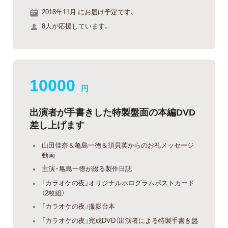
2018年11月 にお届け予定です。
8人が応援しています。
10000
円
出演者が手書きした特製盤面の本編DVD
差し上げます
山田佳奈＆亀島一徳＆須貝英からのお礼メッセージ
動画
主演・亀島一徳が綴る製作日誌
「カラオケの夜」オリジナルホログラムポストカード
（2枚組）
「カラオケの夜」撮影台本
「カラオケの夜」完成DVD（出演者による特製手書き盤