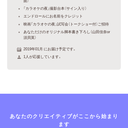
面）
「カラオケの夜」撮影台本（サイン入り）
エンドロールにお名前をクレジット
映画「カラオケの夜」試写会（トークショー付）ご招待
あなただけのオリジナル脚本書き下ろし（山田佳奈or
須貝英）
2019年01月 にお届け予定です。
1人が応援しています。
あなたのクリエイティブがここから始まり
ます