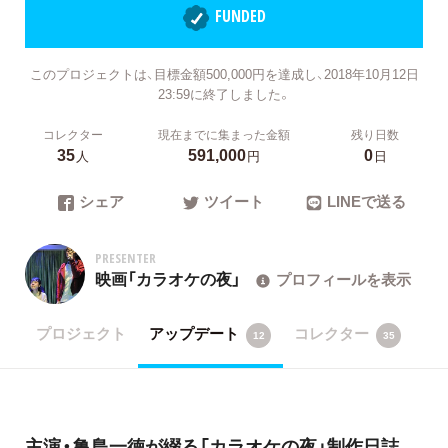
FUNDED
このプロジェクトは、目標金額500,000円を達成し、2018年10月12日
23:59に終了しました。
コレクター
現在までに集まった金額
残り日数
35
591,000
0
人
円
日
シェア
ツイート
LINEで送る
PRESENTER
映画「カラオケの夜」
プロフィールを表示
プロジェクト
アップデート
コレクター
12
35
主演・亀島一徳が綴る「カラオケの夜」制作日誌