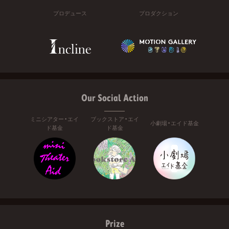
プロデュース
プロダクション
Our Social Action
ミニシアター・エイ
ブックストア・エイ
小劇場・エイド基金
ド基金
ド基金
Prize