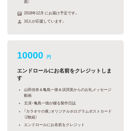
面）
2018年12月 にお届け予定です。
10人が応援しています。
10000
円
エンドロールにお名前をクレジットしま
す
山田佳奈＆亀島一徳＆須貝英からのお礼メッセージ
動画
主演・亀島一徳が綴る製作日誌
「カラオケの夜」オリジナルホログラムポストカード
（2枚組）
エンドロールにお名前をクレジット