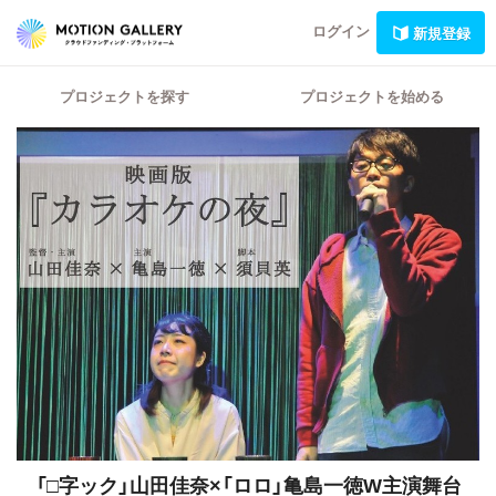
ログイン
新規登録
プロジェクトを探す
プロジェクトを始める
「□字ック」山田佳奈×「ロロ」亀島一徳W主演舞台