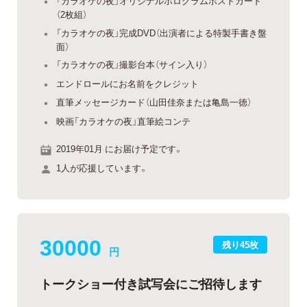
「カラオケの夜」オリジナルホログラムポストカード
（2枚組）
「カラオケの夜」完成DVD（出演者による特製手書き盤
面）
「カラオケの夜」撮影台本（サイン入り）
エンドロールにお名前をクレジット
直筆メッセージカード（山田佳奈または亀島一徳）
映画「カラオケの夜」直筆絵コンテ
2019年01月 にお届け予定です。
1人が応援しています。
30000
残り45枚
円
トークショー付き試写会にご招待します