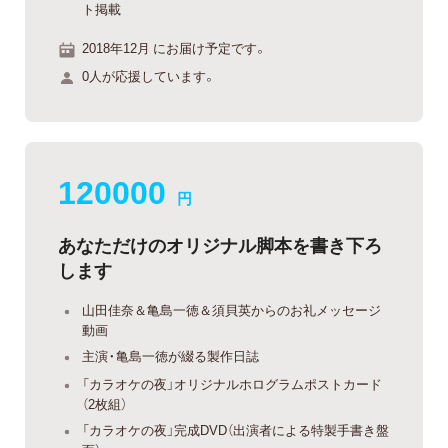
ト掲載
2018年12月 にお届け予定です。
0人が応援しています。
120000
円
あなただけのオリジナル脚本を書き下ろ
します
山田佳奈＆亀島一徳＆須貝英からのお礼メッセージ
動画
主演・亀島一徳が綴る製作日誌
「カラオケの夜」オリジナルホログラムポストカード
（2枚組）
「カラオケの夜」完成DVD（出演者による特製手書き盤