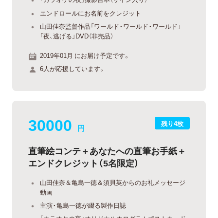
エンドロールにお名前をクレジット
山田佳奈監督作品「ワールド・ワールド・ワールド」
「夜、逃げる」DVD（非売品）
2019年01月 にお届け予定です。
6人が応援しています。
30000
残り4枚
円
直筆絵コンテ＋あなたへの直筆お手紙＋
エンドクレジット（5名限定）
山田佳奈＆亀島一徳＆須貝英からのお礼メッセージ
動画
主演・亀島一徳が綴る製作日誌