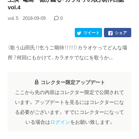
vol.4
vol. 5
2018-09-09
0
ツイート
シェア
（歌う山田氏！！乞うご期待！！！！！）カラオケってどんな場
所？何回にもかけて、カラオケでなにを歌うか...
コレクター限定アップデート
ここから先の内容はコレクター限定で公開されて
います。
アップデートを見るにはコレクターにな
る必要がございます。
すでにコレクターになって
いる場合は
ログイン
をお願い致します。