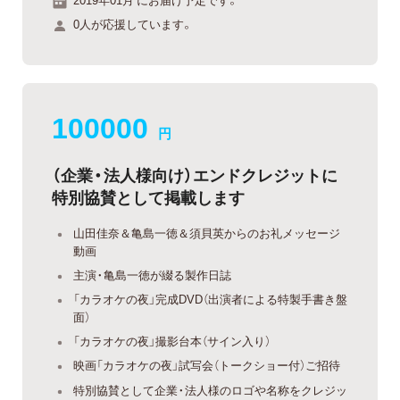
0人が応援しています。
100000
円
（企業・法人様向け）エンドクレジットに
特別協賛として掲載します
山田佳奈＆亀島一徳＆須貝英からのお礼メッセージ
動画
主演・亀島一徳が綴る製作日誌
「カラオケの夜」完成DVD（出演者による特製手書き盤
面）
「カラオケの夜」撮影台本（サイン入り）
映画「カラオケの夜」試写会（トークショー付）ご招待
特別協賛として企業・法人様のロゴや名称をクレジッ