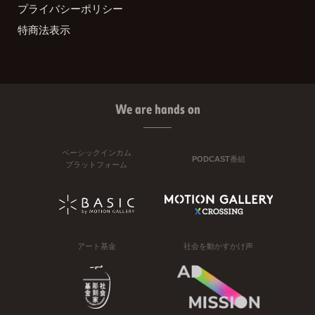
プライバシーポリシー
特商法表示
We are hands on
ベーシックインカム
PODCAST番組
プラットフォーム
アート基金
社会を動かすかけ声