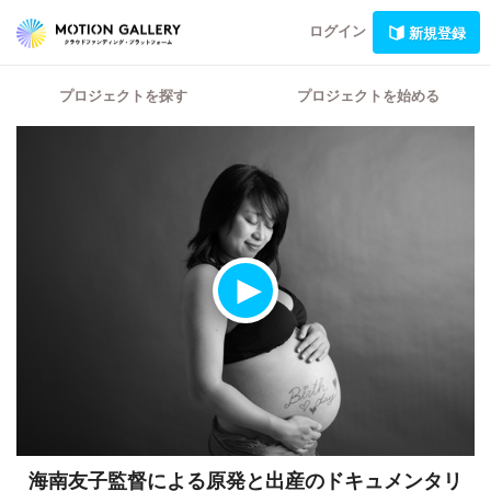
ログイン
新規登録
プロジェクトを探す
プロジェクトを始める
海南友子監督による原発と出産のドキュメンタリ