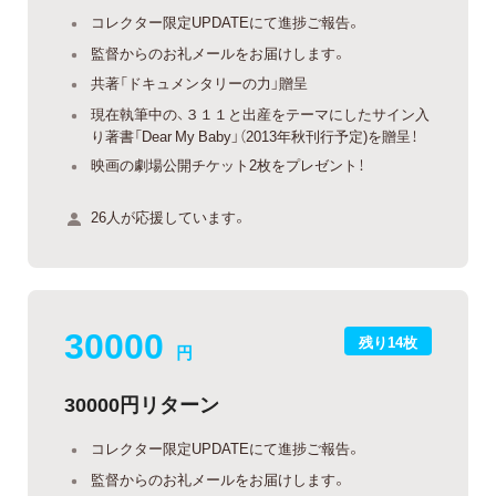
コレクター限定UPDATEにて進捗ご報告。
監督からのお礼メールをお届けします。
共著「ドキュメンタリーの力」贈呈
現在執筆中の、３１１と出産をテーマにしたサイン入
り著書「Dear My Baby」（2013年秋刊行予定)を贈呈！
映画の劇場公開チケット2枚をプレゼント！
26人が応援しています。
30000
残り14枚
円
30000円リターン
コレクター限定UPDATEにて進捗ご報告。
監督からのお礼メールをお届けします。