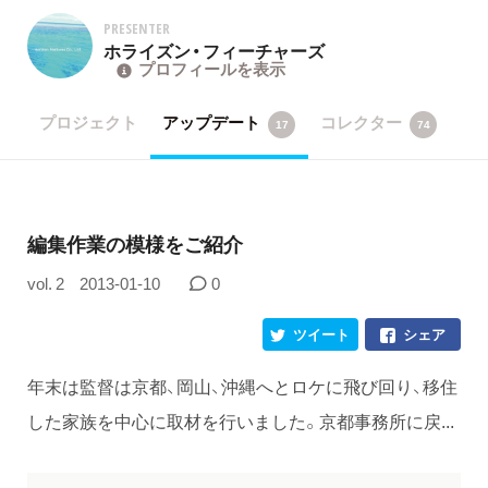
PRESENTER
ホライズン・フィーチャーズ
プロフィールを表示
プロジェクト
アップデート
コレクター
17
74
編集作業の模様をご紹介
vol. 2
2013-01-10
0
ツイート
シェア
年末は監督は京都、岡山、沖縄へとロケに飛び回り、移住
した家族を中心に取材を行いました。京都事務所に戻...