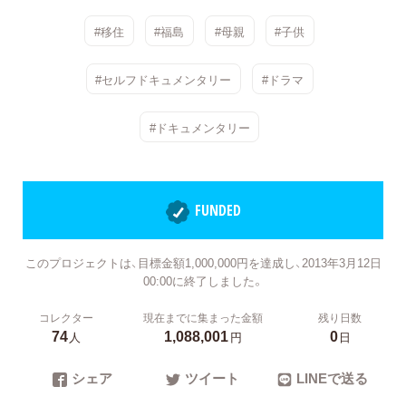
#移住
#福島
#母親
#子供
#セルフドキュメンタリー
#ドラマ
#ドキュメンタリー
FUNDED
このプロジェクトは、目標金額1,000,000円を達成し、2013年3月12日
00:00に終了しました。
コレクター
現在までに集まった金額
残り日数
74
1,088,001
0
人
円
日
シェア
ツイート
LINEで送る