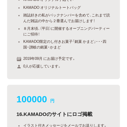
KAMADO オリジナルトートバッグ
雑誌好きの私がバックナンバーを含めて、これまで読
んだ雑誌の中から２冊選んでお届けします！
８月末頃、（平日）に開催するオープニングパーティー
にご招待！
KAMADO限定のし付きお菓子「銘菓 かまど」・・・四
国・讃岐の銘菓・かまど
2019年09月 にお届け予定です。
0人が応援しています。
100000
円
16.KAMADOのサイトにロゴ掲載
イラスト付きメッセージをメールでお送りします。