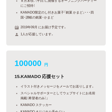
８月末頃、（平日）に開催するオープニングパーティー
にご招待！
KAMADO限定のし付きお菓子「銘菓 かまど」・・・四
国・讃岐の銘菓・かまど
2019年09月 にお届け予定です。
1人が応援しています。
100000
円
15.KAMADO 応援セット
イラスト付きメッセージをメールでお送りします。
スペシャルサポーターとしてウェブサイトにお名前
掲載（希望者のみ）」
KAMADO ステッカー
KAMADO オリジナル手ぬぐい