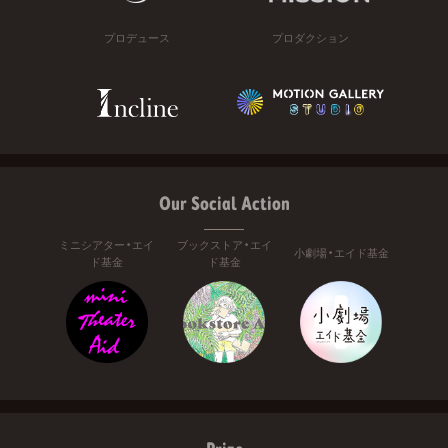
プロデュース
プロダクション
Our Social Action
ミニシアター・エイ
ブックストア・エイ
小劇場・エイド基金
ド基金
ド基金