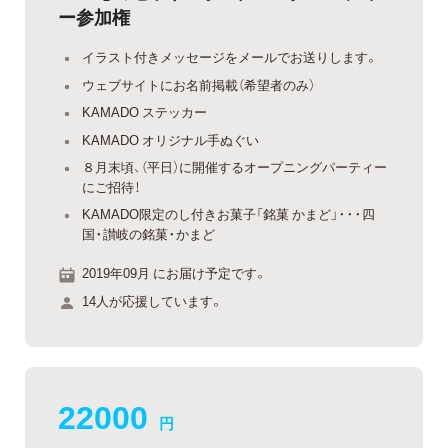
ー参加権
イラスト付きメッセージをメールでお送りします。
ウェブサイトにお名前掲載（希望者のみ）
KAMADO ステッカー
KAMADO オリジナル手ぬぐい
８月末頃、（平日）に開催するオープニングパーティー
にご招待！
KAMADO限定のし付きお菓子「銘菓 かまど」・・・四
国・讃岐の銘菓・かまど
2019年09月 にお届け予定です。
14人が応援しています。
22000
円