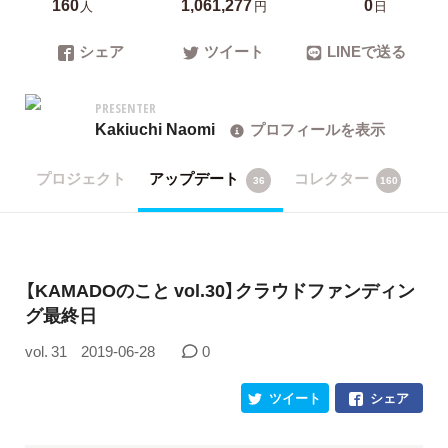
160
1,061,277
0
人
円
日
シェア
ツイート
LINEで送る
PRESENTER
Kakiuchi Naomi
プロフィールを表示
プロジェクト
アップデート
コレクター
36
160
【KAMADOのこと vol.30】クラウドファンディン
グ最終日
vol. 31
2019-06-28
0
ツイート
シェア