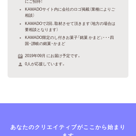
にご招待！
KAMADOサイト内に会社のロゴ掲載（業種によりご
相談）
KAMADOで2回、取材させて頂きます（地方の場合は
要相談となります）
KAMADO限定のし付きお菓子「銘菓 かまど」・・・四
国・讃岐の銘菓・かまど
2019年09月 にお届け予定です。
0人が応援しています。
あなたのクリエイティブがここから始まり
ます