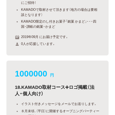
にご招待！
KAMADOで取材させて頂きます（地方の場合は要相
談となります）
KAMADO限定のし付きお菓子「銘菓 かまど」・・・四
国・讃岐の銘菓・かまど
2019年09月 にお届け予定です。
0人が応援しています。
1000000
円
18.KAMADO取材コース➕ロゴ掲載（法
人・個人向け）
イラスト付きメッセージをメールでお送りします。
８月末頃、（平日）に開催するオープニングパーティー