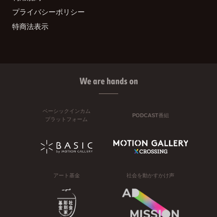
プライバシーポリシー
特商法表示
We are hands on
ベーシックインカム
PODCAST番組
プラットフォーム
アート基金
社会を動かすかけ声