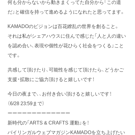
何も分からないから動きまくってた自分から「この道
だ」と確信を持って進めるようになれたと思ってます。
KAMADOのビジョンは百花繚乱の世界を創ること。
それは私がシェアハウスに住んで感じた「人と人の違い
を認め合い、表現や個性が花ひらく社会をつくる」こと
です。
共感して頂けたり、可能性を感じて頂けたら、どうかご
支援・拡散にご協力頂けると嬉しいです！
今日の夜まで、、お付き合い頂けると嬉しいです！
（6/28 23:59まで）
ーーーーーーーーーーーーー
新時代の「ARTS & CRAFTS 運動」を！
バイリンガルウェブマガジンKAMADOを立ち上げたい