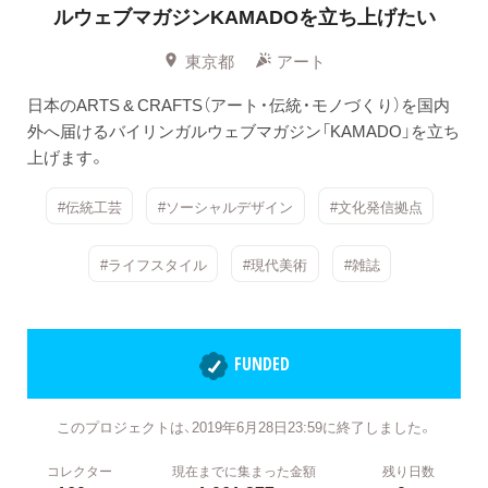
ルウェブマガジンKAMADOを立ち上げたい
東京都
アート
日本のARTS & CRAFTS（アート・伝統・モノづくり）を国内
外へ届けるバイリンガルウェブマガジン「KAMADO」を立ち
上げます。
#伝統工芸
#ソーシャルデザイン
#文化発信拠点
#ライフスタイル
#現代美術
#雑誌
FUNDED
このプロジェクトは、2019年6月28日23:59に終了しました。
コレクター
現在までに集まった金額
残り日数