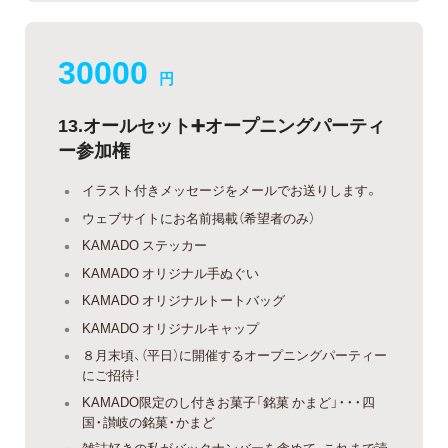
30000
円
13.オールセット➕オープニングパーティ
ー参加権
イラスト付きメッセージをメールでお送りします。
ウェブサイトにお名前掲載（希望者のみ）
KAMADO ステッカー
KAMADO オリジナル手ぬぐい
KAMADO オリジナルトートバッグ
KAMADO オリジナルキャップ
８月末頃、（平日）に開催するオープニングパーティー
にご招待！
KAMADO限定のし付きお菓子「銘菓 かまど」・・・四
国・讃岐の銘菓・かまど
雑誌好きの私がバックナンバーを含めて、これまで読