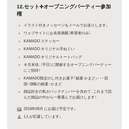
12.セット➕オープニングパーティー参加
権
イラスト付きメッセージをメールでお送りします。
ウェブサイトにお名前掲載（希望者のみ）
KAMADO ステッカー
KAMADO オリジナル手ぬぐい
KAMADO オリジナルトートバッグ
８月末頃、（平日）に開催するオープニングパーティー
にご招待！
KAMADO限定のし付きお菓子「銘菓 かまど」・・・四
国・讃岐の銘菓・かまど
雑誌好きの私がバックナンバーを含めて、これまで読
んだ雑誌の中から一冊選んでお届けします！
2019年09月 にお届け予定です。
1人が応援しています。