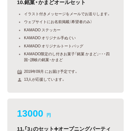
10.銘菓・かまどオールセット
イラスト付きメッセージをメールでお送りします。
ウェブサイトにお名前掲載（希望者のみ）
KAMADO ステッカー
KAMADO オリジナル手ぬぐい
KAMADO オリジナルトートバッグ
KAMADO限定のし付きお菓子「銘菓 かまど」・・・四
国・讃岐の銘菓・かまど
2019年09月 にお届け予定です。
13人が応援しています。
13000
円
11.「3」のセット➕オープニングパーティ