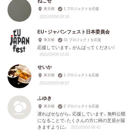
ねこぜ
東京都
1 プロジェクトを応援
2021/03/04 20:18
EU・ジャパンフェスト日本委員会
東京都
31 プロジェクトを応援
応援しています。がんばってください！
2021/03/04 13:22
せいか
東京都
1 プロジェクトを応援
2021/03/03 09:07
ふゆき
東京都
2 プロジェクトを応援
遅ればせながら。応援しています。無料公開
になることで、たくさんの方に柿の芝居が届
きますように。
2021/03/03 00:42