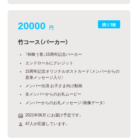
20000
残り3枚
円
竹コース（パーカー）
「柿喰う客」15周年記念パーカー
エンドロールにクレジット
15周年記念オリジナルポストカード（メンバーからの
直筆メッセージ入り）
メンバー出演 お子さま向け動画
全メンバーからのお礼ムービー
メンバーからのお礼メッセージ（画像データ）
2021年06月 にお届け予定です。
47人が応援しています。