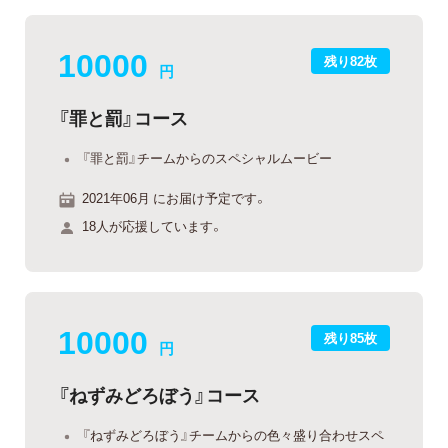
10000
残り82枚
円
『罪と罰』コース
『罪と罰』チームからのスペシャルムービー
2021年06月 にお届け予定です。
18人が応援しています。
10000
残り85枚
円
『ねずみどろぼう』コース
『ねずみどろぼう』チームからの色々盛り合わせスペ