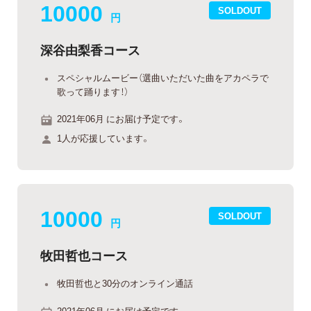
10000
SOLDOUT
円
深谷由梨香コース
スペシャルムービー（選曲いただいた曲をアカペラで
歌って踊ります！）
2021年06月 にお届け予定です。
1人が応援しています。
10000
SOLDOUT
円
牧田哲也コース
牧田哲也と30分のオンライン通話
2021年06月 にお届け予定です。