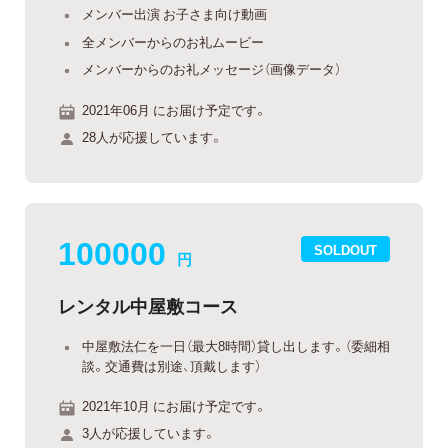
メンバー出演 お子さま向け動画
全メンバーからのお礼ムービー
メンバーからのお礼メッセージ（画像データ）
2021年06月 にお届け予定です。
28人が応援しています。
100000
SOLDOUT
円
レンタル中屋敷コース
中屋敷法仁を一日（最大8時間）貸し出します。（委細相
談。交通費は別途、頂戴します）
2021年10月 にお届け予定です。
3人が応援しています。