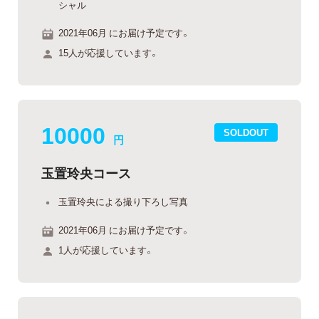
シャル
2021年06月 にお届け予定です。
15人が応援しています。
10000
SOLDOUT
円
玉置玲央コース
玉置玲央による撮り下ろし写真
2021年06月 にお届け予定です。
1人が応援しています。