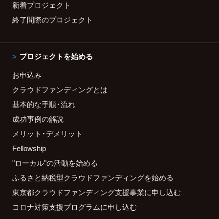
新着プロジェクト
終了間際のプロジェクト
プロジェクトを始める
お申込み
クラウドファンディングとは
基本的な手順・流れ
成功事例の解説
メリット・デメリット
Fellowship
"ローカル"の活動を始める
ふるさと納税型クラウドファンディングを始める
東京都クラウドファンディング支援事業に申し込む
コロナ対策支援プログラムに申し込む