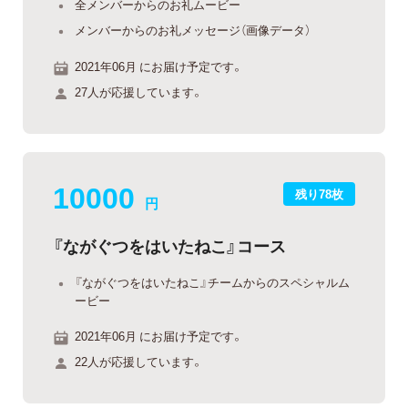
全メンバーからのお礼ムービー
メンバーからのお礼メッセージ（画像データ）
2021年06月 にお届け予定です。
27人が応援しています。
10000
残り78枚
円
『ながぐつをはいたねこ』コース
『ながぐつをはいたねこ』チームからのスペシャルム
ービー
2021年06月 にお届け予定です。
22人が応援しています。