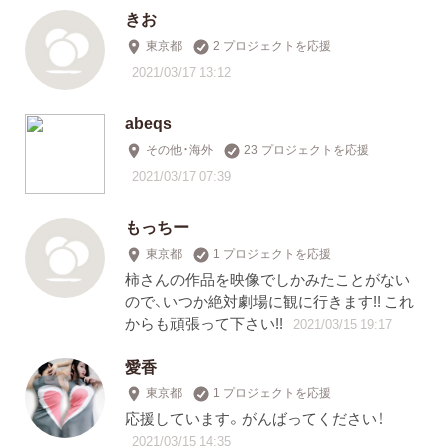
きお
東京都
2 プロジェクトを応援
2021/03/17 13:12
abeqs
その他・海外
23 プロジェクトを応援
2021/03/17 07:39
もっちー
東京都
1 プロジェクトを応援
柿さんの作品を映像でしかみたことがない
ので、いつか絶対劇場に観に行きます!! これ
からも頑張って下さい!!
2021/03/15 19:17
愛香
東京都
1 プロジェクトを応援
応援しています。がんばってください！
2021/03/15 14:35