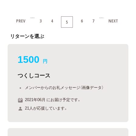
…
…
PREV
3
4
6
7
NEXT
5
リターンを選ぶ
1500
円
つくしコース
メンバーからのお礼メッセージ（画像データ）
2021年06月 にお届け予定です。
21人が応援しています。