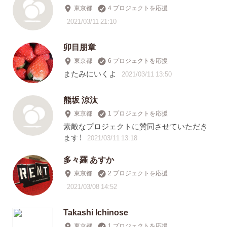
東京都
4 プロジェクトを応援
2021/03/11 21:10
卯目朋章
東京都
6 プロジェクトを応援
またみにいくよ
2021/03/11 13:50
熊坂 涼汰
東京都
1 プロジェクトを応援
素敵なプロジェクトに賛同させていただき
ます！
2021/03/11 13:18
多々羅 あすか
東京都
2 プロジェクトを応援
2021/03/08 14:52
Takashi Ichinose
東京都
1 プロジェクトを応援