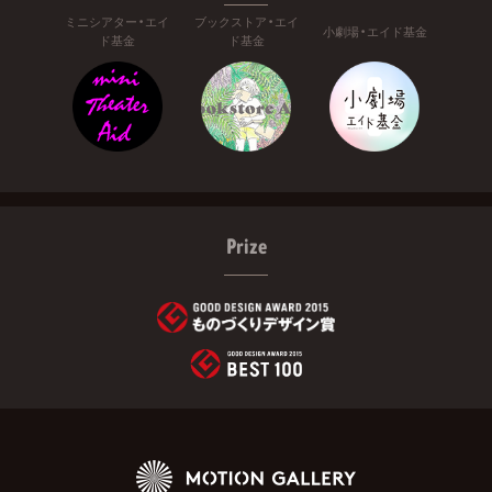
ミニシアター・エイ
ブックストア・エイ
小劇場・エイド基金
ド基金
ド基金
Prize