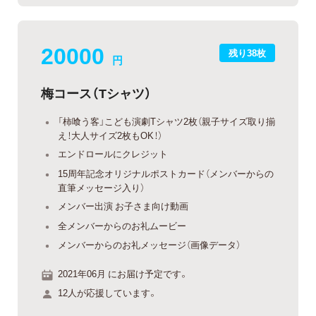
20000
残り38枚
円
梅コース（Tシャツ）
「柿喰う客」こども演劇Tシャツ2枚（親子サイズ取り揃
え！大人サイズ2枚もOK！）
エンドロールにクレジット
15周年記念オリジナルポストカード（メンバーからの
直筆メッセージ入り）
メンバー出演 お子さま向け動画
全メンバーからのお礼ムービー
メンバーからのお礼メッセージ（画像データ）
2021年06月 にお届け予定です。
12人が応援しています。