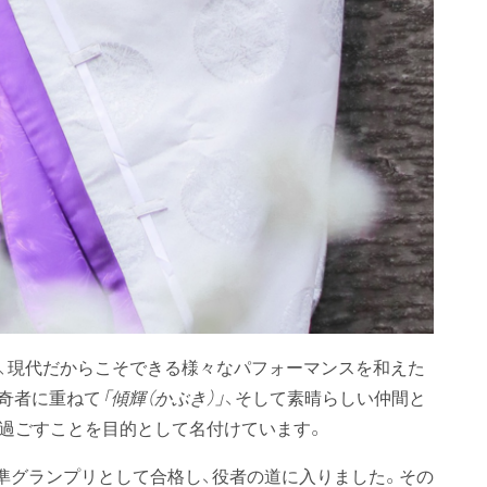
た、現代だからこそできる様々なパフォーマンスを和えた
奇者に重ねて
「傾輝（かぶき）」
、そして素晴らしい仲間と
過ごすことを目的として名付けています。
準グランプリとして合格し、役者の道に入りました。その