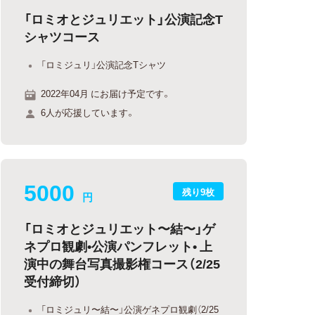
「ロミオとジュリエット」公演記念T
シャツコース
「ロミジュリ」公演記念Tシャツ
2022年04月 にお届け予定です。
6人が応援しています。
5000
残り9枚
円
「ロミオとジュリエット〜結〜」ゲ
ネプロ観劇•公演パンフレット• 上
演中の舞台写真撮影権コース（2/25
受付締切）
「ロミジュリ〜結〜」公演ゲネプロ観劇（2/25