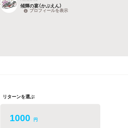
傾輝の宴（かぶえん）
プロフィールを表示
リターンを選ぶ
1000
円