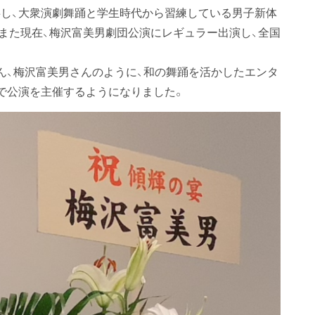
し、大衆演劇舞踊と学生時代から習練している男子新体
また現在、梅沢富美男劇団公演にレギュラー出演し、全国
ん、梅沢富美男さんのように、和の舞踊を活かしたエンタ
で公演を主催するようになりました。