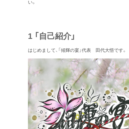
い。
1 「自己紹介」
はじめまして、「傾輝の宴」代表 田代大悟です。