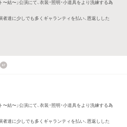
ト〜結〜」公演にて、衣装・照明・小道具をより洗練する為
演者達に少しでも多くギャランティを払い、恩返しした
67
ト〜結〜」公演にて、衣装・照明・小道具をより洗練する為
演者達に少しでも多くギャランティを払い、恩返しした