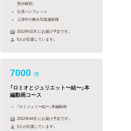
受付締切）
公演パンフレット
上演中の舞台写真撮影権
2022年02月 にお届け予定です。
6人が応援しています。
7000
円
「ロミオとジュリエット〜結〜」本
編動画コース
「ロミジュリ〜結〜」本編動画
2022年04月 にお届け予定です。
5人が応援しています。