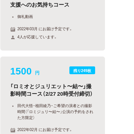
支援へのお気持ちコース
御礼動画
2022年03月 にお届け予定です。
4人が応援しています。
1500
残り249枚
円
「ロミオとジュリエット〜結〜」撮
影時間コース（2/27 20時受付締切）
田代大悟・植田綾乃・ご希望の演者との撮影
時間（「ロミジュリ〜結〜」公演の予約をされ
た方限定）
2022年02月 にお届け予定です。