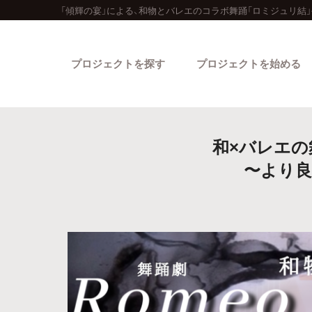
「傾輝の宴」による、和物とバレエのコラボ舞踊「ロミジュリ結
プロジェクトを探す
プロジェクトを始める
和×バレエの
〜より良
カテゴリーから探す