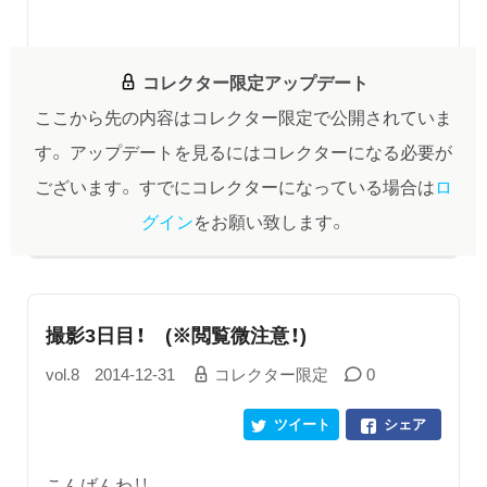
コレクター限定アップデート
ここから先の内容はコレクター限定で公開されていま
す。
アップデートを見るにはコレクターになる必要が
ございます。
すでにコレクターになっている場合は
ロ
グイン
をお願い致します。
撮影3日目！ (※閲覧微注意！)
vol.8
2014-12-31
コレクター限定
0
ツイート
シェア
こんばんわ！！