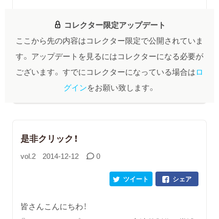
コレクター限定アップデート
ここから先の内容はコレクター限定で公開されていま
す。
アップデートを見るにはコレクターになる必要が
ございます。
すでにコレクターになっている場合は
ロ
グイン
をお願い致します。
是非クリック！
vol.2
2014-12-12
0
ツイート
シェア
皆さんこんにちわ！