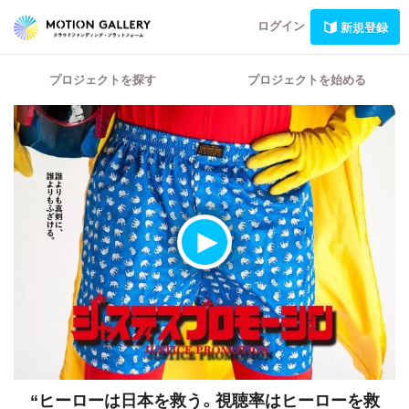
ログイン
新規登録
プロジェクトを探す
プロジェクトを始める
“ヒーローは日本を救う。視聴率はヒーローを救