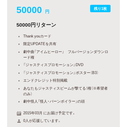
50000
残り1枚
円
50000円リターン
Thank youカード
限定UPDATEを共有
劇中曲「アイムヒーロー」 フルバージョンダウンロ
ード権
『ジャスティスプロモーション』DVD
『ジャスティスプロモーション』ポスター（B3）
エンドクレジット特別掲載
あなたもジャスティスビームが撃てる！権（※希望者
のみ）
劇中怪人「怪人・バーンボイラー」の頭
2015年03月 にお届け予定です。
0人が応援しています。