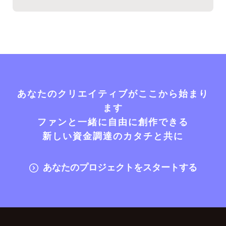
あなたのクリエイティブがここから始まり
ます
ファンと一緒に自由に創作できる
新しい資金調達のカタチと共に
あなたのプロジェクトをスタートする