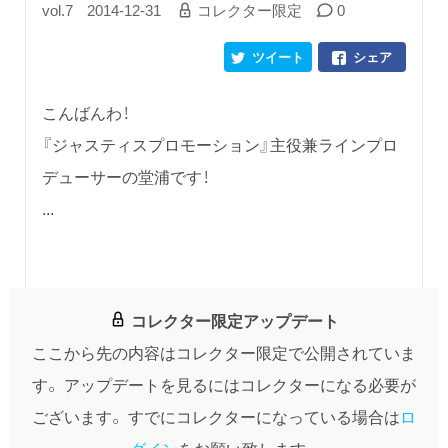
vol.7
2014-12-31
コレクター限定
0
ツイート
シェア
こんばんわ！
『ジャスティスプロモーション』主役兼ラインプロ
デューサーの堂浦です！
...
コレクター限定アップデート
ここから先の内容はコレクター限定で公開されていま
す。
アップデートを見るにはコレクターになる必要が
ございます。
すでにコレクターになっている場合は
ロ
グイン
をお願い致します。