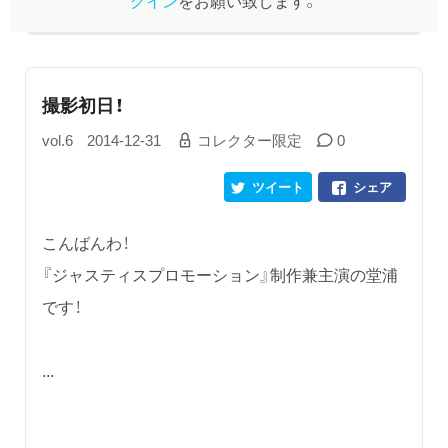
撮影初日！
vol.6
2014-12-31
コレクター限定
0
ツイート
シェア
こんばんわ！
『ジャスティスプロモーション』制作兼主演の堂浦
です！
...