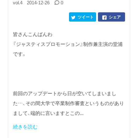
vol.4
2014-12-26
0
ツイート
シェア
皆さんこんばんわ
『ジャスティスプロモーション』制作兼主演の堂浦
です。
前回のアップデートから日が空いてしまいまし
た…、その間大学で卒業制作審査というものがあり
まして、端的に言いますとこの...
続きを読む