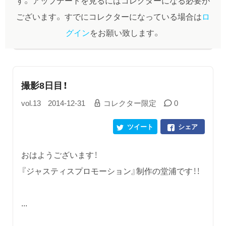
ございます。
すでにコレクターになっている場合は
ロ
グイン
をお願い致します。
撮影8日目！
vol.13
2014-12-31
コレクター限定
0
ツイート
シェア
おはようございます！
『ジャスティスプロモーション』制作の堂浦です！！
...