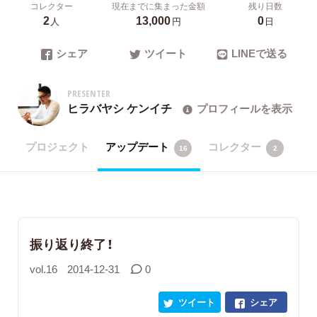
コレクター
現在までに集まった金額
残り日数
2
13,000
0
人
円
日
シェア
ツイート
LINEで送る
PRESENTER
ヒラバヤシ ケンイチ
プロフィールを表示
プロジェクト
アップデート
コレクター
16
2
振り返り終了！
vol.16
2014-12-31
0
ツイート
シェア