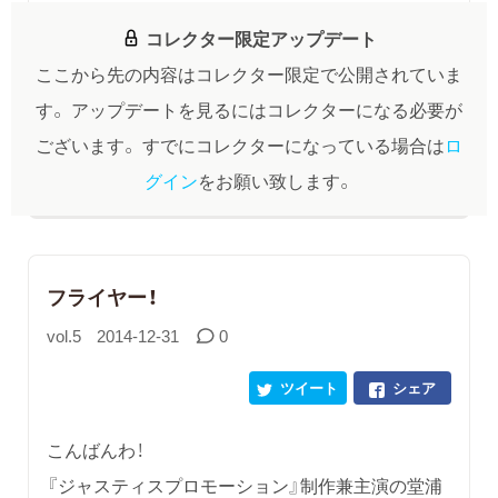
コレクター限定アップデート
ここから先の内容はコレクター限定で公開されていま
す。
アップデートを見るにはコレクターになる必要が
ございます。
すでにコレクターになっている場合は
ロ
グイン
をお願い致します。
フライヤー！
vol.5
2014-12-31
0
ツイート
シェア
こんばんわ！
『ジャスティスプロモーション』制作兼主演の堂浦