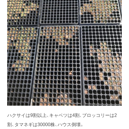
ハクサイは9割以上、キャベツは4割、ブロッコリーは2
割、タマネギは30000株、ハウス倒壊。