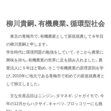
柳川貴嗣、有機農業、循環型社会
東京の青梅市で、有機農家として新規就農して８年目
の柳川貴嗣と申します。
学生時代に環境問題の勉強をしていて、そこから農業に
興味を持ち、有機農業の世界に足を踏み入れました。農
業法人に５年ほど勤め、そこで有機農業の原理原則を学
び、2010年に地元である青梅市で初めての新規就農者と
して独立しました。
主な生産品目はニンジン、タマネギ、ジャガイモで、今
年の12月からハクサイ、キャベツ、ブロッコリーにも挑