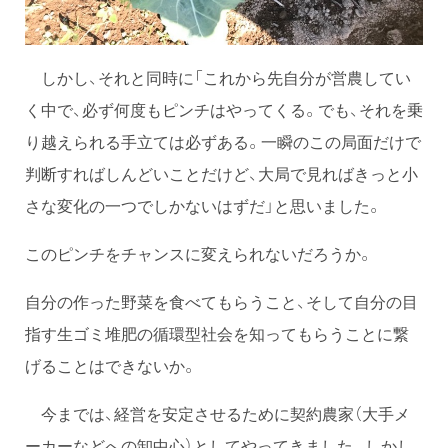
しかし、それと同時に「これから先自分が営農してい
く中で、必ず何度もピンチはやってくる。でも、それを乗
り越えられる手立ては必ずある。一瞬のこの局面だけで
判断すればしんどいことだけど、大局で見ればきっと小
さな変化の一つでしかないはずだ」と思いました。
このピンチをチャンスに変えられないだろうか。
自分の作った野菜を食べてもらうこと、そして自分の目
指す生ゴミ堆肥の循環型社会を知ってもらうことに繋
げることはできないか。
今までは、経営を安定させるために契約農家（大手メ
ーカーなどへの卸中心）としてやってきました。しかし、