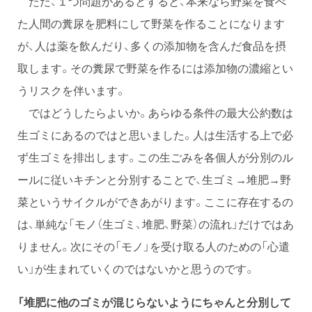
ただ、１つ問題があるとすると、本来なら野菜を食べ
た人間の糞尿を肥料にして野菜を作ることになります
が、人は薬を飲んだり、多くの添加物を含んだ食品を摂
取します。その糞尿で野菜を作るには添加物の濃縮とい
うリスクを伴います。
ではどうしたらよいか。あらゆる条件の最大公約数は
生ゴミにあるのではと思いました。人は生活する上で必
ず生ゴミを排出します。この生ごみを各個人が分別のル
ールに従いキチンと分別することで、生ゴミ→堆肥→野
菜というサイクルができあがります。ここに存在するの
は、単純な「モノ（生ゴミ、堆肥、野菜）の流れ」だけではあ
りません。次にその「モノ」を受け取る人のための「心遣
い」が生まれていくのではないかと思うのです。
「堆肥に他のゴミが混じらないようにちゃんと分別して