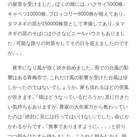
の被害を受けました。ぼくの畑には、ハクサイ5000株、
キャベツ10000株、ブロッコリー8000株が植えてあり、
タマネギの苗が150000株苗として準備してあり、タマ
ネギの苗のそばには小さなビニールハウスもありまし
た。可能な限りの対策をしてその日を迎えましたのです
が。。。
夜半になり風が強く吹き始めました。雨での台風の影
響はある青梅市で、これだけ風の影響を受けた台風は珍
しかったのではないでしょうか。家も揺れるほどの突風
が吹きます。「畑はどうなっているだろうか」見に行きた
い気持ちもありますが、農家の大先輩方から教わってい
たのは「絶対に見には行ってはいけない」でした。命にか
かわるからです。「無事でありますように。。。」と祈り
つつ朝をひたすら待ちました。ようやく朝をむかえ、明