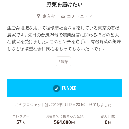
野菜を届けたい
東京都
コミュニティ
生ごみ堆肥を用いて循環型社会を目指している東京の有機
農家です。先日の台風24号で農業経営に関わるほどの甚大
な被害を受けました。このピンチを逆手に、有機野菜の美味
しさと循環型社会に関心をもってもらいたいです。
#農業
FUNDED
このプロジェクトは、2019年2月12日23:59に終了しました。
コレクター
現在までに集まった金額
残り日数
57
564,000
0
人
円
日