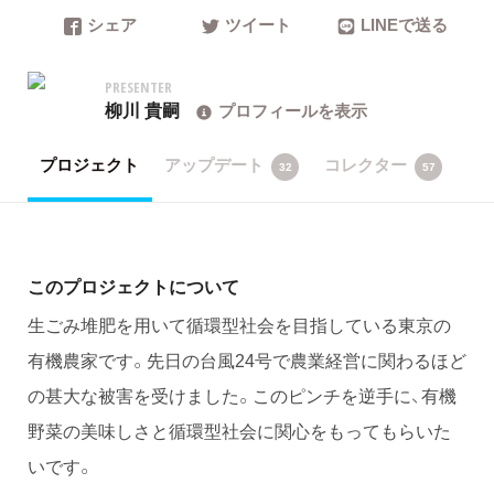
シェア
ツイート
LINEで送る
PRESENTER
柳川 貴嗣
プロフィールを表示
プロジェクト
アップデート
コレクター
32
57
このプロジェクトについて
生ごみ堆肥を用いて循環型社会を目指している東京の
有機農家です。先日の台風24号で農業経営に関わるほど
の甚大な被害を受けました。このピンチを逆手に、有機
野菜の美味しさと循環型社会に関心をもってもらいた
いです。