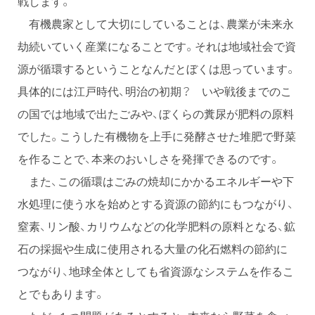
戦します。
有機農家として大切にしていることは、農業が未来永
劫続いていく産業になることです。それは地域社会で資
源が循環するということなんだとぼくは思っています。
具体的には江戸時代、明治の初期？ いや戦後までのこ
の国では地域で出たごみや、ぼくらの糞尿が肥料の原料
でした。こうした有機物を上手に発酵させた堆肥で野菜
を作ることで、本来のおいしさを発揮できるのです。
また、この循環はごみの焼却にかかるエネルギーや下
水処理に使う水を始めとする資源の節約にもつながり、
窒素、リン酸、カリウムなどの化学肥料の原料となる、鉱
石の採掘や生成に使用される大量の化石燃料の節約に
つながり、地球全体としても省資源なシステムを作るこ
とでもあります。