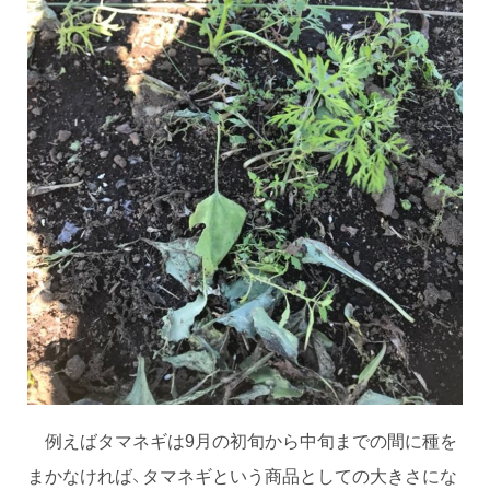
例えばタマネギは9月の初旬から中旬までの間に種を
まかなければ、タマネギという商品としての大きさにな