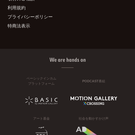
利用規約
プライバシーポリシー
特商法表示
We are hands on
ベーシックインカム
PODCAST番組
プラットフォーム
アート基金
社会を動かすかけ声