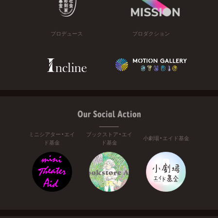
プロデュース
プロダクション
Our Social Action
ミニシアター・エイ
ブックストア・エイ
小劇場・エイド基金
ド基金
ド基金