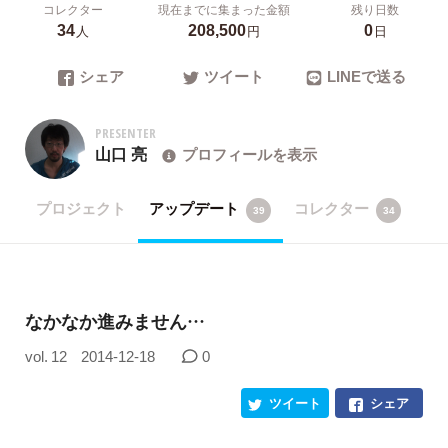
コレクター
現在までに集まった金額
残り日数
34
208,500
0
人
円
日
シェア
ツイート
LINEで送る
PRESENTER
山口 亮
プロフィールを表示
プロジェクト
アップデート
コレクター
39
34
なかなか進みません…
vol. 12
2014-12-18
0
ツイート
シェア