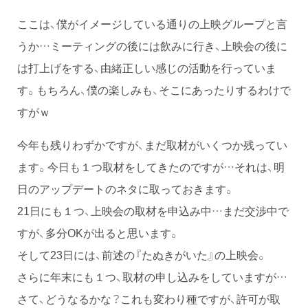
ここは、僕がイメージしている通りの上映グループと言
うか…ミーティングの後には飲みに行き、上映会の後に
は打上げをする、由緒正しい感じの活動を行っていま
す。もちろん、僕の楽しみも、そこにあったりするわけで
すがｗ
今年も残りわずかですが、まだ取材がいくつか残ってい
ます。今日も１つ取材をしてきたのですが…それは、明
日のアップデートのネタに取っておきます。
21日にも１つ、上映会の取材を申込み中…まだ交渉中で
すが、多分OKが出ると思います。
そして23日には、前述の『たぬきがいた』の上映会。
さらに年末にも１つ、取材の申し込みをしていますが…
さて、どうなるかな？これも変わり種ですが、許可が取