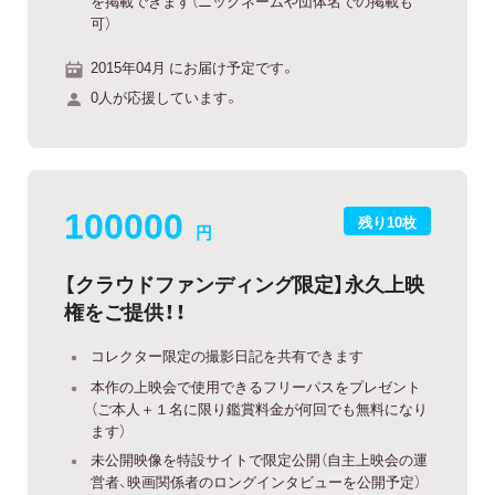
を掲載できます（ニックネームや団体名での掲載も
可）
2015年04月 にお届け予定です。
0人が応援しています。
100000
残り10枚
円
【クラウドファンディング限定】永久上映
権をご提供！！
コレクター限定の撮影日記を共有できます
本作の上映会で使用できるフリーパスをプレゼント
（ご本人＋１名に限り鑑賞料金が何回でも無料になり
ます）
未公開映像を特設サイトで限定公開（自主上映会の運
営者、映画関係者のロングインタビューを公開予定）