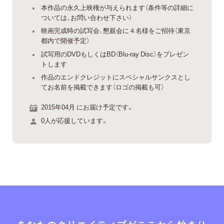
本作品の永久上映権が与えられます（条件等の詳細に
ついては、お問い合わせ下さい）
映画完成時の試写会、懇親会に４名様をご招待（東京
都内で開催予定）
試写用のDVDもしくはBD（Blu-ray Disc）をプレゼン
トします
作品のエンドクレジットにスペシャルサンクスとし
てお名前を掲載できます（ロゴの掲載も可）
2015年04月 にお届け予定です。
0人が応援しています。