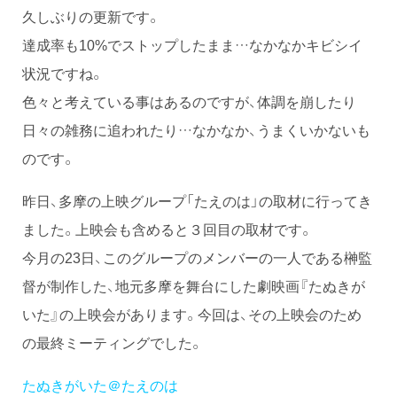
久しぶりの更新です。
達成率も10%でストップしたまま…なかなかキビシイ
状況ですね。
色々と考えている事はあるのですが、体調を崩したり
日々の雑務に追われたり…なかなか、うまくいかないも
のです。
昨日、多摩の上映グループ「たえのは」の取材に行ってき
ました。上映会も含めると３回目の取材です。
今月の23日、このグループのメンバーの一人である榊監
督が制作した、地元多摩を舞台にした劇映画『たぬきが
いた』の上映会があります。今回は、その上映会のため
の最終ミーティングでした。
たぬきがいた＠たえのは