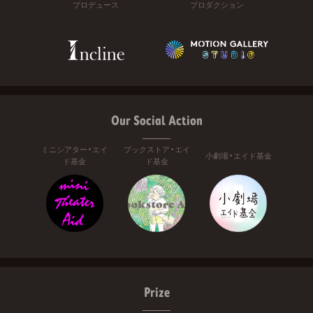
プロデュース
プロダクション
Our Social Action
ミニシアター・エイ
ブックストア・エイ
小劇場・エイド基金
ド基金
ド基金
Prize