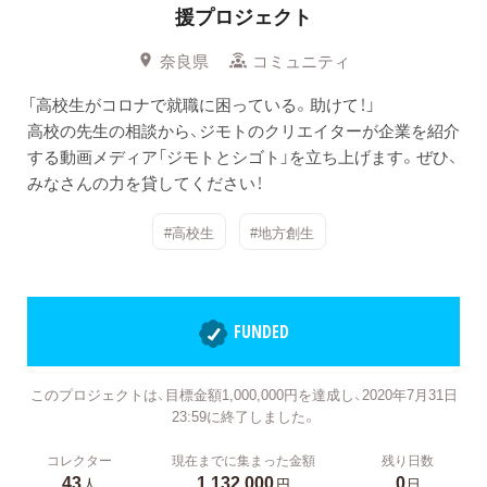
援プロジェクト
奈良県
コミュニティ
「高校生がコロナで就職に困っている。助けて！」
高校の先生の相談から、ジモトのクリエイターが企業を紹介
する動画メディア「ジモトとシゴト」を立ち上げます。ぜひ、
みなさんの力を貸してください！
#高校生
#地方創生
FUNDED
このプロジェクトは、目標金額1,000,000円を達成し、2020年7月31日
23:59に終了しました。
コレクター
現在までに集まった金額
残り日数
43
1,132,000
0
人
円
日