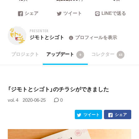
シェア
ツイート
LINEで送る
PRESENTER
ジモトとシゴト
プロフィールを表示
プロジェクト
アップデート
コレクター
9
43
「ジモトとシゴト」のチラシができました
vol. 4
2020-06-25
0
ツイート
シェア