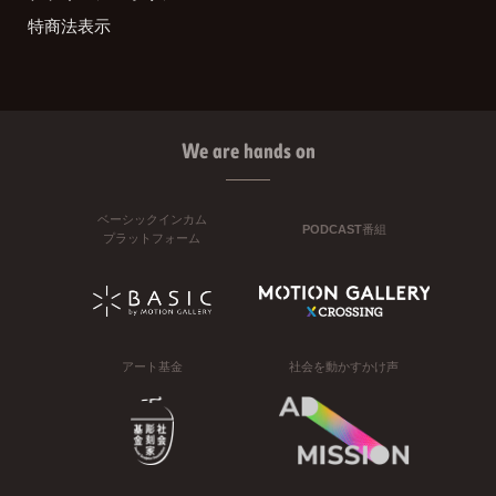
特商法表示
We are hands on
ベーシックインカム
PODCAST番組
プラットフォーム
アート基金
社会を動かすかけ声