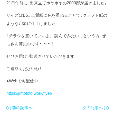
21日午前に、出来立てホヤホヤの2000部が届きました。
サイズはB5。上質紙に色を重ねることで、クラフト紙の
ような印象に仕上げました。
「チラシを置いていいよ」「読んでみたい！」という方、ぜ
っさん募集中です〜〜〜！
ぜひお届け・郵送させていただきます。
ご連絡くださいね！
●Webでも配信中！
https://jimototo.work/flyer/
前の記事へ
次の記事へ