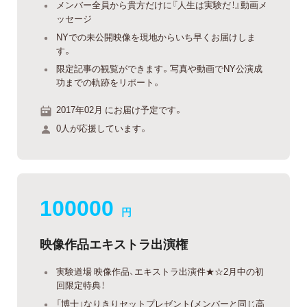
メンバー全員から貴方だけに『人生は実験だ！』動画メ
ッセージ
NYでの未公開映像を現地からいち早くお届けしま
す。
限定記事の観覧ができます。写真や動画でNY公演成
功までの軌跡をリポート。
2017年02月 にお届け予定です。
0人が応援しています。
100000
円
映像作品エキストラ出演権
実験道場 映像作品、エキストラ出演件★☆2月中の初
回限定特典！
「博士」なりきりセットプレゼント(メンバーと同じ高