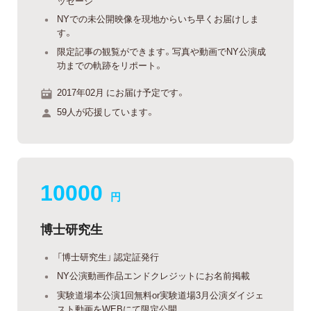
ッセージ
NYでの未公開映像を現地からいち早くお届けしま
す。
限定記事の観覧ができます。写真や動画でNY公演成
功までの軌跡をリポート。
2017年02月 にお届け予定です。
59人が応援しています。
10000
円
博士研究生
「博士研究生」 認定証発行
NY公演動画作品エンドクレジットにお名前掲載
実験道場本公演1回無料or実験道場3月公演ダイジェ
スト動画をWEBにて限定公開