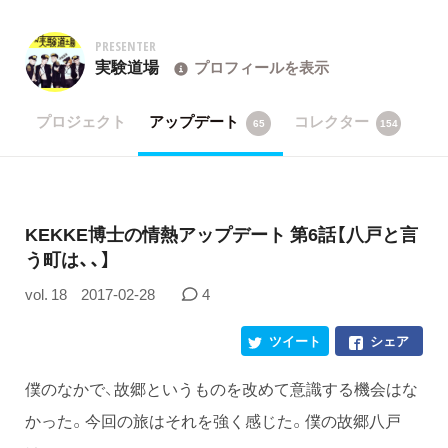
PRESENTER
実験道場
プロフィールを表示
プロジェクト
アップデート
コレクター
65
154
KEKKE博士の情熱アップデート 第6話【八戸と言
う町は、、】
vol. 18
2017-02-28
4
ツイート
シェア
僕のなかで、故郷というものを改めて意識する機会はな
かった。今回の旅はそれを強く感じた。僕の故郷八戸