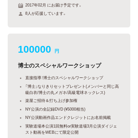
2017年02月 にお届け予定です。
8人が応援しています。
100000
円
博士のスペシャルワークショップ
直接指導！博士のスペシャルワークショップ
「博士」なりきりセットプレゼント(メンバーと同じ高
級白衣/博士の丸メガネ/高級電球ネックレス)
楽屋ご招待＆打ち上げ参加権
NY公演の全記録DVD (¥5000相当)
NY公演動画作品エンドクレジットにお名前掲載
実験道場本公演1回無料or実験道場3月公演ダイジェ
スト動画をWEBにて限定公開