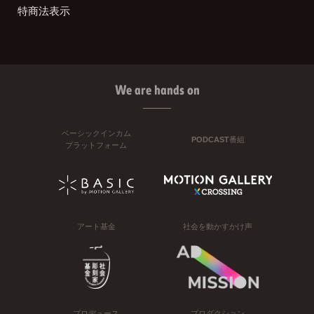
特商法表示
We are hands on
ベーシックインカム
PODCAST番組
プラットフォーム
アート基金
社会を動かすかけ声
プロデュース
プロダクション