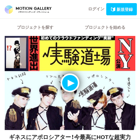
ログイン
新規登録
プロジェクトを探す
プロジェクトを始める
ギネスにアポロシアター！今最高にHOTな超実力