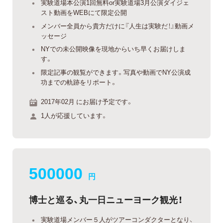
実験道場本公演1回無料or実験道場3月公演ダイジェ
スト動画をWEBにて限定公開
メンバー全員から貴方だけに『人生は実験だ！』動画メ
ッセージ
NYでの未公開映像を現地からいち早くお届けしま
す。
限定記事の観覧ができます。写真や動画でNY公演成
功までの軌跡をリポート。
2017年02月 にお届け予定です。
1人が応援しています。
500000
円
博士と巡る、丸一日ニューヨーク観光！
実験道場メンバー５人がツアーコンダクターとなり、