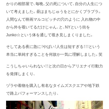
かりの相部屋で、毎晩、父の死について、自分の人生につ
いて考えました。昼はまちじゅうをとにかくブラブラ。
人間なんて映画マルコビッチの穴のように 入れ物の中
から外を覗いてるだけじゃん、と、NYという街を
Junko☆という体を通して覗き見しまくりました。
そしてある夜に急に！やばい！人生は短すぎる！！！という
本当に単純すぎることを何故か一気に理解しました。笑
こうしちゃいられない！！と次の日からアリエナイ行動力
を発揮しまくり、
ヅラや着物を購入し有名なタイムズスクエアや地下鉄
で路上パフォーマンスしたり、