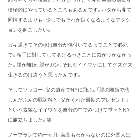
積極的にやっているところもあるんです。ハタから見て
同情するよりも、少しでもそれが良くなるようなアクシ
ョンを起こしたい。
ガキ過ぎてその頃は自分が傷付いてるってことで必死
で。相手に対してしてあげるべきことに気がつかなかっ
た。親が離婚、親がガン、それをイイワケにしてグズグズ
生きるのは違うと思ったんです。
そしてソッコー、父の遺産でNYに飛ぶ。「親の離婚で悲
しんだぶんの慰謝料と、父がくれた最期のプレゼント」
という素敵なイイワケを自分の中でみつけて堂々とNY
に旅立ちました。笑
ノープランで約一ヶ月、言葉もわからないのに外国人ば