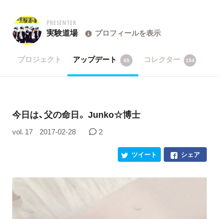
PRESENTER
実験道場
プロフィールを表示
プロジェクト
アップデート
コレクター
65
154
今日は、父の命日。 Junko☆博士
vol. 17
2017-02-28
2
ツイート
シェア