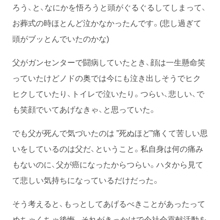
ろう、と、なにかを悟ろうと頭がぐるぐるしてしまって、
お葬式の時ほとんど泣かなかったんです。(悲し過ぎて
頭がブッとんでいたのかな)
父がガンセンターで闘病していたとき、顔は一生懸命笑
っていたけどノドの奥では今にも泣き出しそうでヒク
ヒクしていたり、トイレで泣いたり。つらい、悲しい、で
も笑顔でいてあげなきゃ、と思っていた。
でも父が死んで気づいたのは ”死ぬほど”痛くて苦しい思
いをしているのは父だ、ということ。私自身は何の痛み
もないのに、父が癌になったからつらい。ハタから見て
て悲しい気持ちになっているだけだった。
そう考えると、もっとしてあげるべきことがあったって
めちゃくちゃ後悔。それがきっかけで今社会貢献活動を