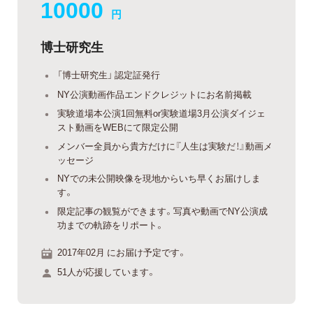
10000
円
博士研究生
「博士研究生」 認定証発行
NY公演動画作品エンドクレジットにお名前掲載
実験道場本公演1回無料or実験道場3月公演ダイジェ
スト動画をWEBにて限定公開
メンバー全員から貴方だけに『人生は実験だ！』動画メ
ッセージ
NYでの未公開映像を現地からいち早くお届けしま
す。
限定記事の観覧ができます。写真や動画でNY公演成
功までの軌跡をリポート。
2017年02月 にお届け予定です。
51人が応援しています。