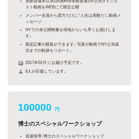
実験道場本公演1回無料or実験道場3月公演ダイジェ
スト動画をWEBにて限定公開
メンバー全員から貴方だけに『人生は実験だ！』動画メ
ッセージ
NYでの未公開映像を現地からいち早くお届けしま
す。
限定記事の観覧ができます。写真や動画でNY公演成
功までの軌跡をリポート。
2017年02月 にお届け予定です。
8人が応援しています。
100000
円
博士のスペシャルワークショップ
直接指導！博士のスペシャルワークショップ