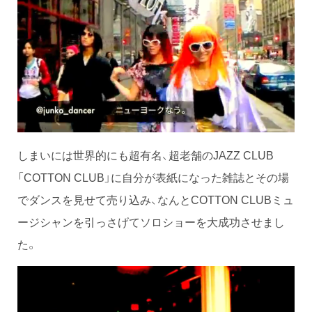
しまいには世界的にも超有名、超老舗のJAZZ CLUB
「COTTON CLUB」に自分が表紙になった雑誌とその場
でダンスを見せて売り込み、なんとCOTTON CLUBミュ
ージシャンを引っさげてソロショーを大成功させまし
た。