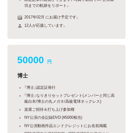
功までの軌跡をリポート。
2017年02月 にお届け予定です。
12人が応援しています。
50000
円
博士
「博士」認定証発行
「博士」なりきりセットプレゼント(メンバーと同じ高
級白衣/博士の丸メガネ/高級電球ネックレス)
楽屋ご招待＆打ち上げ参加権
NY公演の全記録DVD (¥5000相当)
NY公演動画作品エンドクレジットにお名前掲載