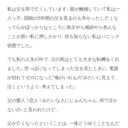
私は父を癌で亡くしています。親が離婚していて私は一
人っ子。闘病の5年間の父を見るのも辛かったし亡くな
って心がぽっかりなところに喪主やら相続やら色んな
ことが若い私に押しかかり、何も知らない私はパニック
状態でした。
でも私の人生の中で、父の死はとても大きな転機をくれ
ました。空っぽになってしまった父を見たときに、電源
が切れてゼロになった”魂のいれもの”みたいに見えて、
泣くというより、考えてしまった。
父の愛人？恋人？みたいな人にじゅんちゃん、何で泣か
ないの、と言われたけど、
父が亡くなったということは、一体どうゆうことなんだ