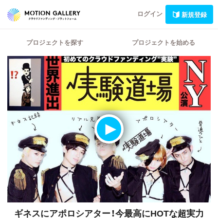
ログイン
新規登録
プロジェクトを探す
プロジェクトを始める
ギネスにアポロシアター！今最高にHOTな超実力