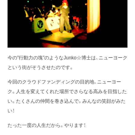
今の”行動力の塊”のようなJunko☆博士は、ニューヨーク
という街がそうさせたのです。
今回のクラウドファンディングの目的地、ニューヨー
ク。人生を変えてくれた場所でさらなる高みを目指した
い。たくさんの仲間を巻き込んで。みんなの笑顔がみた
い！
たった一度の人生だから。やります！