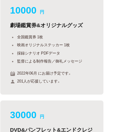
10000
円
劇場鑑賞券&オリジナルグッズ
全国鑑賞券 1枚
映画オリジナルステッカー 1枚
採録シナリオ PDFデータ
監督による制作報告／御礼メッセージ
2022年06月 にお届け予定です。
201人が応援しています。
30000
円
DVD&パンフレット&エンドクレジ