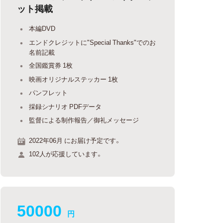
ット掲載
本編DVD
エンドクレジットに"Special Thanks"でのお
名前記載
全国鑑賞券 1枚
映画オリジナルステッカー 1枚
パンフレット
採録シナリオ PDFデータ
監督による制作報告／御礼メッセージ
2022年06月 にお届け予定です。
102人が応援しています。
50000
円