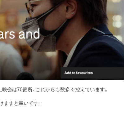
上映会は70箇所、これからも数多く控えています。
けますと幸いです。