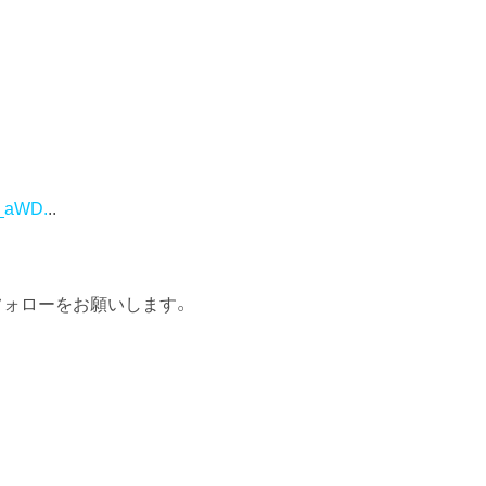
6_aWD.
..
フォローをお願いします。