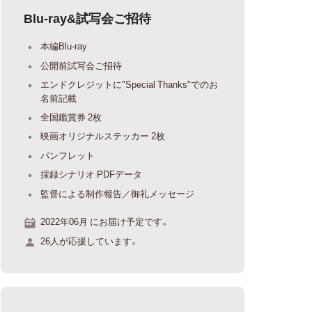
Blu-ray&試写会ご招待
本編Blu-ray
公開前試写会ご招待
エンドクレジットに"Special Thanks"でのお
名前記載
全国鑑賞券 2枚
映画オリジナルステッカー 2枚
パンフレット
採録シナリオ PDFデータ
監督による制作報告／御礼メッセージ
2022年06月 にお届け予定です。
26人が応援しています。