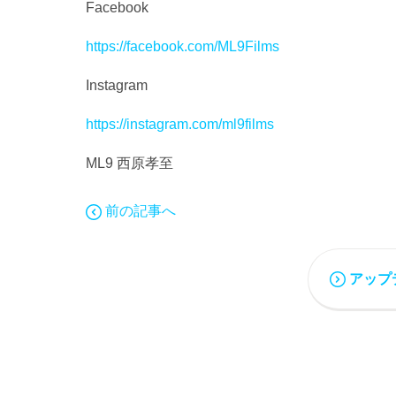
Facebook
https://facebook.com/ML9Films
Instagram
https://instagram.com/ml9films
ML9 西原孝至
前の記事へ
アップ