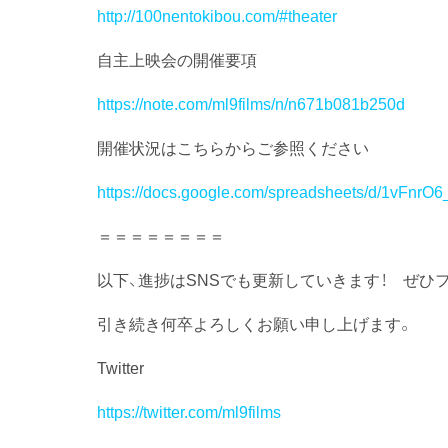
http://100nentokibou.com/#theater
自主上映会の開催要項
https://note.com/ml9films/n/n671b081b250d
開催状況はこちらからご参照ください
https://docs.google.com/spreadsheets/d/1vFnrO
＝＝＝＝＝＝＝＝
以下、進捗はSNSでも更新していきます！ ぜひ
引き続き何卒よろしくお願い申し上げます。
Twitter
https://twitter.com/ml9films