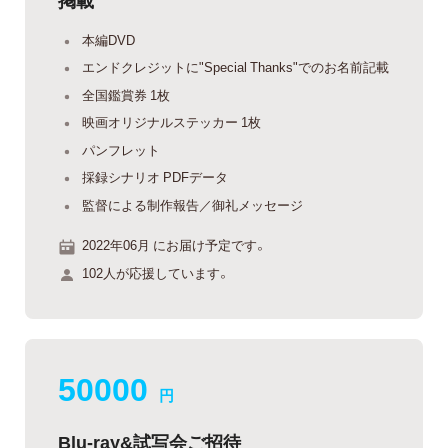
本編DVD
エンドクレジットに"Special Thanks"でのお名前記載
全国鑑賞券 1枚
映画オリジナルステッカー 1枚
パンフレット
採録シナリオ PDFデータ
監督による制作報告／御礼メッセージ
2022年06月 にお届け予定です。
102人が応援しています。
50000
円
Blu-ray&試写会ご招待