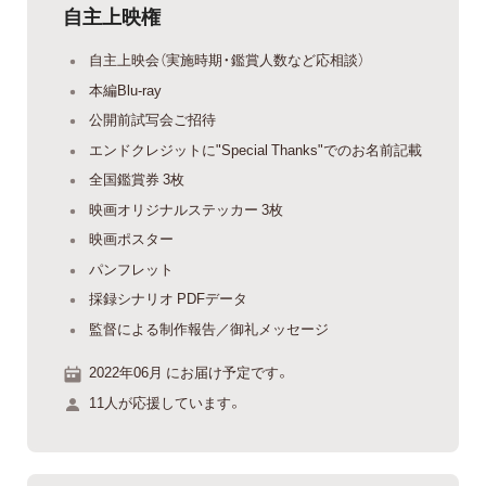
自主上映権
自主上映会（実施時期・鑑賞人数など応相談）
本編Blu-ray
公開前試写会ご招待
エンドクレジットに"Special Thanks"でのお名前記載
全国鑑賞券 3枚
映画オリジナルステッカー 3枚
映画ポスター
パンフレット
採録シナリオ PDFデータ
監督による制作報告／御礼メッセージ
2022年06月 にお届け予定です。
11人が応援しています。