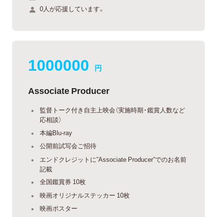
0人が応援しています。
1000000
円
Associate Producer
監督トーク付き自主上映会（実施時期・鑑賞人数など
応相談）
本編Blu-ray
公開前試写会ご招待
エンドクレジットに”Associate Producer”でのお名前
記載
全国鑑賞券 10枚
映画オリジナルステッカー 10枚
映画ポスター