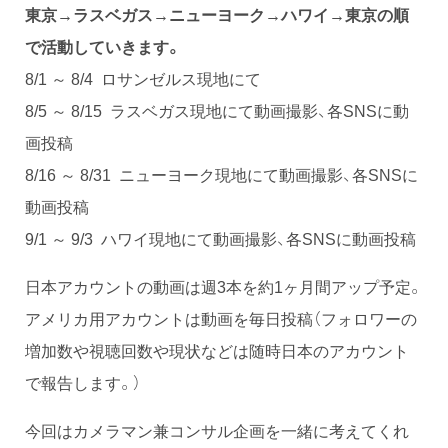
東京→ラスベガス→ニューヨーク→ハワイ→東京の順
で活動していきます。
8/1 ～ 8/4 ロサンゼルス現地にて
8/5 ～ 8/15 ラスベガス現地にて動画撮影、各SNSに動
画投稿
8/16 ～ 8/31 ニューヨーク現地にて動画撮影、各SNSに
動画投稿
9/1 ～ 9/3 ハワイ現地にて動画撮影、各SNSに動画投稿
日本アカウントの動画は週3本を約1ヶ月間アップ予定。
アメリカ用アカウントは動画を毎日投稿（フォロワーの
増加数や視聴回数や現状などは随時日本のアカウント
で報告します。）
今回はカメラマン兼コンサル企画を一緒に考えてくれ