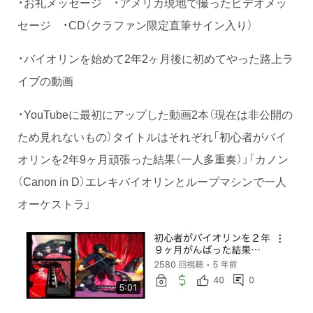
・お礼メッセージ ・アメリカ現地で撮ったビデオメッ
セージ ・CD（クラファン限定直筆サイン入り）
・バイオリンを始めて2年2ヶ月後に初めてやった路上ラ
イブの動画
・YouTubeに最初にアップした動画2本（現在は非公開の
ため見れないもの）タイトルはそれぞれ「初心者がバイ
オリンを2年9ヶ月頑張った結果（一人多重奏）」「カノン
（Canon in D）エレキバイオリンとループマシンで一人
オーケストラ」