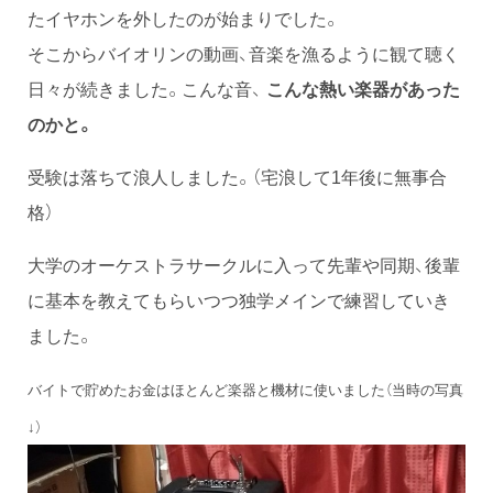
たイヤホンを外したのが始まりでした。
そこからバイオリンの動画、音楽を漁るように観て聴く
日々が続きました。こんな音、
こんな熱い楽器があった
のかと。
受験は落ちて浪人しました。（宅浪して1年後に無事合
格）
大学のオーケストラサークルに入って先輩や同期、後輩
に基本を教えてもらいつつ独学メインで練習していき
ました。
バイトで貯めたお金はほとんど楽器と機材に使いました（当時の写真
↓）