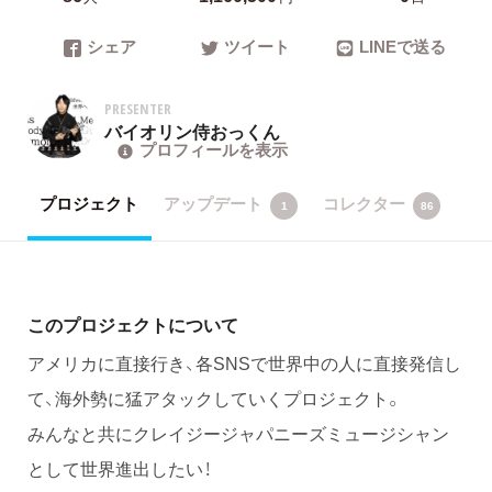
シェア
ツイート
LINEで送る
PRESENTER
バイオリン侍おっくん
プロフィールを表示
プロジェクト
アップデート
コレクター
1
86
このプロジェクトについて
アメリカに直接行き、各SNSで世界中の人に直接発信し
て、海外勢に猛アタックしていくプロジェクト。
みんなと共にクレイジージャパニーズミュージシャン
として世界進出したい！