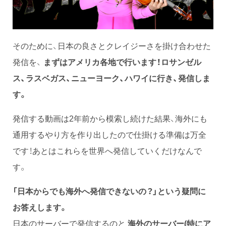
そのために、日本の良さとクレイジーさを掛け合わせた
発信を、
まずは
アメリカ各地で行います！
ロサンゼル
ス、ラスベガス、ニューヨーク、ハワイに行き、発信しま
す。
発信する動画は2年前から模索し続けた結果、海外にも
通用するやり方を作り出したので仕掛ける準備は万全
です！あとはこれらを世界へ発信していくだけなんで
す。
「日本からでも海外へ発信できないの？」という疑問に
お答えします。
日本のサーバーで発信するのと
海外のサーバー(特にア