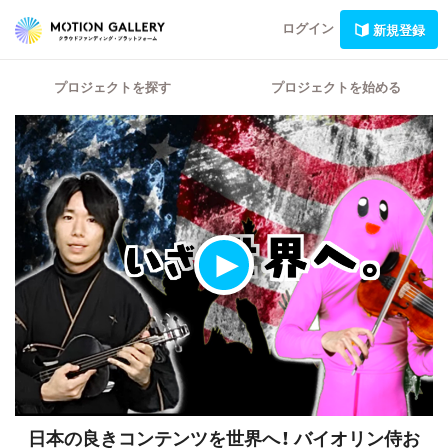
ログイン
新規登録
プロジェクトを探す
プロジェクトを始める
日本の良きコンテンツを世界へ！
バイオリン侍お