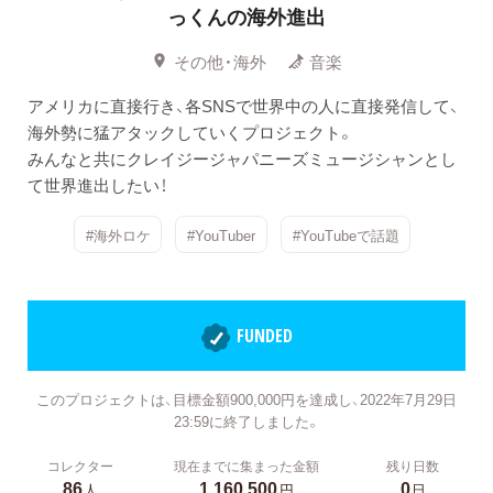
っくんの海外進出
その他・海外
音楽
アメリカに直接行き、各SNSで世界中の人に直接発信して、
海外勢に猛アタックしていくプロジェクト。
みんなと共にクレイジージャパニーズミュージシャンとし
て世界進出したい！
#海外ロケ
#YouTuber
#YouTubeで話題
FUNDED
このプロジェクトは、目標金額900,000円を達成し、2022年7月29日
23:59に終了しました。
コレクター
現在までに集まった金額
残り日数
86
1,160,500
0
人
円
日