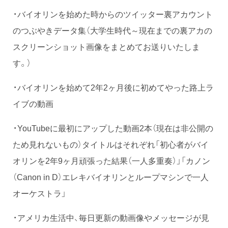
・バイオリンを始めた時からのツイッター裏アカウント
のつぶやきデータ集（大学生時代～現在までの裏アカの
スクリーンショット画像をまとめてお送りいたしま
す。）
・バイオリンを始めて2年2ヶ月後に初めてやった路上ラ
イブの動画
・YouTubeに最初にアップした動画2本（現在は非公開の
ため見れないもの）タイトルはそれぞれ「初心者がバイ
オリンを2年9ヶ月頑張った結果（一人多重奏）」「カノン
（Canon in D）エレキバイオリンとループマシンで一人
オーケストラ」
・アメリカ生活中、毎日更新の動画像やメッセージが見