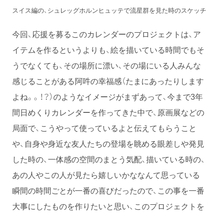
スイス編の、シュレッグホルンヒュッテで流星群を見た時のスケッチ
今回、応援を募るこのカレンダーのプロジェクトは、ア
イテムを作るというよりも、絵を描いている時間でもそ
うでなくても、その場所に漂い、その場にいる人みんな
感じることがある阿吽の幸福感（たまにあったりします
よね。。！？）のようなイメージがまずあって、今まで3年
間日めくりカレンダーを作ってきた中で、原画展などの
局面で、こうやって使っているよと伝えてもらうこと
や、自身や身近な友人たちの登場を眺める眼差しや発見
した時の、一体感の空間のまとう気配、描いている時の、
あの人やこの人が見たら嬉しいかななんて思っている
瞬間の時間ごとが一番の喜びだったので、この事を一番
大事にしたものを作りたいと思い、このプロジェクトを