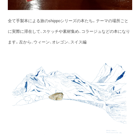
全て手製本による旅のshippoシリーズの本たち。テーマの場所ごと
に実際に滞在して、スケッチや素材集め、コラージュなどの本になり
ます。左から、ウィーン、オレゴン、スイス編