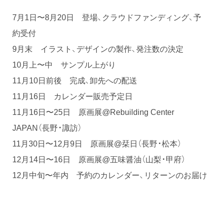
7月1日〜8月20日 登場、クラウドファンディング、予
約受付
9月末 イラスト、デザインの製作、発注数の決定
10月上〜中 サンプル上がり
11月10日前後 完成、卸先への配送
11月16日 カレンダー販売予定日
11月16日〜25日 原画展@Rebuilding Center
JAPAN（長野・諏訪）
11月30日〜12月9日 原画展@栞日（長野・松本）
12月14日〜16日 原画展@五味醤油（山梨・甲府）
12月中旬〜年内 予約のカレンダー、リターンのお届け