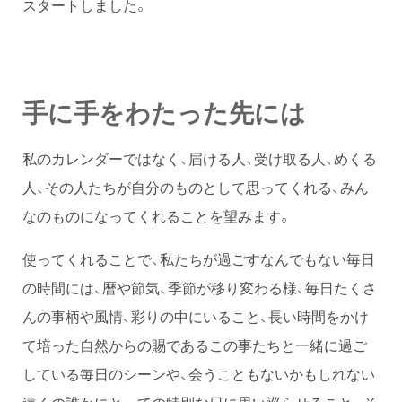
スタートしました。
手に手をわたった先には
私のカレンダーではなく、届ける人、受け取る人、めくる
人、その人たちが自分のものとして思ってくれる、みん
なのものになってくれることを望みます。
使ってくれることで、私たちが過ごすなんでもない毎日
の時間には、暦や節気、季節が移り変わる様、毎日たくさ
んの事柄や風情、彩りの中にいること、長い時間をかけ
て培った自然からの賜であるこの事たちと一緒に過ご
している毎日のシーンや、会うこともないかもしれない
遠くの誰かにとっての特別な日に思い巡らせること。そ