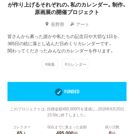
が作り上げるそれぞれの、私のカレンダー。制作、
原画展の開催プロジェクト
長野県
アート
皆さんから募った誰かや私たちの記念日や大切な1日を、
365日の絵に落とし込んだ日めくりカレンダーです。
関わってくださったみんなのカレンダーを作ります。
#画集
#カレンダー
FUNDED
このプロジェクトは、目標金額450,000円を達成し、2018年8月20日
23:59に終了しました。
コレクター
現在までに集まった金額
残り日数
65
495,000
0
人
円
日