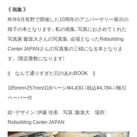
《 画集 》
昨年6月長野で開催した10周年のアニバーサリー展示の
様子の本となります。私の画集、写真におさめてくれた
写真家 飯坂大さんの写真集、会場となったRebuilding
Center JAPANさんの写真集の三様になる本となりま
す。（限定冊数になります）
|| なんて通りすぎた日のあわBOOK ||
185mm×257mm/118ページ/¥4,430-（税込¥4,784-）/蝋引
ペーパー付
絵・デザイン：伊藤 佳美 写真：飯坂大 場所：
Rebuilding Center JAPAN