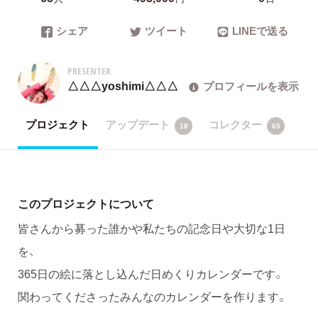
シェア
ツイート
LINEで送る
PRESENTER
△△△yoshimi△△△
プロフィールを表示
プロジェクト
アップデート
コレクター
18
65
このプロジェクトについて
皆さんから募った誰かや私たちの記念日や大切な1日
を、
365日の絵に落とし込んだ日めくりカレンダーです。
関わってくださったみんなのカレンダーを作ります。