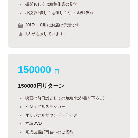
撮影もしくは編集作業の見学
小説版「愛しくも優しくない世界（仮）」
2017年10月 にお届け予定です。
1人が応援しています。
150000
円
150000円リターン
映画の前日談としての短編小説（書き下ろし）
ビジュアルステッカー
オリジナルサウンドトラック
本編DVD
完成披露試写会へのご招待