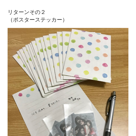
リターンその２
（ポスターステッカー）