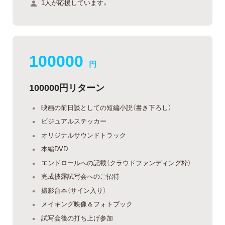
1人が応援しています。
100000
円
100000円リターン
映画の前日談としての短編小説（書き下ろし）
ビジュアルステッカー
オリジナルサウンドトラック
本編DVD
エンドロールへの記載（クラウドファンディング枠）
完成披露試写会へのご招待
撮影台本（サイン入り）
メイキング映像＆フォトブック
試写会後の打ち上げ参加