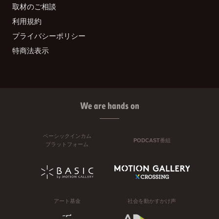
取材のご相談
利用規約
プライバシーポリシー
特商法表示
We are hands on
ベーシックインカム
PODCAST番組
プラットフォーム
アート基金
社会を動かすかけ声