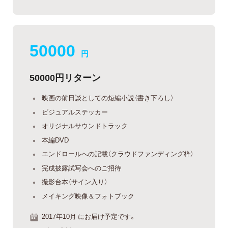
50000
円
50000円リターン
映画の前日談としての短編小説（書き下ろし）
ビジュアルステッカー
オリジナルサウンドトラック
本編DVD
エンドロールへの記載（クラウドファンディング枠）
完成披露試写会へのご招待
撮影台本（サイン入り）
メイキング映像＆フォトブック
2017年10月 にお届け予定です。