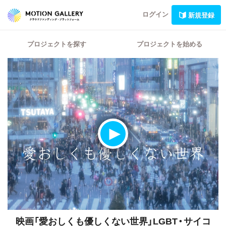
ログイン
新規登録
プロジェクトを探す
プロジェクトを始める
映画「愛おしくも優しくない世界」LGBT・サイコ