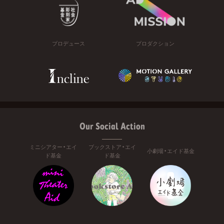
プロデュース
プロダクション
Our Social Action
ミニシアター・エイ
ブックストア・エイ
小劇場・エイド基金
ド基金
ド基金