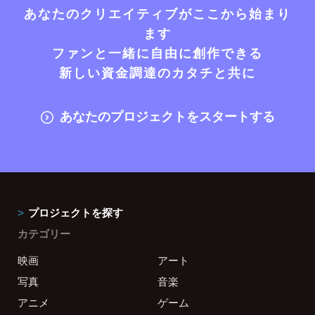
あなたのクリエイティブがここから始まり
ます
ファンと一緒に自由に創作できる
新しい資金調達のカタチと共に
あなたのプロジェクトをスタートする
プロジェクトを探す
カテゴリー
映画
アート
写真
音楽
アニメ
ゲーム