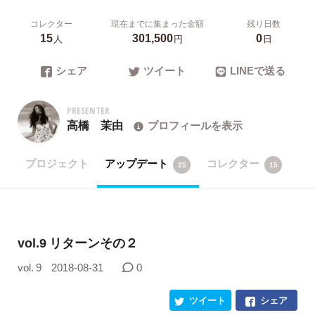
コレクター
現在までに集まった金額
残り日数
15
301,500
0
人
円
日
シェア
ツイート
LINEで送る
PRESENTER
高橋 茉由
プロフィールを表示
プロジェクト
アップデート
コレクター
25
15
vol.9 リターンその２
vol. 9
2018-08-31
0
ツイート
シェア