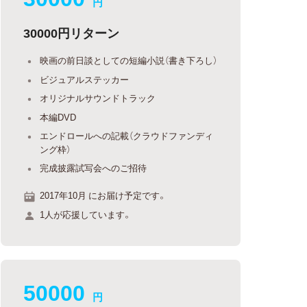
円
30000円リターン
映画の前日談としての短編小説（書き下ろし）
ビジュアルステッカー
オリジナルサウンドトラック
本編DVD
エンドロールへの記載（クラウドファンディ
ング枠）
完成披露試写会へのご招待
2017年10月 にお届け予定です。
1人が応援しています。
50000
円