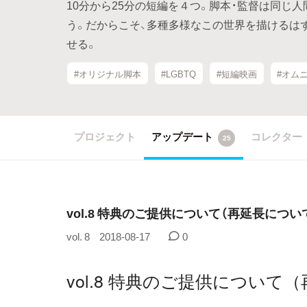
10分から25分の短編を４つ。脚本・監督は同じ
う。だからこそ、多種多様なこの世界を描けるは
せる。
#オリジナル脚本
#LGBTQ
#短編映画
#オム
プロジェクト
アップデート
コレクター
25
vol.8 特典のご提供について（再延長につい
vol. 8
2018-08-17
0
vol.8 特典のご提供について