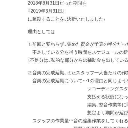
2018年8月31日だった期限を
『2019年3月31日』
に延期することを、決断いたしました。
理由としては
⒈前回と変わらず、集めた資金が予算の半分だっ
不足している分を補う時間をスケジュールの延
（不足分は、私的な部分からの補助金を出している
⒉音楽の完成延期、またスタッフ一人当たりの作
音楽の完成延期について…1の理由と同じよう
レコーディングスタジオを借り
支払える状態になって、そこ
編集、整音作業等に取りかかっ
想定より期間が延びてし
スタッフの作業量…音の編集作業をしてくれる