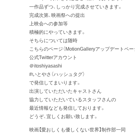
一作品ずつ、しっかり完成させていきます。
完成次第、映画祭への提出
上映会への参加等
積極的にやっていきます。
そちらについては随時
こちらのページ（MotionGalleryアップデートペー
公式Twitterアカウント
＠itoshiyasashi
#いとやさ（ハッシュタグ）
で発信してまいります。
出演していただいたキャストさん
協力していただいているスタッフさんの
最近情報なども発信しております。
どうぞ、宜しくお願い致します。
映画【愛おしくも優しくない世界】制作部一同