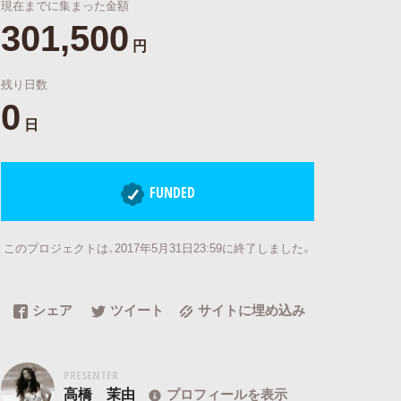
現在までに集まった金額
301,500
円
残り日数
0
日
FUNDED
このプロジェクトは、2017年5月31日23:59に終了しました。
シェア
ツイート
サイトに埋め込み
PRESENTER
高橋 茉由
プロフィールを表示