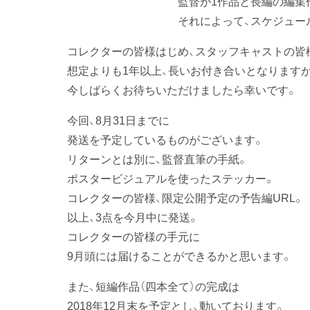
監督が1作品と長編の編集作業、また
それによって、スケジュールがず
コレクターの皆様はじめ、スタッフキャストの皆
想定よりも1年以上、長いお付き合いとなります
今しばらくお待ちいただけましたら幸いです。
今回、8月31日までに
発送を予定しているものがございます。
リターンとは別に、監督直筆の手紙。
ポスタービジュアルを使ったステッカー。
コレクターの皆様、限定公開予定の予告編URL。
以上、3点を今月中に発送。
コレクターの皆様の手元に
9月頭には届けることができるかと思います。
また、短編作品（四本全て）の完成は
2018年12月末を予定とし、動いております。