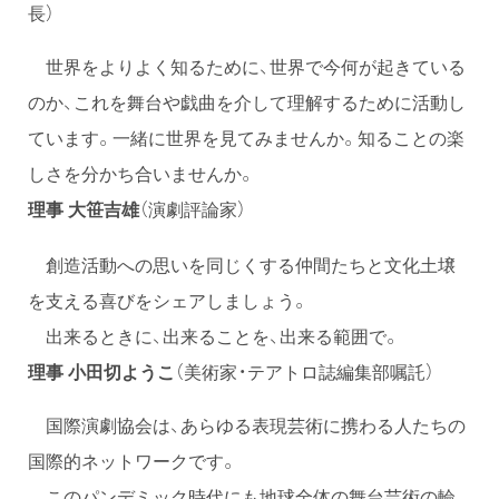
長）
世界をよりよく知るために、世界で今何が起きている
のか、これを舞台や戯曲を介して理解するために活動し
ています。一緒に世界を見てみませんか。知ることの楽
しさを分かち合いませんか。
（演劇評論家）
理事 大笹吉雄
創造活動への思いを同じくする仲間たちと文化土壌
を支える喜びをシェアしましょう。
出来るときに、出来ることを、出来る範囲で。
理事 小田切ようこ
（美術家・テアトロ誌編集部嘱託）
国際演劇協会は、あらゆる表現芸術に携わる人たちの
国際的ネットワークです。
このパンデミック時代にも地球全体の舞台芸術の輪