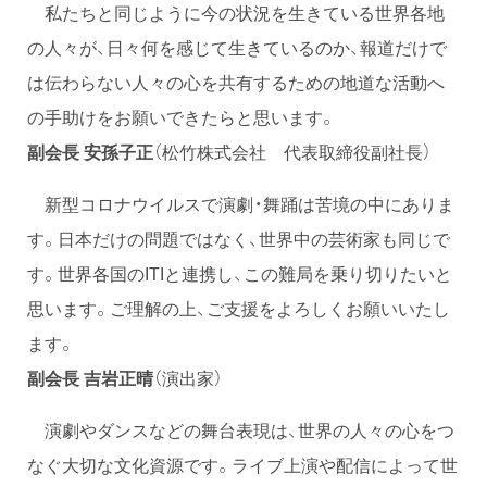
私たちと同じように今の状況を生きている世界各地
の人々が、日々何を感じて生きているのか、報道だけで
は伝わらない人々の心を共有するための地道な活動へ
の手助けをお願いできたらと思います。
副会長 安孫子正
（松竹株式会社 代表取締役副社長）
新型コロナウイルスで演劇・舞踊は苦境の中にありま
す。日本だけの問題ではなく、世界中の芸術家も同じで
す。世界各国のITIと連携し、この難局を乗り切りたいと
思います。ご理解の上、ご支援をよろしくお願いいたし
ます。
副会長 吉岩正晴
（演出家）
演劇やダンスなどの舞台表現は、世界の人々の心をつ
なぐ大切な文化資源です。ライブ上演や配信によって世