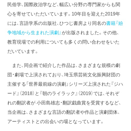
民俗学、国際政治学など、幅広い分野の専門家からも関
心を寄せていただいています。10年目を迎えた2019年
には、言語学系の出版社、ひつじ書房より同名の
書籍『紛
争地域から生まれた演劇』
が出版されました。その他、
教育現場での利用についても多くの問い合わせをいた
だいています。
また、同企画で紹介した作品は、さまざまな規模の劇
団・劇場で上演されており、埼玉県芸術文化振興財団の
主催する「世界最前線の演劇」シリーズ上演された『ジハ
ード』（2018）と『朝のライラック』（2019）では、それぞ
れの翻訳者が 小田島雄志・翻訳戯曲賞を受賞するなど、
当企画は、さまざまな言語の翻訳者や作品と演劇団体、
アーティストとの出会いの場となっています。