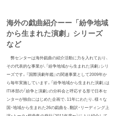
海外の戯曲紹介ーー「紛争地域
から生まれた演劇」シリーズ
など
弊センターは海外戯曲の紹介活動に力を入れており、
その代表的な事業が、「紛争地域から生まれた演劇」シリ
ーズです。『国際演劇年鑑』の関連事業として2009年か
ら毎年実施しています。「紛争地域から生まれた演劇」は
ITI本部の「紛争と演劇」の分科会と呼応する形で日本セ
ンターが独自にはじめた企画で、11年にわたり、様々な
国・地域から生まれた26の戯曲を、翻訳・リーディング上
演・トーク・戯曲集の発行（2011年度〜）により紹介して