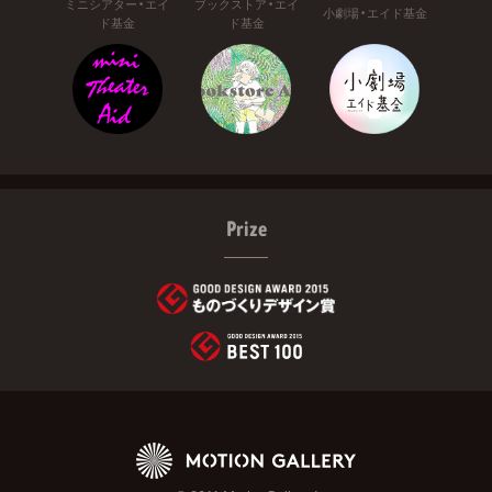
ミニシアター・エイ
ブックストア・エイ
小劇場・エイド基金
ド基金
ド基金
Prize