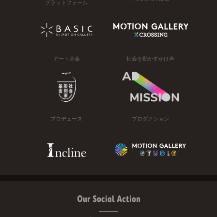
プラットフォーム
アート基金
社会を動かすかけ声
プロデュース
プロダクション
Our Social Action