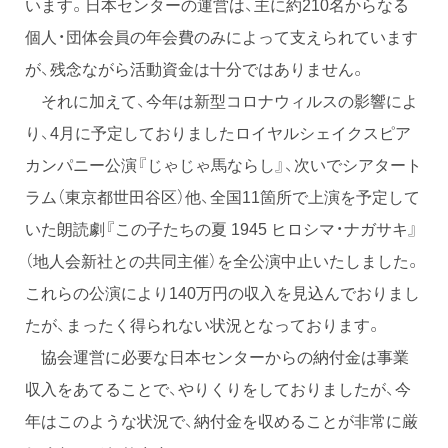
います。日本センターの運営は、主に約210名からなる
個人・団体会員の年会費のみによって支えられています
が、残念ながら活動資金は十分ではありません。
それに加えて、今年は新型コロナウィルスの影響によ
り、4月に予定しておりましたロイヤルシェイクスピア
カンパニー公演『じゃじゃ馬ならし』、次いでシアタート
ラム（東京都世田谷区）他、全国11箇所で上演を予定して
いた朗読劇『この子たちの夏 1945 ヒロシマ・ナガサキ』
（地人会新社との共同主催）を全公演中止いたしました。
これらの公演により140万円の収入を見込んでおりまし
たが、まったく得られない状況となっております。
協会運営に必要な日本センターからの納付金は事業
収入をあてることで、やりくりをしておりましたが、今
年はこのような状況で、納付金を収めることが非常に厳