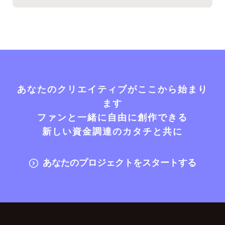
あなたのクリエイティブがここから始まり
ます
ファンと一緒に自由に創作できる
新しい資金調達のカタチと共に
あなたのプロジェクトをスタートする