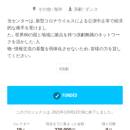
その他・海外
演劇・ダンス
当センターは、新型コロナウイルスによる公演中止等で経済
的な痛手を受けまし
た。世界86の国と地域に拠点を持つ演劇舞踊のネットワー
クを活かした、人
物・情報交流の基盤を弱体化させないため、皆様の力を貸し
てください。
#演劇
FUNDED
このプロジェクトは、2021年1月8日23:59に終了しました。
コレクター
現在までに集まった金額
残り日数
19
220,000
0
人
円
日