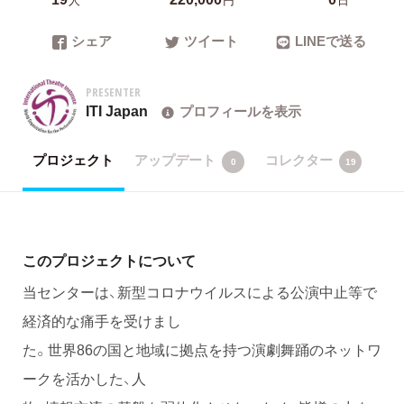
シェア
ツイート
LINEで送る
PRESENTER
ITI Japan
プロフィールを表示
プロジェクト
アップデート
コレクター
0
19
このプロジェクトについて
当センターは、新型コロナウイルスによる公演中止等で
経済的な痛手を受けまし
た。世界86の国と地域に拠点を持つ演劇舞踊のネットワ
ークを活かした、人