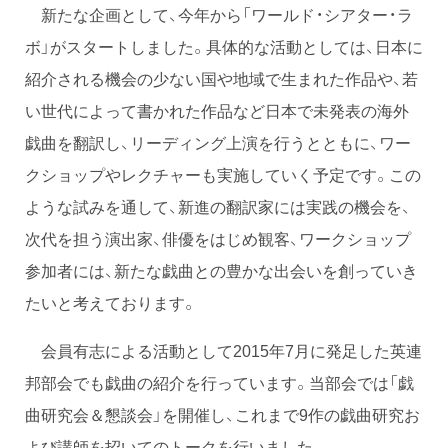
新たな企画として、今年から「ワールド・シアター・ラ
ボ」がスタートしました。具体的な活動としては、日本に
紹介される機会の少ない国や地域で生まれた作品や、若
い世代によって書かれた作品など日本で未発表の海外
戯曲を翻訳し、リーディング上演を行うとともに、ワー
クショップやレクチャーも実施していく予定です。この
ような試みを通して、新進の翻訳家には実践の機会を、
次代を担う演出家、俳優をはじめ観客、ワークショップ
参加者には、新たな戯曲との豊かな出会いを創っていき
たいと考えております。
会員有志による活動として2015年7月に発足した英連
邦部会でも戯曲の紹介を行っています。当部会では「戯
曲研究会＆懇談会」を開催し、これまで9作の戯曲研究お
よび講師を招いてのトークを行いました。