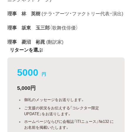
理事 林 英樹
(テラ・アーツ・ファクトリー代表・演出)
理事 坂東 玉三郎
（歌舞伎俳優）
理事 菱沼 彬晁
(翻訳家)
リターンを選ぶ
5000
円
5,000円
御礼のメッセージをお送りします。
ご支援の状況をお伝えする「コレクター限定
UPDATE」をお送りします。
ホームページならびに会報誌『ITIニュース』№132 に
お名前を掲載いたします。