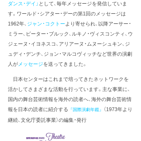
ダンス・デイ」
として、毎年メッセージを発信していま
す。ワールド・シアター・デーの第1回のメッセージは
1962年、
ジャン・コクトー
より寄せられ、以降アーサー・
ミラー、ピーター・ブルック、ルキノ・ヴィスコンティ、ウ
ジェーヌ・イヨネスコ、アリアーヌ・ムヌーシュキン、ジ
ュディ・デンチ、ジョン・マルコヴィッチなど世界の演劇
人が
メッセージ
を送ってきました。
日本センターはこれまで培ってきたネットワークを
活かしてさまざまな活動を行っています。主な事業に、
国内の舞台芸術情報を海外の読者へ、海外の舞台芸術情
報を日本の読者に紹介する
（1973年より
『国際演劇年鑑』
継続、文化庁委託事業）の編集・発行