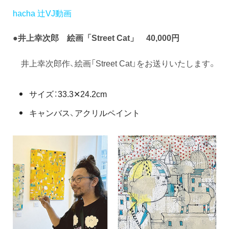
hacha 辻VJ動画
●井上幸次郎 絵画「Street Cat」 40,000円
井上幸次郎作、絵画「Street Cat」をお送りいたします。
サイズ：33.3✕24.2cm
キャンバス、アクリルペイント