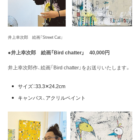
井上幸次郎 絵画「Street Cat」
●井上幸次郎 絵画「Bird chatter」 40,000円
井上幸次郎作、絵画「Bird chatter」をお送りいたします。
サイズ：33.3✕24.2cm
キャンバス、アクリルペイント