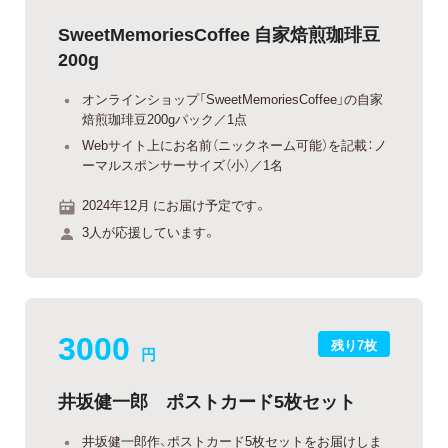
SweetMemoriesCoffee 自家焙煎珈琲豆
200g
オンラインショップ「SweetMemoriesCoffee」の自家
焙煎珈琲豆200gパック／1点
Webサイト上にお名前（ニックネーム可能）を記載：ノ
ーマルスポンサーサイズ（小）／1名
2024年12月 にお届け予定です。
3人が応援しています。
3000
残り7枚
円
井坂健一郎 ポストカード5枚セット
井坂健一郎作、ポストカード5枚セットをお届けしま