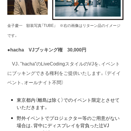
金子慶一 額装写真「TUBE」 ※右の画像はリターン品のイメージ
です。
●hacha VJブッキング権 30,000円
VJ、"hacha”のLiveCodingスタイルのVJを、イベント
にブッキングできる権利をご提供いたします。（デイイ
ベント、オールナイト不問）
東京都内（離島は除く）でのイベント限定とさせて
いただきます。
野外イベントでプロジェクター等のご用意がない
場合は、背中にディスプレイを背負った辻VJ