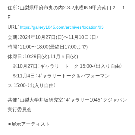
住所：山梨県甲府市丸の内2-3-2東横INN甲府南口２ １
F
URL：
https://gallery1045.com/archives/location/93
会期：2024年10月27日(日)〜11月10日（日）
時間：11:00〜18:00(最終日17:00まで)
休廊日：10:29日(火).11月５日(火)
※10月27日：ギャラリートーク 15:00-（出入り自由）
※11月4日：ギャラリートーク＆パフォーマン
ス 15:00-（出入り自由）
共催：山梨大学井坂研究室：ギャラリー1045：クジャパン
実行委員会
⚫︎展示アーティスト