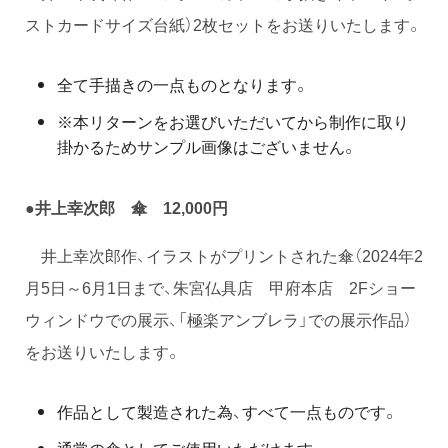
ストカードサイズ台紙）2枚セットをお送りいたします。
全て手描きの一点ものとなります。
※本リターンをお選びいただいてから制作に取り
掛かるためサンプル画像はございません。
●井上幸次郎 傘 12,000円
井上幸次郎作、イラストがプリントされた傘（2024年2
月5日～6月1日まで、朱宮仏具店 甲府本店 2Fショー
ウィンドウでの展示、「極楽アンブレラ」での展示作品）
をお送りいたします。
作品として製造された為、すべて一点ものです。
通常の傘としてご使用いただけます。