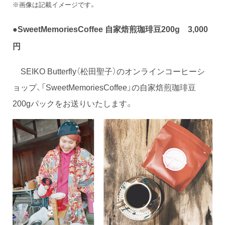
※画像は記載イメージです。
●SweetMemoriesCoffee 自家焙煎珈琲豆200g 3,000
円
SEIKO Butterfly（松田聖子）のオンラインコーヒーシ
ョップ、「SweetMemoriesCoffee」の自家焙煎珈琲豆
200gパックをお送りいたします。