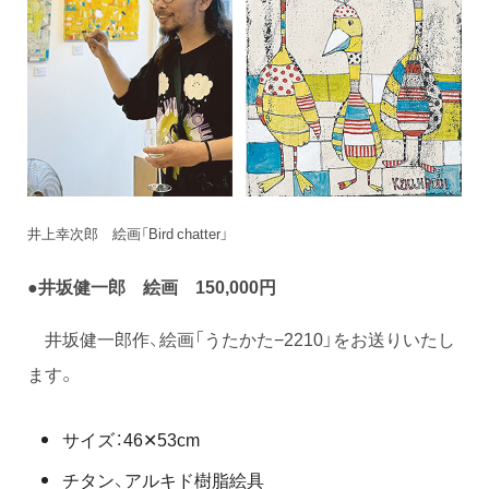
井上幸次郎 絵画「Bird chatter」
●井坂健一郎 絵画 150,000円
井坂健一郎作、絵画「うたかた−2210」をお送りいたし
ます。
サイズ：46✕53cm
チタン、アルキド樹脂絵具