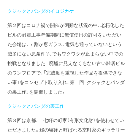
クジャクとパンダのイロジカケ
第２回はコロナ禍で開催が困難な状況の中、老朽化した
ビルの耐震工事準備期間に無償使用の許可をいただい
た会場は、７割が窓ガラス、電気も通っていないという
滅多にない悪条件？、でもワクワクが止まらない中での
挑戦となりました。廃墟に見えなくもない古い雑居ビル
のワンフロアで、「完成度を重視した作品を提供できな
い事」をコンセプト取り入れ、第二回「クジャクとパンダ
の裏工作」を開催しました。
クジャクとパンダの裏工作
第３回は京都、上七軒の町家（有形文化財）を使わせてい
ただきました。鰻の寝床と呼ばれる京町家のギャラリー