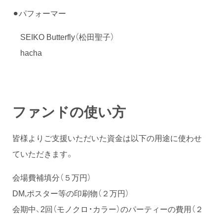
⚫︎パフォーマー
SEIKO Butterfly（松田聖子）
hacha
ファンドの使い方
皆様よりご支援いただいた資金は以下の用途に使わせ
ていただきます。
会場費補填分（５万円）
DM,ポスター等の印刷物（２万円）
会期中、2回（モノクロ・カラー）のパーティーの費用（２