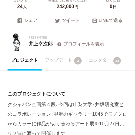
24
242,000
0
人
円
日
シェア
ツイート
LINEで送る
PRESENTER
井上幸次郎
プロフィールを表示
プロジェクト
アップデート
コレクター
2
24
このプロジェクトについて
クジャパン企画第４段、今回は山梨大学・井坂研究室と
のコラボレーション、甲府のギャラリー1045でモノクロ
からカラーに作品が切り替わるアート展を10月27日よ
り２週に渡って開催します。