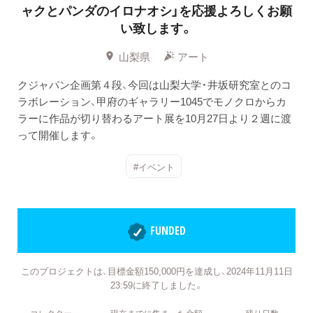
ャクとパンダのイロナオシ」を応援よろしくお願
い致します。
山梨県
アート
クジャパン企画第４段、今回は山梨大学・井坂研究室とのコ
ラボレーション、甲府のギャラリー1045でモノクロからカ
ラーに作品が切り替わるアート展を10月27日より２週に渡
って開催します。
#イベント
FUNDED
このプロジェクトは、目標金額150,000円を達成し、2024年11月11日
23:59に終了しました。
コレクター
現在までに集まった金額
残り日数