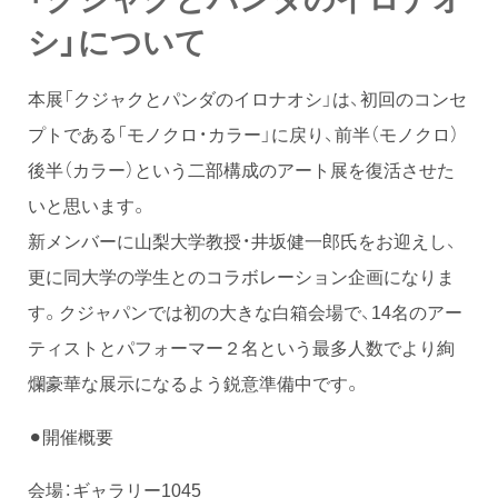
シ」について
本展「クジャクとパンダのイロナオシ」は、初回のコンセ
プトである「モノクロ・カラー」に戻り、前半（モノクロ）
後半（カラー）という二部構成のアート展を復活させた
いと思います。
新メンバーに山梨大学教授・井坂健一郎氏をお迎えし、
更に同大学の学生とのコラボレーション企画になりま
す。クジャパンでは初の大きな白箱会場で、14名のアー
ティストとパフォーマー２名という最多人数でより絢
爛豪華な展示になるよう鋭意準備中です。
⚫︎開催概要
会場：ギャラリー1045