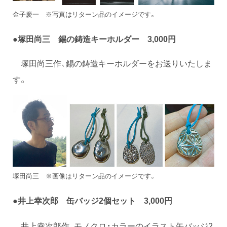
金子慶一 ※写真はリターン品のイメージです。
●塚田尚三 錫の鋳造キーホルダー 3,000円
塚田尚三作、錫の鋳造キーホルダーをお送りいたしま
す。
塚田尚三 ※画像はリターン品のイメージです。
●井上幸次郎 缶バッジ2個セット 3,000円
井上幸次郎作、モノクロ・カラーのイラスト缶バッジ2