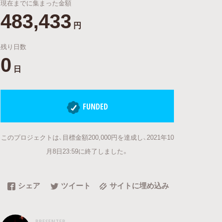
現在までに集まった金額
483,433
円
残り日数
0
日
FUNDED
このプロジェクトは、目標金額200,000円を達成し、2021年10
月8日23:59に終了しました。
シェア
ツイート
サイトに埋め込み
PRESENTER