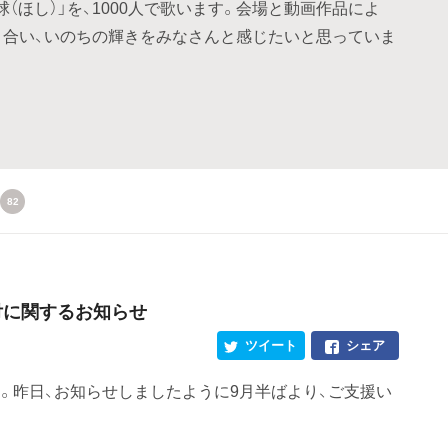
ほし）」を、1000人で歌います。会場と動画作品によ
き合い、いのちの輝きをみなさんと感じたいと思っていま
82
付に関するお知らせ
ツイート
シェア
。昨日、お知らせしましたように9月半ばより、ご支援い