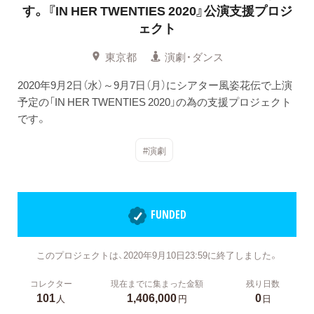
す。
『IN HER TWENTIES 2020』公演支援プロジ
ェクト
東京都
演劇・ダンス
2020年9月2日（水）～9月7日（月）にシアター風姿花伝で上演
予定の「IN HER TWENTIES 2020」の為の支援プロジェクト
です。
#演劇
FUNDED
このプロジェクトは、2020年9月10日23:59に終了しました。
コレクター
現在までに集まった金額
残り日数
101
1,406,000
0
人
円
日