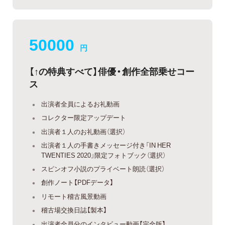
50000
円
【↑の特典すべて】俳優・創作全部乗せコー
ス
出演者全員によるお礼動画
コレクター限定アップデート
出演者１人のお礼動画（選択）
出演者１人の手書きメッセージ付き「IN HER
TWENTIES 2020」限定フォトブック（選択）
スピンオフ小説のプライベート朗読（選択）
創作ノート【PDFデータ】
リモート稽古風景動画
稽古場交換日誌【製本】
出演者全員分のインタビュー動画【完全版】