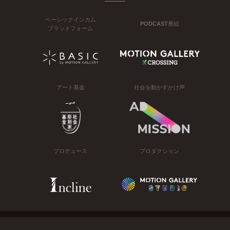
ベーシックインカム
PODCAST番組
プラットフォーム
アート基金
社会を動かすかけ声
プロデュース
プロダクション