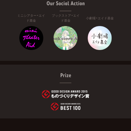
Our Social Action
ミニシアター・エイ
ブックストア・エイ
小劇場・エイド基金
ド基金
ド基金
Prize