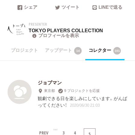
シェア
ツイート
LINEで送る
PRESENTER
TOKYO PLAYERS COLLECTION
プロフィールを表示
プロジェクト
アップデート
コレクター
14
101
ジョブマン
東京都
9 プロジェクトを応援
観劇できる日を楽しみにしています。がんば
ってください！
2020/06/30 21:03
…
PREV
3
4
5