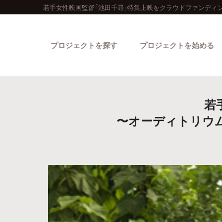
若手女性映画監督「池田千尋」特集上映をクラウドファンディン
プロジェクトを探す
プロジェクトを始める
若
〜オーディトリウム
カテゴリーから探す