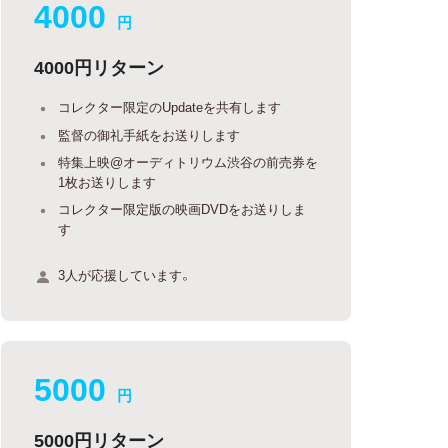
4000
円
4000円リターン
コレクター限定のUpdateを共有します
監督の御礼手紙をお送りします
特集上映@オーディトリウム渋谷の前売券を
1枚お送りします
コレクター限定版の映画DVDをお送りしま
す
3人が応援しています。
5000
円
5000円リターン