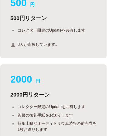
500
円
500円リターン
コレクター限定のUpdateを共有します
3人が応援しています。
2000
円
2000円リターン
コレクター限定のUpdateを共有します
監督の御礼手紙をお送りします
特集上映@オーディトリウム渋谷の前売券を
1枚お送りします