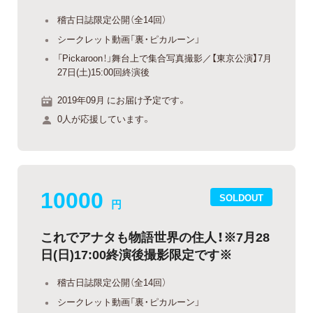
稽古日誌限定公開（全14回）
シークレット動画「裏・ピカルーン」
「Pickaroon！」舞台上で集合写真撮影／【東京公演】7月
27日(土)15:00回終演後
2019年09月 にお届け予定です。
0人が応援しています。
10000
SOLDOUT
円
これでアナタも物語世界の住人！※7月28
日(日)17:00終演後撮影限定です※
稽古日誌限定公開（全14回）
シークレット動画「裏・ピカルーン」