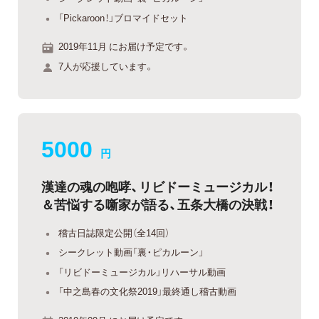
「Pickaroon！」ブロマイドセット
2019年11月 にお届け予定です。
7人が応援しています。
5000
円
漢達の魂の咆哮、リビドーミュージカル！
＆苦悩する噺家が語る、五条大橋の決戦！
稽古日誌限定公開（全14回）
シークレット動画「裏・ピカルーン」
「リビドーミュージカル」リハーサル動画
「中之島春の文化祭2019」最終通し稽古動画