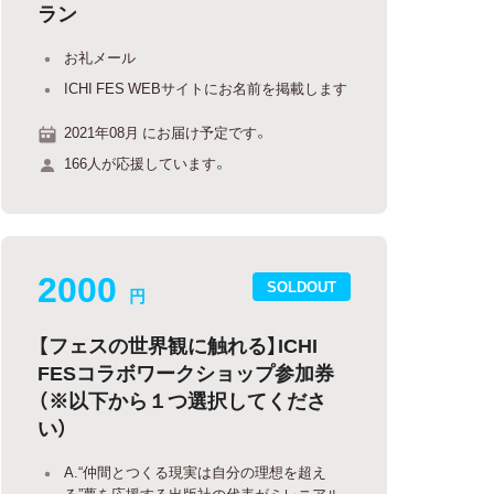
ラン
お礼メール
ICHI FES WEBサイトにお名前を掲載します
2021年08月 にお届け予定です。
166人が応援しています。
2000
SOLDOUT
円
【フェスの世界観に触れる】ICHI
FESコラボワークショップ参加券
（※以下から１つ選択してくださ
い）
A.“仲間とつくる現実は自分の理想を超え
る”夢を応援する出版社の代表がミレニアル