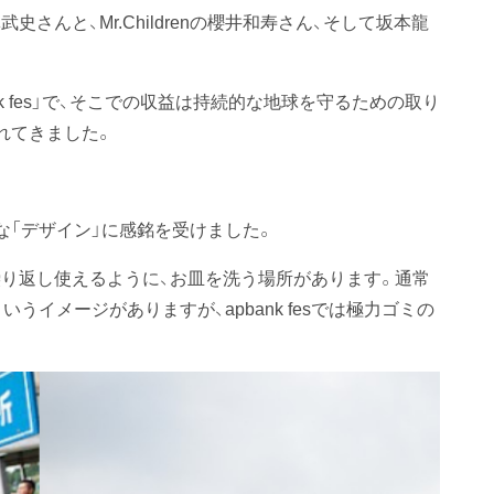
史さんと、Mr.Childrenの櫻井和寿さん、そして坂本龍
nk fes」で、そこでの収益は持続的な地球を守るための取り
れてきました。
な「デザイン」に感銘を受けました。
に、繰り返し使えるように、お皿を洗う場所があります。通常
うイメージがありますが、apbank fesでは極力ゴミの