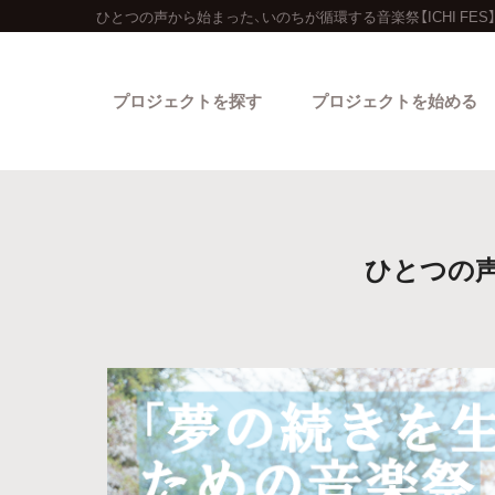
ひとつの声から始まった、いのちが循環する音楽祭【ICHI FE
プロジェクトを探す
プロジェクトを始める
ひとつの声
カテゴリーから探す