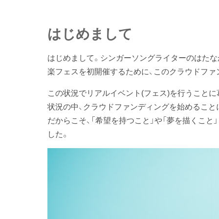
はじめまして
はじめまして。シンガーソングライターのはたなかみ
楽フェスを初開催するために、このクラウドファ
この状況でリアルイベント(フェス)を行うこと
状況の中、クラウドファンディングを始めること
だからこそ、「希望を持つこと」や「夢を描くこ
した。