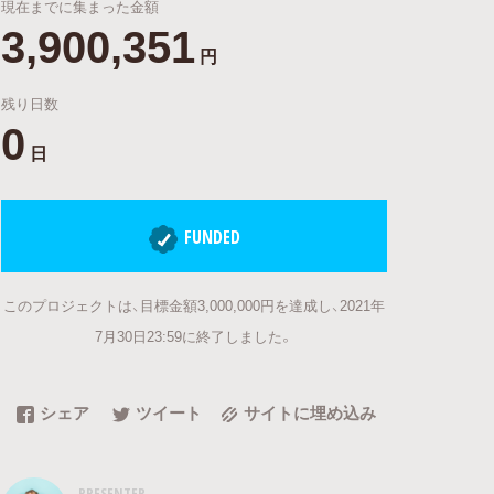
現在までに集まった金額
3,900,351
円
残り日数
0
日
FUNDED
このプロジェクトは、目標金額3,000,000円を達成し、2021年
7月30日23:59に終了しました。
シェア
ツイート
サイトに埋め込み
PRESENTER