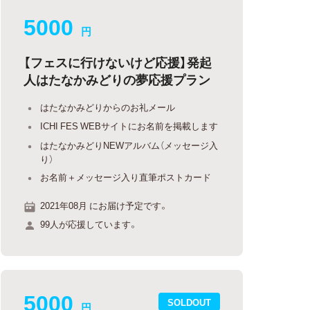
5000
円
【フェスに行けないけど応援】発起
人はたなかみどりの夢応援プラン
はたなかみどりからのお礼メール
ICHI FES WEBサイトにお名前を掲載します
はたなかみどりNEWアルバム（メッセージ入
り）
お名前＋メッセージ入り直筆ポストカード
2021年08月 にお届け予定です。
99人が応援しています。
5000
SOLDOUT
円