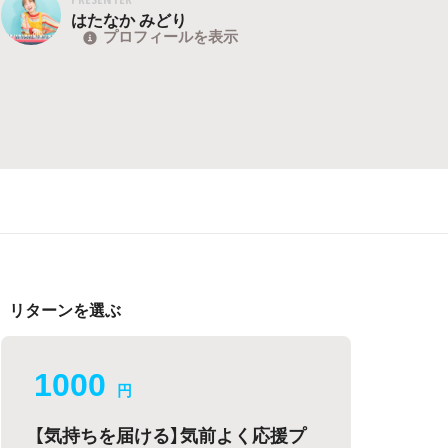
はたなか みどり
プロフィールを表示
リターンを選ぶ
1000
円
【気持ちを届ける】気前よく応援プ