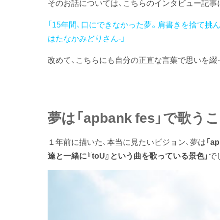
そのお話については、こちらのインタビュー記事
「15年間、口にできなかった夢。肩書きを捨て挑
はたなかみどりさん-」
改めて、こちらにも自分の正直な言葉で思いを綴
夢は「apbank fes」で歌う
１年前に描いた、本当に見たいビジョン、夢は
「a
達と一緒に『toU』という曲を歌っている景色」
で