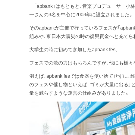
「apbank」はもともと、音楽プロデューサー小林武
一さんの3名を中心に2003年に設立されました。
そのapbankが主催で行っているフェスが「apba
組みや、東日本大震災の時の復興資金へと充てら
大学生の時に初めて参加したapbank fes。
フェスでの歌の力はもちろんですが、他にも様々
例えば、apbank fesでは食器を使い捨てせず
のフェスや催し物といえば「ゴミが大量に出る」とい
量を減らすような運営の仕組みがありました。