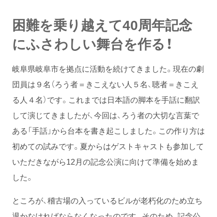
困難を乗り越えて40周年記念
にふさわしい舞台を作る！
岐阜県岐阜市を拠点に活動を続けてきました。現在の劇
団員は９名（ろう者＝きこえない人５名、聴者＝きこえ
る人４名）です。これまでは日本語の脚本を手話に翻訳
して演じてきましたが、今回は、ろう者の大切な言葉で
ある「手話」から台本を書き起こしました。この作り方は
初めての試みです。夏からはゲストキャストも参加して
いただきながら12月の記念公演に向けて準備を始めま
した。
ところが、稽古場の入っているビルが老朽化のため立ち
退かなければならなくなったのです。そのため、記念公