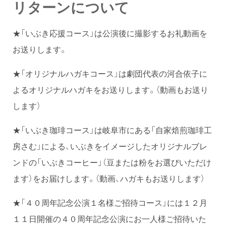
リターンについて
★「いぶき応援コース」は公演後に撮影するお礼動画を
お送りします。
★「オリジナルハガキコース」は劇団代表の河合依子に
よるオリジナルハガキをお送りします。（動画もお送り
します）
★「いぶき珈琲コース」は岐阜市にある「自家焙煎珈琲工
房さむ」による、いぶきをイメージしたオリジナルブレ
ンドの「いぶきコーヒー」（豆または粉をお選びいただけ
ます）をお届けします。（動画、ハガキもお送りします）
★「４０周年記念公演１名様ご招待コース」には１２月
１１日開催の４０周年記念公演にお一人様ご招待いた