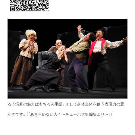
ろう演劇の魅力はもちろん手話。そして身体全体を使う表現力の豊
かさです。（「あきらめない人々〜チェーホフ短編集より〜」）