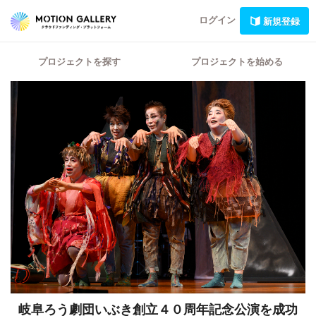
ログイン
新規登録
プロジェクトを探す
プロジェクトを始める
岐阜ろう劇団いぶき創立４０周年記念公演を成功