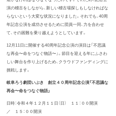
演の稽古をしながら、新しい稽古場探しもしなければな
らないという大変な状況になりました。それでも、40周
年記念公演を成功させるために団員一同、力を合わせ
て、その困難を乗り越えようとしています。
12月11日に開催する40周年記念公演の演目は「不思議
な再会〜命をつなぐ物語〜」。節目を迎える年にふさわ
しい舞台を作り上げるため、クラウドファンディングに
挑戦します。
岐阜ろう劇団いぶき 創立４０周年記念公演
「不思議な
再会〜命をつなぐ物語」
日時：令和４年１２月１１日（日） １１：００開演
／ １５：００開演