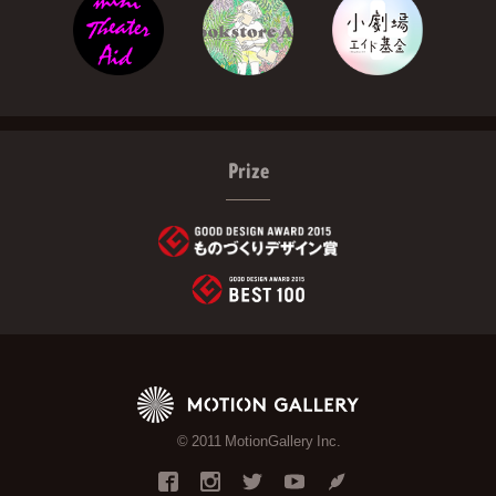
Prize
© 2011 MotionGallery Inc.