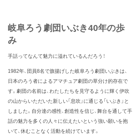
岐阜ろう劇団いぶき40年の歩
み
手話ってなんて魅力に溢れているんだろう！
1982年、団員8名で旗揚げした岐阜ろう劇団いぶきは、
日本のろう者によるアマチュア劇団の草分け的存在で
す。劇団の名前は、わたしたちを見守るように輝く伊吹
の山からいただいた新しい「息吹」に通じる「いぶき」と
しました。自分達の感性、創造性を信じ、舞台を通して手
話の魅力を多くの人々に伝えたいという強い願いを抱
いて、休むことなく活動を続けています。