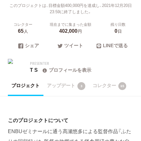
このプロジェクトは、目標金額400,000円を達成し、2021年12月20日
23:59に終了しました。
コレクター
現在までに集まった金額
残り日数
65
402,000
0
人
円
日
シェア
ツイート
LINEで送る
PRESENTER
T S
プロフィールを表示
プロジェクト
アップデート
コレクター
3
65
このプロジェクトについて
ENBUゼミナールに通う髙瀬悠多による監督作品『ふた