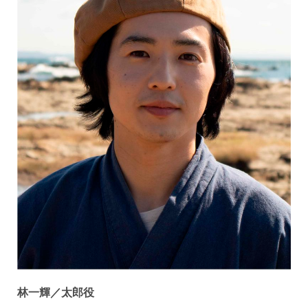
林一輝／太郎役