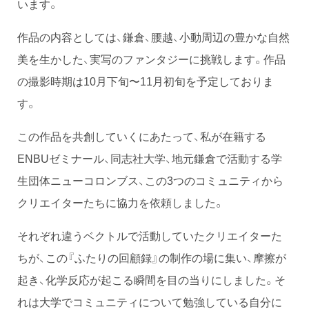
います。
作品の内容としては、鎌倉、腰越、小動周辺の豊かな自然
美を生かした、実写のファンタジーに挑戦します。作品
の撮影時期は10月下旬〜11月初旬を予定しておりま
す。
この作品を共創していくにあたって、私が在籍する
ENBUゼミナール、同志社大学、地元鎌倉で活動する学
生団体ニューコロンブス、この3つのコミュニティから
クリエイターたちに協力を依頼しました。
それぞれ違うベクトルで活動していたクリエイターた
ちが、この『ふたりの回顧録』の制作の場に集い、摩擦が
起き、化学反応が起こる瞬間を目の当りにしました。そ
れは大学でコミュニティについて勉強している自分に