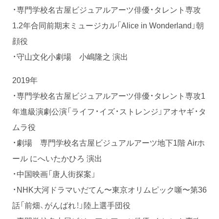
・専門学校名古屋ビジュアルアーツ俳優・タレント専攻
1.2年合同前期末ミュージカル「Alice in Wonderland」朝
顔役
・守山文化小劇場 小嶋隆之 演出
2019年
・専門学校名古屋ビジュアルアーツ俳優・タレント専攻1
年進級演劇公演「ライフ・イズ・ストレンジ」アオヤギ・タ
ムラ役
・劇場 専門学校名古屋ビジュアルアーツ地下1階 Airホ
ール にへいたかひろ 演出
・中国映画「唐人街探案」
・NHK大河ドラマいだてん〜東京オリムピック噺〜第36
話「前畑、がんばれ！」陸上選手団役