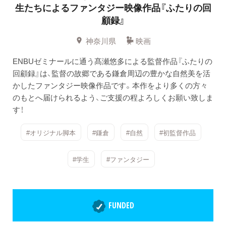
生たちによるファンタジー映像作品『ふたりの回
顧録』
神奈川県
映画
ENBUゼミナールに通う髙瀬悠多による監督作品『ふたりの
回顧録』は、監督の故郷である鎌倉周辺の豊かな自然美を活
かしたファンタジー映像作品です。本作をより多くの方々
のもとへ届けられるよう、ご支援の程よろしくお願い致しま
す！
#オリジナル脚本
#鎌倉
#自然
#初監督作品
#学生
#ファンタジー
FUNDED