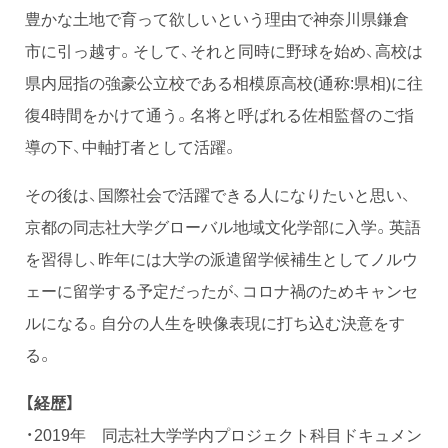
豊かな土地で育って欲しいという理由で神奈川県鎌倉
市に引っ越す。そして、それと同時に野球を始め、高校は
県内屈指の強豪公立校である相模原高校(通称:県相)に往
復4時間をかけて通う。名将と呼ばれる佐相監督のご指
導の下、中軸打者として活躍。
その後は、国際社会で活躍できる人になりたいと思い、
京都の同志社大学グローバル地域文化学部に入学。英語
を習得し、昨年には大学の派遣留学候補生としてノルウ
ェーに留学する予定だったが、コロナ禍のためキャンセ
ルになる。自分の人生を映像表現に打ち込む決意をす
る。
【経歴】
・2019年 同志社大学学内プロジェクト科目ドキュメン