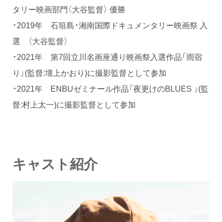
タリー映画部門（大谷監督） 優勝
・2019年 石垣島・湘南国際ドキュメンタリー映画祭 入
選 （大谷監督）
・2021年 第7回立川名画座通り映画祭入選作品「雨宿
り」(監督:壇上かおり)に撮影監督として参加
・2021年 ENBUゼミナール作品「夜更けのBLUES 」(監
督:村上太一)に撮影監督として参加
キャスト紹介