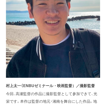
村上太一（
ENBUゼミナール・
映画監督）／撮影監督
今回、高瀬監督の作品に撮影監督として参加できて、光
栄です。本作は監督の地元・湘南を舞台にした作品。地