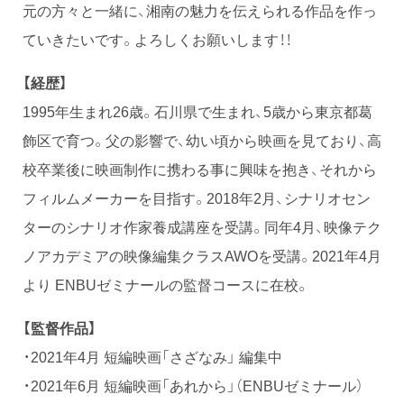
元の方々と一緒に、湘南の魅力を伝えられる作品を作っ
ていきたいです。よろしくお願いします！！
【経歴】
1995年生まれ26歳。石川県で生まれ、5歳から東京都葛
飾区で育つ。父の影響で、幼い頃から映画を見ており、高
校卒業後に映画制作に携わる事に興味を抱き、それから
フィルムメーカーを目指す。2018年2月、シナリオセン
ターのシナリオ作家養成講座を受講。同年4月、映像テク
ノアカデミアの映像編集クラスAWOを受講。2021年4月
より ENBUゼミナールの監督コースに在校。
【監督作品】
・2021年4月 短編映画「さざなみ」 編集中
・2021年6月 短編映画「あれから」（ENBUゼミナール）