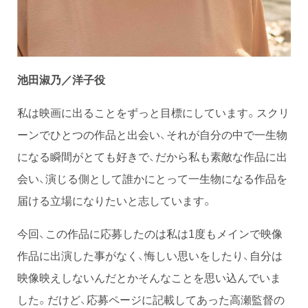
池田淑乃／洋子役
私は映画に出ることをずっと目標にしています。スクリ
ーンでひとつの作品と出会い、それが自分の中で一生物
になる瞬間がとても好きで、だから私も素敵な作品に出
会い、演じる側として誰かにとって一生物になる作品を
届ける立場になりたいと志しています。
今回、この作品に応募したのは私は1度もメインで映像
作品に出演した事がなく、悔しい思いをしたり、自分は
映像映えしないんだとかそんなことを思い込んでいま
した。だけど、応募ページに記載してあった高瀬監督の