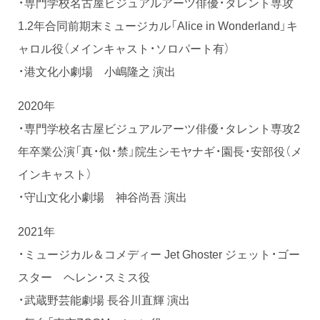
・専門学校名古屋ビジュアルアーツ俳優・タレント専攻
1.2年合同前期末ミュージカル「Alice in Wonderland」キ
ャロル役（メインキャスト・ソロパート有）
・港文化小劇場 小嶋隆之 演出
2020年
・専門学校名古屋ビジュアルアーツ俳優・タレント専攻2
年卒業公演「真・似・禁」院生シモヤナギ・園長・安部役（メ
インキャスト）
・守山文化小劇場 神谷尚吾 演出
2021年
・ミュージカル＆コメディー Jet Ghoster ジェット・ゴー
スター ヘレン・スミス役
・武蔵野芸能劇場 長谷川直輝 演出