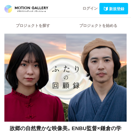
ログイン
新規登録
プロジェクトを探す
プロジェクトを始める
故郷の自然豊かな映像美。ENBU監督×鎌倉の学