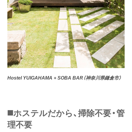
Hostel YUIGAHAMA + SOBA BAR（神奈川県鎌倉市）
◼️ホステルだから、掃除不要・管
理不要