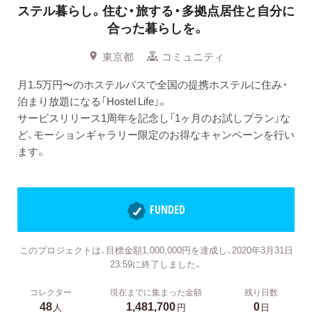
ステル暮らし。住む・旅する・多拠点居住と自分に
合った暮らしを。
東京都
コミュニティ
月1.5万円〜のホステルパスで全国の提携ホステルに住み・
泊まり放題になる「Hostel Life」。
サービスリリース1周年を記念し「1ヶ月のお試しプラン」な
ど、モーションギャラリー限定のお得なキャンペーンを行い
ます。
FUNDED
このプロジェクトは、目標金額1,000,000円を達成し、2020年3月31日
23:59に終了しました。
コレクター
現在までに集まった金額
残り日数
48
1,481,700
0
人
円
日