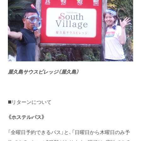
屋久島サウスビレッジ（屋久島）
◼️リターンについて
《ホステルパス》
「全曜日予約できるパス」と、「日曜日から木曜日のみ予