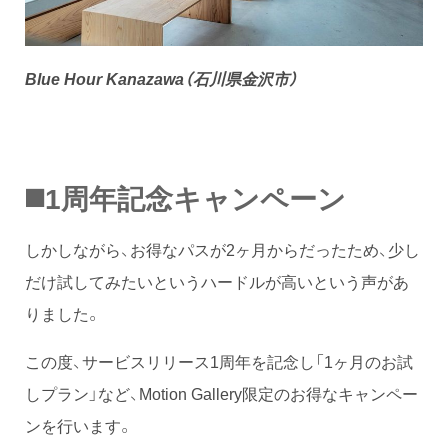
Blue Hour Kanazawa（石川県金沢市）
◼️1周年記念キャンペーン
しかしながら、お得なパスが2ヶ月からだったため、少し
だけ試してみたいというハードルが高いという声があ
りました。
この度、サービスリリース1周年を記念し「1ヶ月のお試
しプラン」など、Motion Gallery限定のお得なキャンペー
ンを行います。