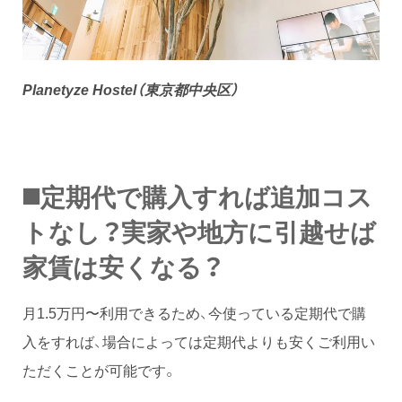
Planetyze Hostel（東京都中央区）
◼️定期代で購入すれば追加コス
トなし？実家や地方に引越せば
家賃は安くなる？
月1.5万円〜利用できるため、今使っている定期代で購
入をすれば、場合によっては定期代よりも安くご利用い
ただくことが可能です。