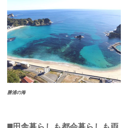
勝浦の海
◼️田舎暮らしも都会暮らしも両