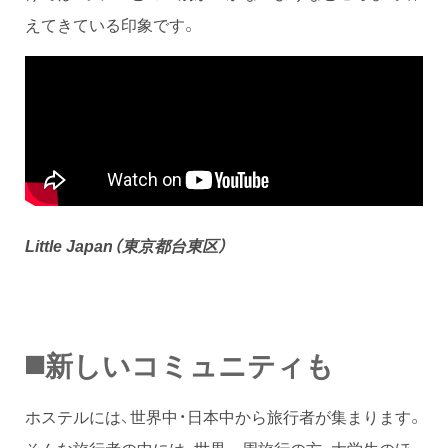
えてきている印象です。
Little Japan（東京都台東区）
◼️新しいコミュニティも
ホステルには、世界中・日本中から旅行者が集まります。
そんな旅行者の中には、世界一周旅行の方、大学生のほ