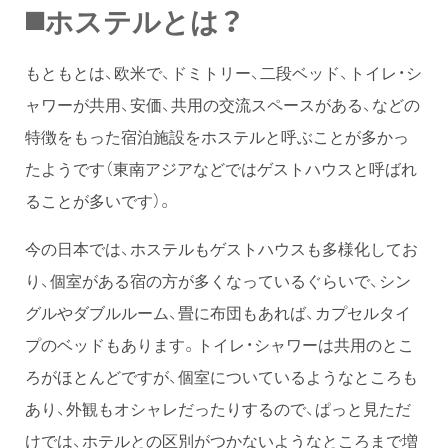
◼️ホステルとは？
もともとは、欧米で、ドミトリー、二段ベッド、トイレ・シ
ャワーが共用、安価、共用の交流スペースがある、などの
特徴をもった宿泊施設をホステルと呼ぶことが多かっ
たようです（東南アジアなどではゲストハウスと呼ばれ
ることが多いです）。
今の日本では、ホステルもゲストハウスも多様化してお
り、個室がある宿の方が多くなっているぐらいで、シン
グルやダブルルーム、畳に布団もあれば、カプセルタイ
プのベッドもあります。トイレ・シャワーは共用のとこ
ろがほとんどですが、個室についているようなところも
あり、外観もオシャレだったりするので、ぱっと見ただ
けでは、ホテルとの区別がつかないようなところまで増