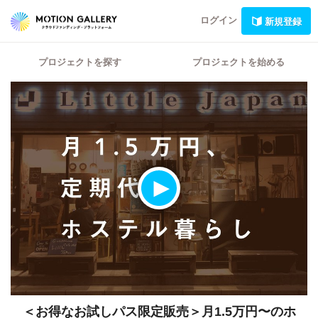
ログイン
新規登録
プロジェクトを探す
プロジェクトを始める
＜お得なお試しパス限定販売＞月1.5万円〜のホ