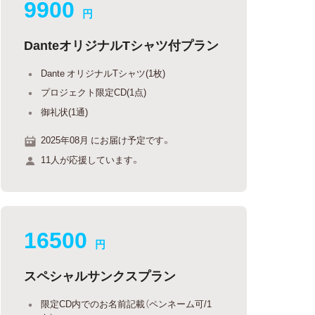
9900
円
DanteオリジナルTシャツ付プラン
Dante オリジナルTシャツ(1枚)
プロジェクト限定CD(1点)
御礼状(1通)
2025年08月 にお届け予定です。
11人が応援しています。
16500
円
スペシャルサンクスプラン
限定CD内でのお名前記載（ペンネーム可/1