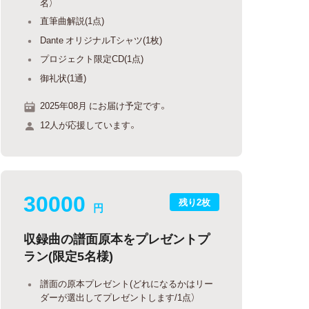
名）
直筆曲解説(1点)
Dante オリジナルTシャツ(1枚)
プロジェクト限定CD(1点)
御礼状(1通)
2025年08月 にお届け予定です。
12人が応援しています。
30000
残り2枚
円
収録曲の譜面原本をプレゼントプ
ラン(限定5名様)
譜面の原本プレゼント(どれになるかはリー
ダーが選出してプレゼントします/1点）