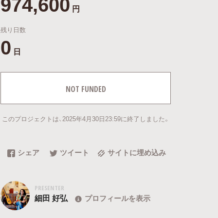
974,600
円
残り日数
0
日
NOT FUNDED
このプロジェクトは、2025年4月30日23:59に終了しました。
シェア
ツイート
サイトに埋め込み
PRESENTER
細田 好弘
プロフィールを表示