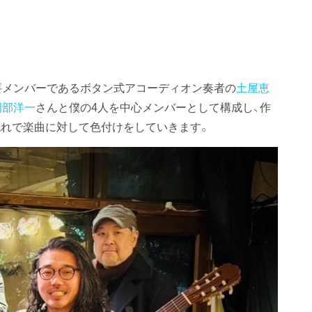
teの主要メンバーであるボタン式アコーディオン奏者の
土屋恵
岡部洋一
さんと僕の4人を中心メンバーとして構成し、作
れで楽曲に対して色付けをしていきます。