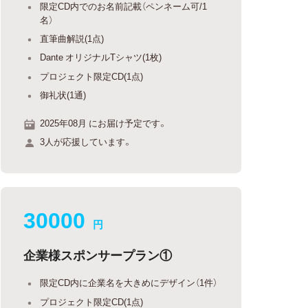
限定CD内でのお名前記載（ペンネーム可/1
名）
直筆曲解説(1点)
Dante オリジナルTシャツ(1枚)
プロジェクト限定CD(1点)
御礼状(1通)
2025年08月 にお届け予定です。
3人が応援しています。
30000
円
企業様スポンサープラン①
限定CD内に企業名を大きめにデザイン（1件）
プロジェクト限定CD(1点)