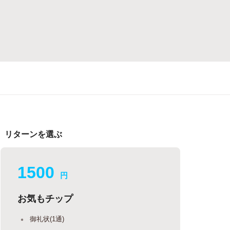
リターンを選ぶ
1500
円
お気もチップ
御礼状(1通)