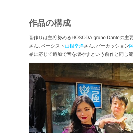
作品の構成
音作りは主将努めるHOSODA grupo Dan
さん、ベーシスト
山根幸洋
さん、パーカッション
品に応じて追加で音を増やすという前作と同じ流