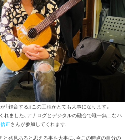
が『録音する』この工程がとても大事になります。
掛けてくれました、アナログとデジタルの融合で唯一無二なハ
田信正
さんが参加してくれます。
えと発見あると思える事を大事に、今この時点の自分の