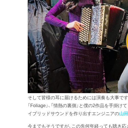
そして皆様の耳に届けるためには演奏も大事です
「Foliage」、「情熱の裏側」と僕の2作品を手
イブリッドサウンドを作り出すエンジニアの
山
今までもそうですが、この先何年経っても聴き応