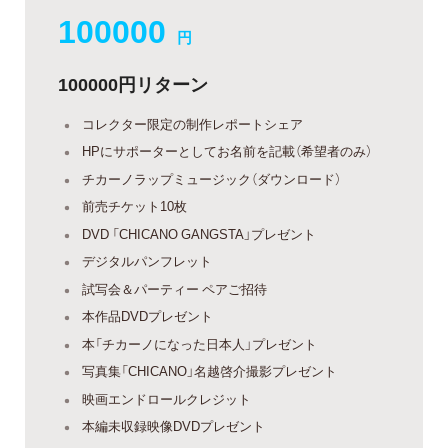
100000
円
100000円リターン
コレクター限定の制作レポートシェア
HPにサポーターとしてお名前を記載（希望者のみ）
チカーノラップミュージック（ダウンロード）
前売チケット10枚
DVD 「CHICANO GANGSTA」プレゼント
デジタルパンフレット
試写会＆パーティー ペアご招待
本作品DVDプレゼント
本「チカーノになった日本人」プレゼント
写真集「CHICANO」名越啓介撮影プレゼント
映画エンドロールクレジット
本編未収録映像DVDプレゼント