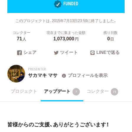
FUNDED
このプロジェクトは、2015年7月13日23:59に終了しました。
コレクター
現在までに集まった金額
残り日数
71
1,073,000
0
人
円
日
シェア
ツイート
LINEで送る
PRESENTER
サカマキ マサ
プロフィールを表示
プロジェクト
アップデート
コレクター
7
71
皆様からのご支援、ありがとうございます！