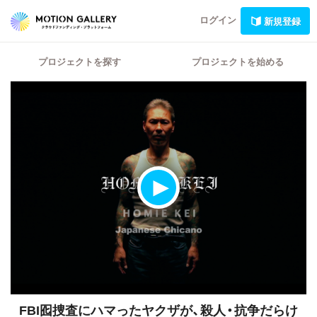
ログイン
新規登録
プロジェクトを探す
プロジェクトを始める
FBI囮捜査にハマったヤクザが、殺人・抗争だらけ