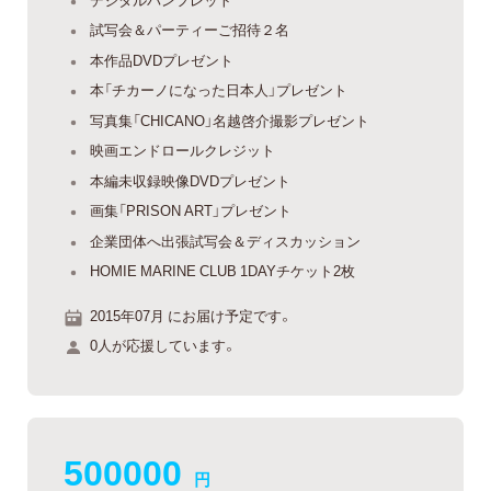
試写会＆パーティーご招待２名
本作品DVDプレゼント
本「チカーノになった日本人」プレゼント
写真集「CHICANO」名越啓介撮影プレゼント
映画エンドロールクレジット
本編未収録映像DVDプレゼント
画集「PRISON ART」プレゼント
企業団体へ出張試写会＆ディスカッション
HOMIE MARINE CLUB 1DAYチケット2枚
2015年07月 にお届け予定です。
0人が応援しています。
500000
円