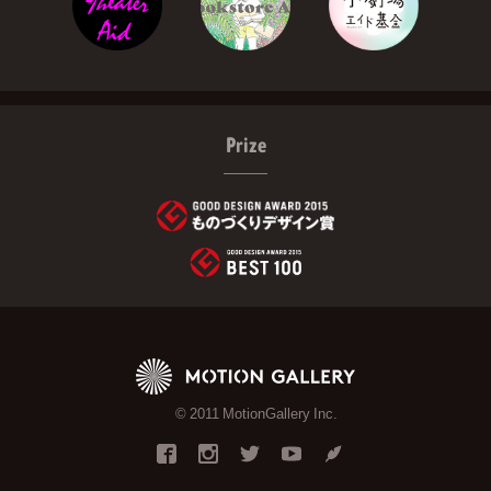
Prize
© 2011 MotionGallery Inc.