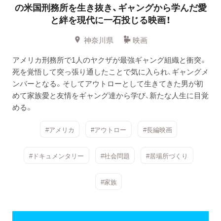
の米国刑務所を生き抜き、ギャングから学んだ愛
と絆を現代に一石投じる映画！
神奈川県
映画
アメリカ刑務所で1人のヤクザが最強ギャング組織と衝突。
死を覚悟して突っ張り通したことで気に入られ、ギャングメ
ンバーとなる。そしてアウトローとして生きてきた男が初
めて家族愛と友情をギャング達から学び、新たな人生に目覚
める。
#アメリカ
#アウトロー
#長編映画
#ドキュメンタリー
#社会問題
#居場所づくり
#家族