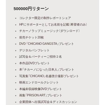
500000円リターン
コレクター限定の制作レポートシェア
HPにサポーターとしてお名前を記載（希望者のみ）
チカーノラップミュージック（ダウンロード）
前売チケット20枚
DVD 「CHICANO GANGSTA」プレゼント
デジタルパンフレット
試写会＆パーティーご招待２名
本作品DVDプレゼント
本「チカーノになった日本人」プレゼント
写真集「CHICANO」名越啓介撮影プレゼント
映画エンドロールクレジット
本編未収録映像DVDプレゼント
画集「PRISON ART」プレゼント
企業団体へ出張試写会＆ディスカッション