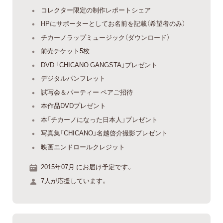
コレクター限定の制作レポートシェア
HPにサポーターとしてお名前を記載（希望者のみ）
チカーノラップミュージック（ダウンロード）
前売チケット5枚
DVD 「CHICANO GANGSTA」プレゼント
デジタルパンフレット
試写会＆パーティー ペアご招待
本作品DVDプレゼント
本「チカーノになった日本人」プレゼント
写真集「CHICANO」名越啓介撮影プレゼント
映画エンドロールクレジット
2015年07月 にお届け予定です。
7人が応援しています。