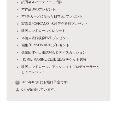
試写会＆パーティーご招待
本作品DVDプレゼント
本「チカーノになった日本人」プレゼント
写真集「CHICANO」名越啓介撮影プレゼント
映画エンドロールクレジット
本編未収録映像DVDプレゼント
画集「PRISON ART」プレゼント
企業団体へ出張試写会＆ディスカッション
HOMIE MARINE CLUB 1DAYチケット10枚
映画エンドロールにアソシエイトプロデューサーと
してクレジット
2015年07月 にお届け予定です。
0人が応援しています。