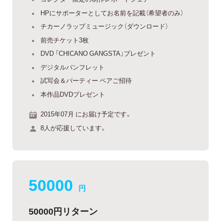
HPにサポーターとしてお名前を記載（希望者のみ）
チカーノラップミュージック（ダウンロード）
前売チケット3枚
DVD 「CHICANO GANGSTA」プレゼント
デジタルパンフレット
試写会＆パーティー ペアご招待
本作品DVDプレゼント
2015年07月 にお届け予定です。
8人が応援しています。
50000
円
50000円リターン