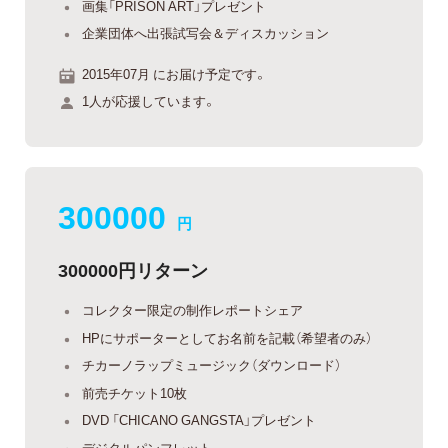
画集「PRISON ART」プレゼント
企業団体へ出張試写会＆ディスカッション
2015年07月 にお届け予定です。
1人が応援しています。
300000
円
300000円リターン
コレクター限定の制作レポートシェア
HPにサポーターとしてお名前を記載（希望者のみ）
チカーノラップミュージック（ダウンロード）
前売チケット10枚
DVD 「CHICANO GANGSTA」プレゼント
デジタルパンフレット