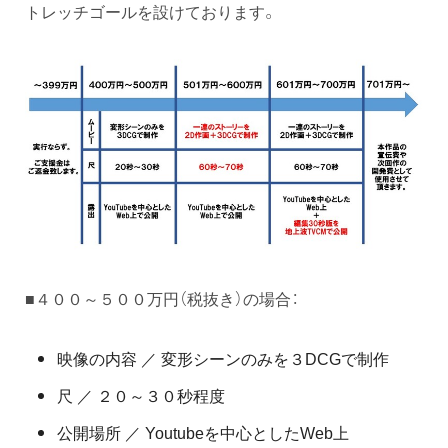
トレッチゴールを設けております。
■４００～５００万円（税抜き）の場合：
映像の内容 ／ 変形シーンのみを３DCGで制作
尺 ／ ２０～３０秒程度
公開場所 ／ Youtubeを中心としたWeb上