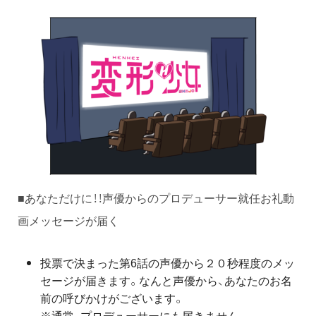
■あなただけに！！声優からのプロデューサー就任お礼動
画メッセージが届く
投票で決まった第6話の声優から２０秒程度のメッ
セージが届きます。なんと声優から、あなたのお名
前の呼びかけがございます。
※通常、プロデューサーにも届きません。