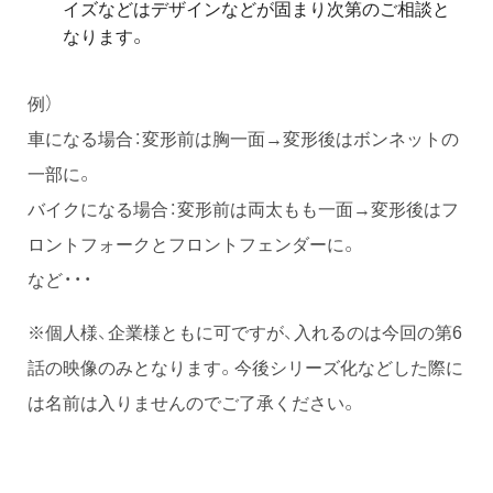
イズなどはデザインなどが固まり次第のご相談と
なります。
例）
車になる場合：変形前は胸一面→変形後はボンネットの
一部に。
バイクになる場合：変形前は両太もも一面→変形後はフ
ロントフォークとフロントフェンダーに。
など・・・
※個人様、企業様ともに可ですが、入れるのは今回の第6
話の映像のみとなります。今後シリーズ化などした際に
は名前は入りませんのでご了承ください。