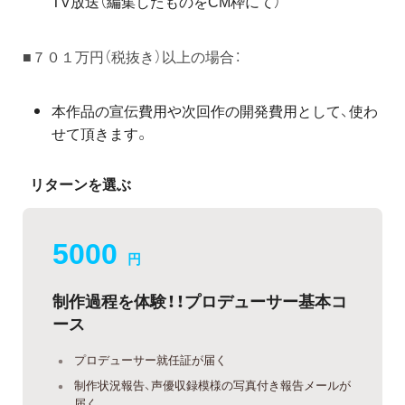
TV放送（編集したものをCM枠にて）
■７０１万円（税抜き）以上の場合：
本作品の宣伝費用や次回作の開発費用として、使わ
せて頂きます。
リターンを選ぶ
5000
円
制作過程を体験！！プロデューサー基本コ
ース
プロデューサー就任証が届く
制作状況報告、声優収録模様の写真付き報告メールが
届く