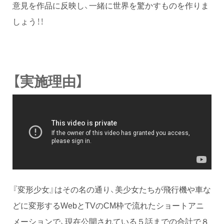
意見を作品に反映し、一緒に世界を驚かすものを作りま
しょう！！
【実施理由】
『変形少女』はその名の通り、美少女たちが飛行機や車な
どに変形するWebとTVのCM枠で流れたショートアニ
メーションで、現在公開されている５話までの合計で８