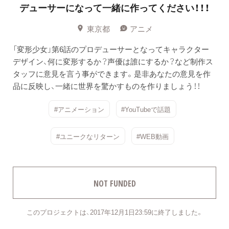
デューサーになって一緒に作ってください！！！
東京都
アニメ
「変形少女」第6話のプロデューサーとなってキャラクター
デザイン、何に変形するか？声優は誰にするか？など制作ス
タッフに意見を言う事ができます。是非あなたの意見を作
品に反映し、一緒に世界を驚かすものを作りましょう！！
#アニメーション
#YouTubeで話題
#ユニークなリターン
#WEB動画
NOT FUNDED
このプロジェクトは、2017年12月1日23:59に終了しました。