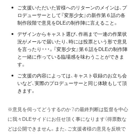
ご支援いただいた皆様へのリターンのメインは、プ
ロデューサーとして『変形少女』の新作第６話の各
制作段階で意見をDLEの制作陣に言えること。
デザインからキャスト選び、作画まで一連の作業状
況がメールで届いたり、時には投票という形で意見
を言ったり・・・。『変形少女』第６話をDLEの制作陣
と一緒に作っている臨場感を味わうことができま
す。
ご支援の内容によっては、キャスト収録のお立ち会
いなど、実際のプロデューサーと同じ体験もして頂
きます。
※意見を伺ってどうするのか？の最終判断は監督を中心
に我々DLEサイドにお任せ頂く事になります（得票数な
どは公開できません。また、ご支援者様の意見を反映で