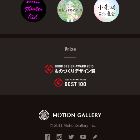
Prize
© 2011 MotionGallery Inc.