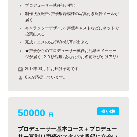
プロデューサー就任証が届く
制作状況報告、声優収録模様の写真付き報告メールが
届く
キャラクターデザイン、声優キャストなどにネットで
投票出来る
完成アニメの先行Web試写が出来る
★声優からのプロデューサー就任お礼動画メッセー
ジが届く（２０秒程度、あなたのお名前呼びかけアリ）
2018年03月 にお届け予定です。
0人が応援しています。
50000
残り4枚
円
プロデューサー基本コース＋プロデュー
サー冥利！！声優のスタジオ収録に立会い