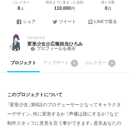
コレクター
現在までに集まった金額
残り日数
8
110,000
0
人
円
日
シェア
ツイート
LINEで送る
PRESENTER
変形少女@広報担当ひろみ
プロフィールを表示
プロジェクト
アップデート
コレクター
0
8
このプロジェクトについて
「変形少女」第6話のプロデューサーとなってキャラクタ
ーデザイン、何に変形するか？声優は誰にするか？など
制作スタッフに意見を言う事ができます。是非あなたの