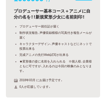
プロデューサー基本コース＋アニメに自
分の名を！！新規変形少女に名前刻印！
プロデューサー就任証が届く
制作状況報告、声優収録模様の写真付き報告メールが
届く
キャラクターデザイン、声優キャストなどにネットで
投票出来る
完成アニメの先行Web試写が出来る
★変形後の姿に名前を入れられる ※個人様、企業様
ともに可ですが、入れるのは今回の映像のみとなりま
す。
2018年03月 にお届け予定です。
0人が応援しています。