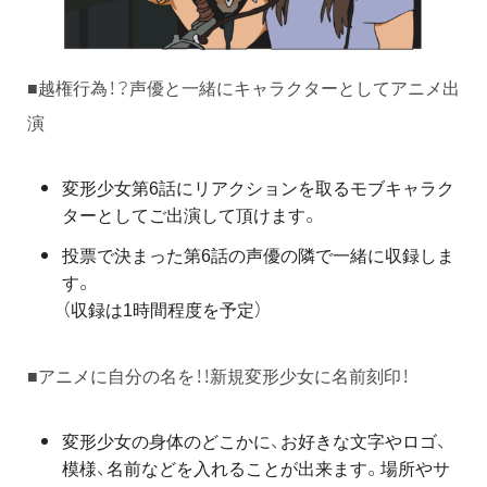
■越権行為！？声優と一緒にキャラクターとしてアニメ出
演
変形少女第6話にリアクションを取るモブキャラク
ターとしてご出演して頂けます。
投票で決まった第6話の声優の隣で一緒に収録しま
す。
（収録は1時間程度を予定）
■アニメに自分の名を！！新規変形少女に名前刻印！
変形少女の身体のどこかに、お好きな文字やロゴ、
模様、名前などを入れることが出来ます。場所やサ