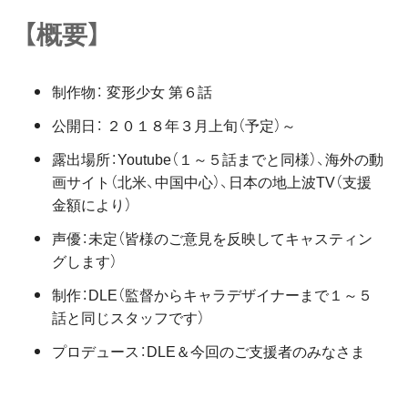
【概要】
制作物： 変形少女 第６話
公開日： ２０１８年３月上旬（予定）～
露出場所：Youtube（１～５話までと同様）、海外の動
画サイト（北米、中国中心）、日本の地上波TV（支援
金額により）
声優：未定（皆様のご意見を反映してキャスティン
グします）
制作：DLE（監督からキャラデザイナーまで１～５
話と同じスタッフです）
プロデュース：DLE＆今回のご支援者のみなさま