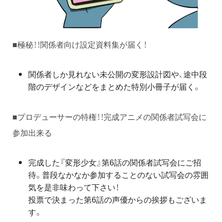
■極秘！！関係者向け設定資料集が届く！
関係者しか見れない未公開の変形設計図や、途中段
階のデザインなどをまとめた特別小冊子が届く。
■プロデューサーの特権！！完成アニメの関係者試写会に
参加出来る
完成した『変形少女』第6話の関係者試写会にご招
待。普段なかなか参加することのない試写会の雰囲
気を是非味わって下さい！
投票で決まった第6話の声優からの挨拶もございま
す。