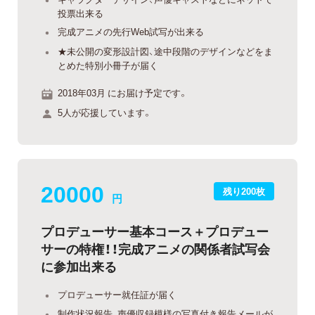
投票出来る
完成アニメの先行Web試写が出来る
★未公開の変形設計図、途中段階のデザインなどをま
とめた特別小冊子が届く
2018年03月 にお届け予定です。
5人が応援しています。
20000
残り200枚
円
プロデューサー基本コース＋プロデュー
サーの特権！！完成アニメの関係者試写会
に参加出来る
プロデューサー就任証が届く
制作状況報告、声優収録模様の写真付き報告メールが