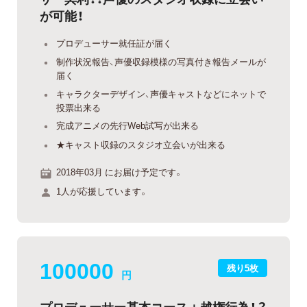
が可能！
プロデューサー就任証が届く
制作状況報告、声優収録模様の写真付き報告メールが
届く
キャラクターデザイン、声優キャストなどにネットで
投票出来る
完成アニメの先行Web試写が出来る
★キャスト収録のスタジオ立会いが出来る
2018年03月 にお届け予定です。
1人が応援しています。
100000
残り5枚
円
プロデューサー基本コース＋越権行為！？