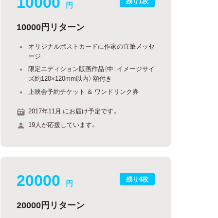
10000
残り1枚
円
10000円リターン
オリジナルポストカードに作家の直筆メッセ
ージ
限定エディション版画作品（中：イメージサイ
ズ約120×120mm以内） 額付き
上映会予約チケット ＆ ワンドリンク券
2017年11月 にお届け予定です。
19人が応援しています。
20000
残り4枚
円
20000円リターン