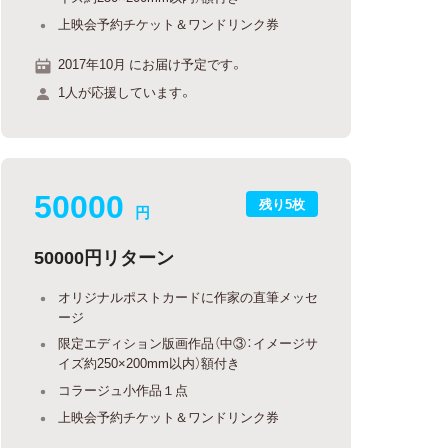
上映会予約チケット＆ワンドリンク券
2017年10月 にお届け予定です。
1人が応援しています。
50000
残り5枚
円
50000円リターン
オリジナルポストカードに作家の直筆メッセ
ージ
限定エディション版画作品（中③：イメージサ
イズ約250×200mm以内）額付き
コラージュ小作品１点
上映会予約チケット＆ワンドリンク券