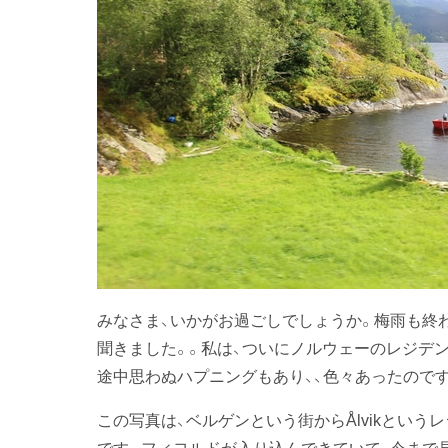
みなさま、いかがお過ごしでしょうか。梅雨も終
聞きました。。私は、ついにノルウェーのレジデン
途中思わぬハプニングもあり、、色々あったのです
この写真は、ベルゲンという街からÅlvikという
です。フィヨルドが入り込んできていて、今まで