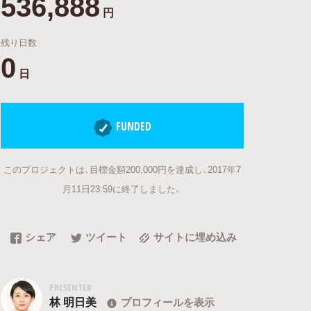
536,888
円
残り日数
0
日
FUNDED
このプロジェクトは、目標金額200,000円を達成し、2017年7
月11日23:59に終了しました。
シェア
ツイート
サイトに埋め込み
PRESENTER
林 明日美
プロフィールを表示