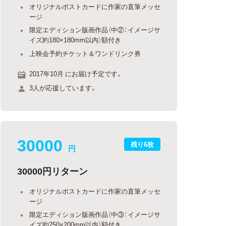
オリジナルポストカードに作家の直筆メッセ
ージ
限定エディション版画作品（中②：イメージサ
イズ約180×180mm以内）額付き
上映会予約チケット＆ワンドリンク券
2017年10月 にお届け予定です。
3人が応援しています。
30000
残り6枚
円
30000円リターン
オリジナルポストカードに作家の直筆メッセ
ージ
限定エディション版画作品（中③：イメージサ
イズ約250×200mm以内）額付き