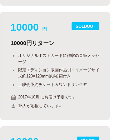
10000
SOLDOUT
円
10000円リターン
オリジナルポストカードに作家の直筆メッセ
ージ
限定エディション版画作品（中：イメージサイ
ズ約120×120mm以内）額付き
上映会予約チケット＆ワンドリンク券
2017年10月 にお届け予定です。
15人が応援しています。