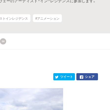
ウェーのアーティスト・イン・レジデンスに参加します。
ィストインレジデンス
#アニメーション
58
ツイート
シェア