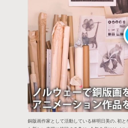
銅版画作家として活動している林明日美の、初と