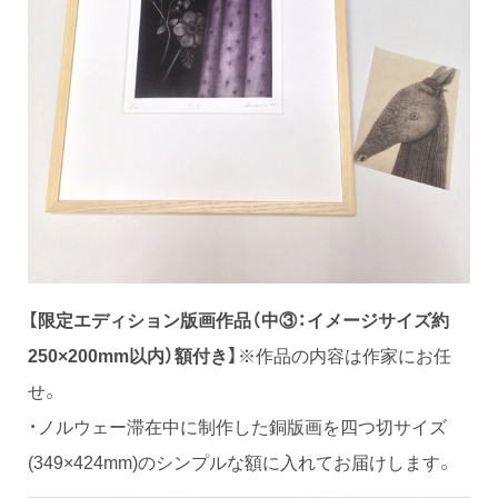
【限定エディション版画作品（中③：イメージサイズ約
250×200mm以内）額付き】
※作品の内容は作家にお任
せ。
・ノルウェー滞在中に制作した銅版画を四つ切サイズ
(349×424mm)のシンプルな額に入れてお届けします。