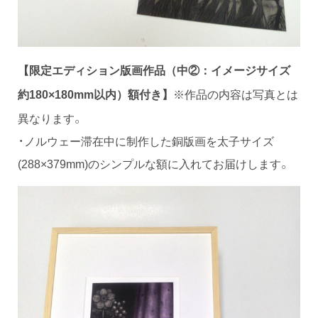
【限定エディション版画作品（中②：イメージサイズ
※作品の内容は写真とは
約180×180mm以内）額付き】
異なります。
・ノルウェー滞在中に制作した銅版画を太子サイズ
(288×379mm)のシンプルな額に入れてお届けします。