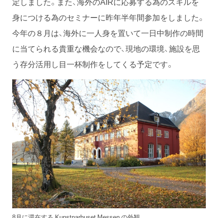
定しました。また、海外のAIRに応募する為のスキルを
身につける為のセミナーに昨年半年間参加をしました。
今年の８月は、海外に一人身を置いて一日中制作の時間
に当てられる貴重な機会なので、現地の環境、施設を思
う存分活用し目一杯制作をしてくる予定です。
8月に滞在する Kunstnarhuset Messen の外観