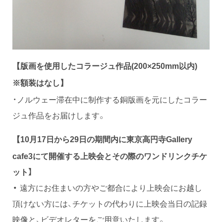
【版画を使用したコラージュ作品(200×250mm以内)
※額装はなし】
・ノルウェー滞在中に制作する銅版画を元にしたコラー
ジュ作品をお届けします。
10月17日から29日の期間内に東京高円寺Gallery
【
cafe3にて開催する上映会とその際のワンドリンクチケ
ット】
・
遠方にお住まいの方やご都合により上映会にお越し
頂けない方には、チケットの代わりに上映会当日の記録
映像と、ビデオレターをご用意いたします。