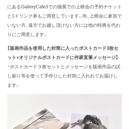
にあるGalleryCafe3での個展での上映会の予約チケット
と1ドリンク券もご用意しています。尚、上映会に参加で
いない方、遠方でお越し頂けない方には他の特典を代わ
りにご用意します。
【版画作品を使用した封筒に入ったポストカード3枚セ
ット+オリジナルポストカードに作家直筆メッセージ】
・ポストカード３枚セットとメッセージを版画作品の試
し刷り等を使って手作りした封筒に入れれてお届けし
ます。