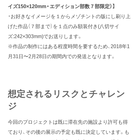
イズ150×120mm・エディション部数７部限定）】
・お好きなイメージを１からメゾチントの版にし刷り上
げた作品（７部まで）を１点のみ額装付き(八切サイ
ズ:242×303mm)でお送りします。
※作品の制作にはある程度時間を要するため、2018年1
月31日〜2月28日の期間内での発送となります。
想定されるリスクとチャレン
ジ
今回のプロジェクトは既に滞在先の施設より許可も得
ており、その後の展示の予定も既に決定しています。も