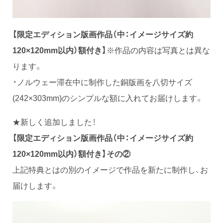
【限定エディション版画作品（中：イメージサイズ約
120×120mm以内）額付き】
※作品の内容は写真とは異な
ります。
・ノルウェー滞在中に制作した銅版画を八切サイズ
(242×303mm)のシンプルな額に入れてお届けします。
★新しく追加しました！
【限定エディション版画作品（中：イメージサイズ約
120×120mm以内）額付き】その②
上記特典とはの別のイメージで作品を新たに制作し、お
届けします。