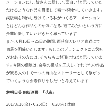
メーションにし、皆さんに新しい、面白い！と思っていた
だけるような作品を目指して精一杯制作していきます。
銅版画を制作し続けている私がつくるアニメーション
とはどんな作品なのか気になる、観てみたいという方に
是非応援していただきたく思っています。
また、6月16日〜25日の期間、西荻窪ガレリア青猫にて
個展を開催いたします。もしこのプロジェクトにご興味
がおありの方には、そちらもご覧頂ければと思っていま
す。今回の個展は、会場の構成を工夫し、それぞれの作品
が観る人の中で一つの自由なストーリーとして繋がっ
ていくような会場作りをしたいと考えています。
林明日美 銅版画展 「花束」
2017.6.16(金) - 6.25(日) 6.20(火) 休廊