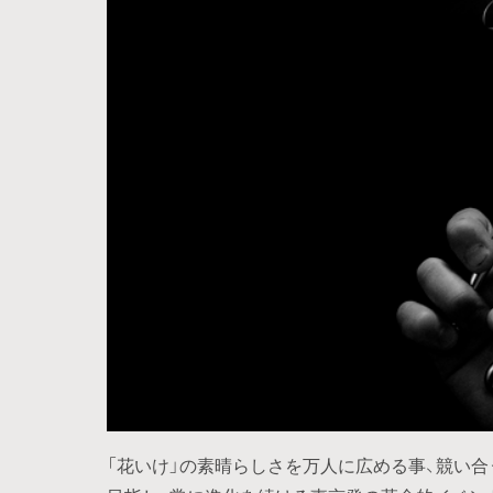
「花いけ」の素晴らしさを万人に広める事、競い合