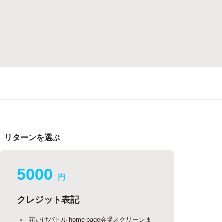
リターンを選ぶ
5000
円
クレジット表記
花いけバトル home page会場スクリーンま