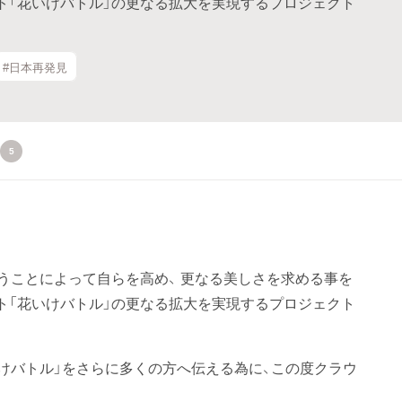
ト「花いけバトル」の更なる拡大を実現するプロジェクト
#日本再発見
5
うことによって自らを高め、 更なる美しさを求める事を
ト「花いけバトル」の更なる拡大を実現するプロジェクト
いけバトル」をさらに多くの方へ伝える為に、この度クラウ