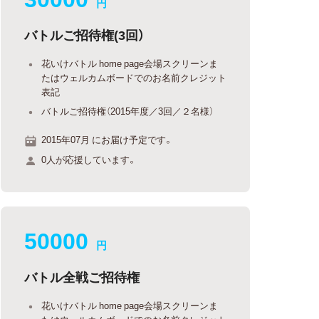
円
バトルご招待権(3回）
花いけバトル home page会場スクリーンま
たはウェルカムボードでのお名前クレジット
表記
バトルご招待権（2015年度／3回／２名様）
2015年07月 にお届け予定です。
0人が応援しています。
50000
円
バトル全戦ご招待権
花いけバトル home page会場スクリーンま