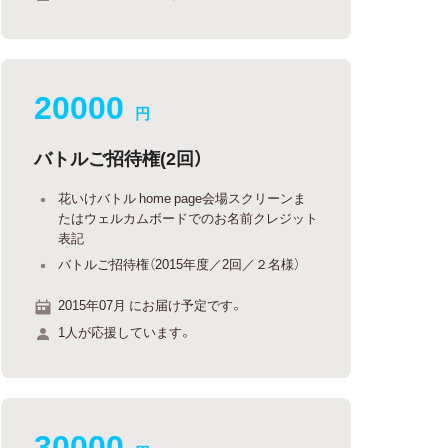
20000
円
バトルご招待権(2回）
花いけバトル home page会場スクリーンま
たはウェルカムボードでのお名前クレジット
表記
バトルご招待権（2015年度／2回／２名様）
2015年07月 にお届け予定です。
1人が応援しています。
30000