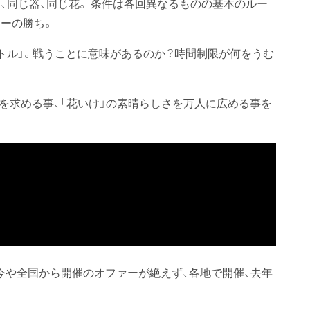
、同じ器、同じ花。 条件は各回異なるものの基本のルー
ラーの勝ち。
トル」。戦うことに意味があるのか？時間制限が何をうむ
を求める事、「花いけ」の素晴らしさを万人に広める事を
、今や全国から開催のオファーが絶えず、各地で開催、去年