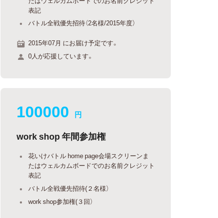
たはウェルカムボードでのお名前クレジット
表記
バトル全戦優先招待（2名様/2015年度）
2015年07月 にお届け予定です。
0人が応援しています。
100000
円
work shop 年間参加権
花いけバトル home page会場スクリーンま
たはウェルカムボードでのお名前クレジット
表記
バトル全戦優先招待(２名様）
work shop参加権(３回）