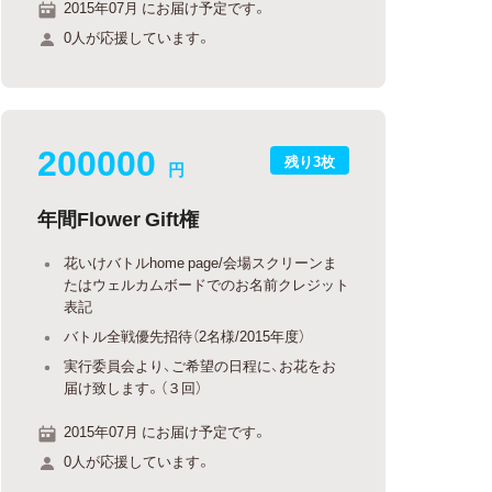
2015年07月 にお届け予定です。
0人が応援しています。
200000
残り3枚
円
年間Flower Gift権
花いけバトルhome page/会場スクリーンま
たはウェルカムボードでのお名前クレジット
表記
バトル全戦優先招待（2名様/2015年度）
実行委員会より、ご希望の日程に、お花をお
届け致します。（３回）
2015年07月 にお届け予定です。
0人が応援しています。