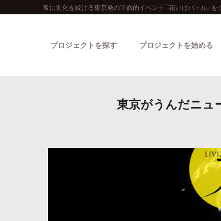
常に進化を続ける東京発の革命的イベント『花いけバトル』を
プロジェクトを探す
プロジェクトを始める
東京がうんだニュー
カテゴリーから探す