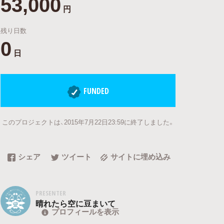
53,000
円
残り日数
0
日
FUNDED
このプロジェクトは、2015年7月22日23:59に終了しました。
シェア
ツイート
サイトに埋め込み
PRESENTER
晴れたら空に豆まいて
プロフィールを表示