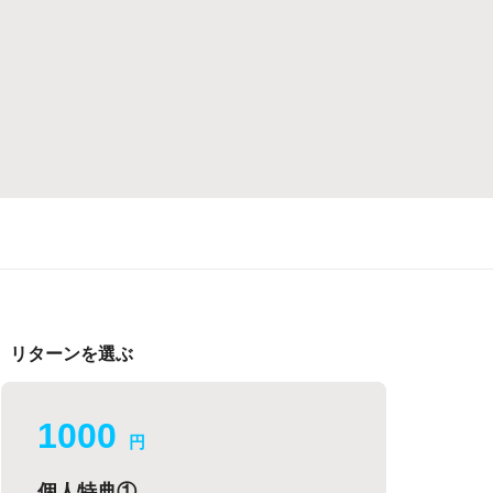
リターンを選ぶ
1000
円
個人特典①