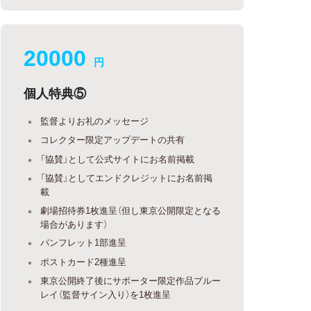
20000
円
個人特典⑤
監督よりお礼のメッセージ
コレクター限定アップデートの共有
「協賛」として公式サイトにお名前掲載
「協賛」としてエンドクレジットにお名前掲
載
劇場招待券1枚進呈（但し東京公開限定となる
場合があります）
パンフレット1部進呈
ポストカード2種進呈
東京公開終了後にサポーター限定作品ブルー
レイ（監督サイン入り）を1枚進呈