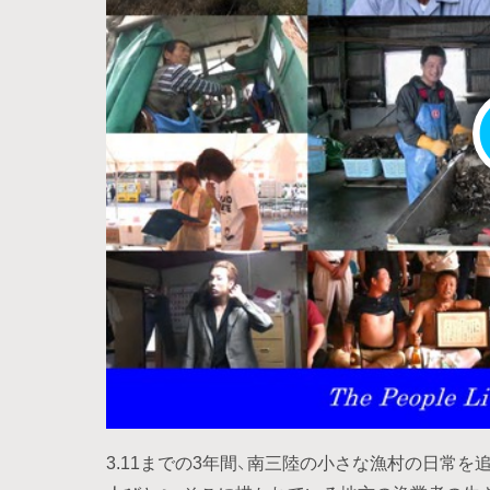
3.11までの3年間、南三陸の小さな漁村の日常