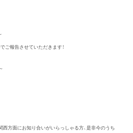
～
でご報告させていただきます！
～
定
関西方面にお知り合いがいらっしゃる方、是非今のうち