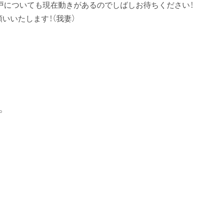
戸についても現在動きがあるのでしばしお待ちください！
いいたします！（我妻）
。