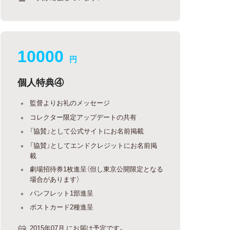
10000
円
個人特典④
監督よりお礼のメッセージ
コレクター限定アップデートの共有
「協賛」として公式サイトにお名前掲載
「協賛」としてエンドクレジットにお名前掲
載
劇場招待券1枚進呈（但し東京公開限定となる
場合があります）
パンフレット1部進呈
ポストカード2種進呈
2015年07月 にお届け予定です。