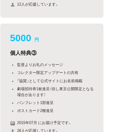
12人が応援しています。
5000
円
個人特典③
監督よりお礼のメッセージ
コレクター限定アップデートの共有
「協賛」として公式サイトにお名前掲載
劇場招待券1枚進呈（但し東京公開限定となる
場合があります）
パンフレット1部進呈
ポストカード2種進呈
2015年07月 にお届け予定です。
26人が応援しています。