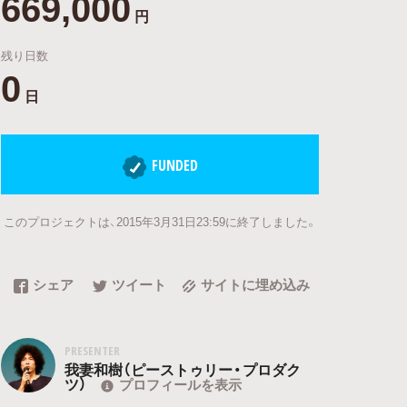
669,000
円
残り日数
0
日
FUNDED
このプロジェクトは、2015年3月31日23:59に終了しました。
シェア
ツイート
サイトに埋め込み
PRESENTER
我妻和樹（ピーストゥリー・プロダク
ツ）
プロフィールを表示