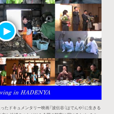
を追ったドキュメンタリー映画『波伝谷（はでんや）に生きる