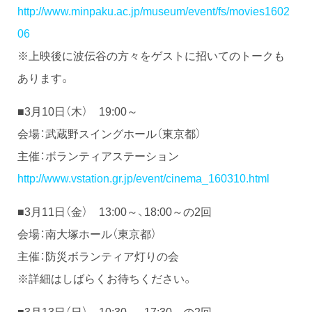
http://www.minpaku.ac.jp/museum/event/fs/movies1602
06
※上映後に波伝谷の方々をゲストに招いてのトークも
あります。
■3月10日（木） 19:00～
会場：武蔵野スイングホール（東京都）
主催：ボランティアステーション
http://www.vstation.gr.jp/event/cinema_160310.html
■3月11日（金） 13:00～、18:00～の2回
会場：南大塚ホール（東京都）
主催：防災ボランティア灯りの会
※詳細はしばらくお待ちください。
■3月13日（日） 10:30～、17:30～の2回