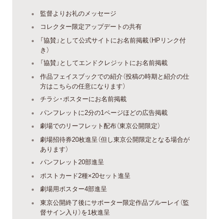
監督よりお礼のメッセージ
コレクター限定アップデートの共有
「協賛」として公式サイトにお名前掲載（HPリンク付
き）
「協賛」としてエンドクレジットにお名前掲載
作品フェイスブックでの紹介（投稿の時期と紹介の仕
方はこちらの任意になります）
チラシ・ポスターにお名前掲載
パンフレットに2分の1ページほどの広告掲載
劇場でのリーフレット配布（東京公開限定）
劇場招待券20枚進呈（但し東京公開限定となる場合が
あります）
パンフレット20部進呈
ポストカード2種×20セット進呈
劇場用ポスター4部進呈
東京公開終了後にサポーター限定作品ブルーレイ（監
督サイン入り）を1枚進呈