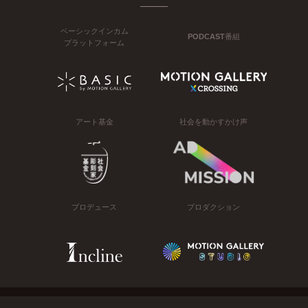
ベーシックインカム
PODCAST番組
プラットフォーム
アート基金
社会を動かすかけ声
プロデュース
プロダクション