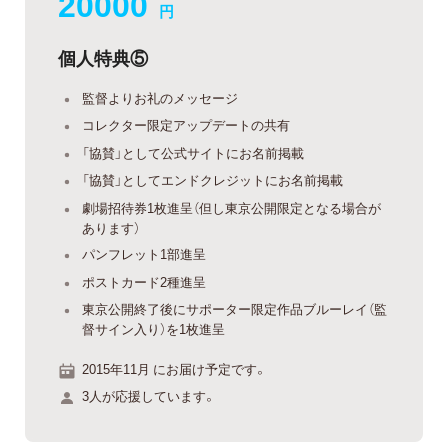
20000
円
個人特典⑤
監督よりお礼のメッセージ
コレクター限定アップデートの共有
「協賛」として公式サイトにお名前掲載
「協賛」としてエンドクレジットにお名前掲載
劇場招待券1枚進呈（但し東京公開限定となる場合が
あります）
パンフレット1部進呈
ポストカード2種進呈
東京公開終了後にサポーター限定作品ブルーレイ（監
督サイン入り）を1枚進呈
2015年11月 にお届け予定です。
3人が応援しています。