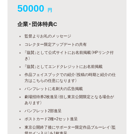
50000
円
企業・団体特典C
監督よりお礼のメッセージ
コレクター限定アップデートの共有
「協賛」として公式サイトにお名前掲載（HPリンク付
き）
「協賛」としてエンドクレジットにお名前掲載
作品フェイスブックでの紹介（投稿の時期と紹介の仕
方はこちらの任意になります）
パンフレットに名刺大の広告掲載
劇場招待券2枚進呈（但し東京公開限定となる場合が
あります）
パンフレット2部進呈
ポストカード2種×2セット進呈
東京公開終了後にサポーター限定作品ブルーレイ（監
督サイン入り）を1枚進呈