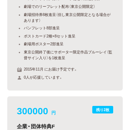
劇場でのリーフレット配布（東京公開限定）
劇場招待券8枚進呈（但し東京公開限定となる場合が
あります）
パンフレット8部進呈
ポストカード2種×8セット進呈
劇場用ポスター2部進呈
東京公開終了後にサポーター限定作品ブルーレイ（監
督サイン入り）を1枚進呈
2015年11月 にお届け予定です。
0人が応援しています。
300000
残り2枚
円
企業・団体特典F