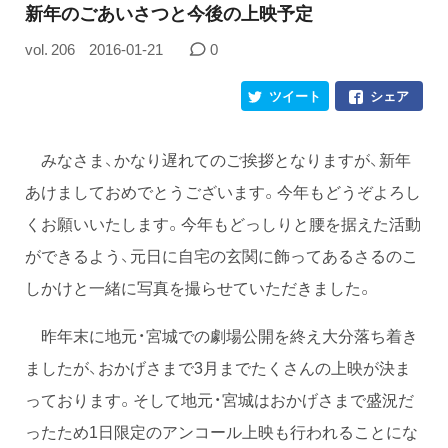
新年のごあいさつと今後の上映予定
vol. 206
2016-01-21
0
ツイート
シェア
みなさま、かなり遅れてのご挨拶となりますが、新年
あけましておめでとうございます。今年もどうぞよろし
くお願いいたします。今年もどっしりと腰を据えた活動
ができるよう、元日に自宅の玄関に飾ってあるさるのこ
しかけと一緒に写真を撮らせていただきました。
昨年末に地元・宮城での劇場公開を終え大分落ち着き
ましたが、おかげさまで3月までたくさんの上映が決ま
っております。そして地元・宮城はおかげさまで盛況だ
ったため1日限定のアンコール上映も行われることにな