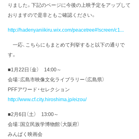
りました。下記のページに今後の上映予定をアップして
おりますので是非ともご確認ください。
http://hadenyaniikiru.wix.com/peacetree#!screen/c1...
一応、こちらにもまとめて列挙すると以下の通りで
す。
■1月22日（金） 14:00～
会場：広島市映像文化ライブラリー（広島県）
PFFアワード・セレクション
http://www.cf.city.hiroshima.jp/eizou/
■2月6日（土） 13:00～
会場：国立民族学博物館（大阪府）
みんぱく映画会