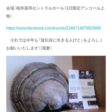
会場：桜井薬局セントラルホール（1日限定アンコール上
映）
https://www.facebook.com/events/224471407892989/
それでは今年も『波伝谷に生きる人びと』をよろしく
お願いいたします！（我妻）