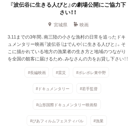
『波伝谷に生きる人びと』の劇場公開にご協力下
さい！！
宮城県
映画
3.11までの3年間、南三陸の小さな漁村の日常を追ったドキ
ュメンタリー映画『波伝谷（はでんや）に生きる人びと』。そ
こに描かれている地方の漁業者の生き方と地域のつながり
を全国の観客に届けるため、みなさんの力をお貸し下さい！！
#長編映画
#震災
#ポレポレ東中野
#ドキュメンタリー
#若手監督
#山形国際ドキュメンタリー映画祭
#ぴあフィルムフェスティバル
#漁業