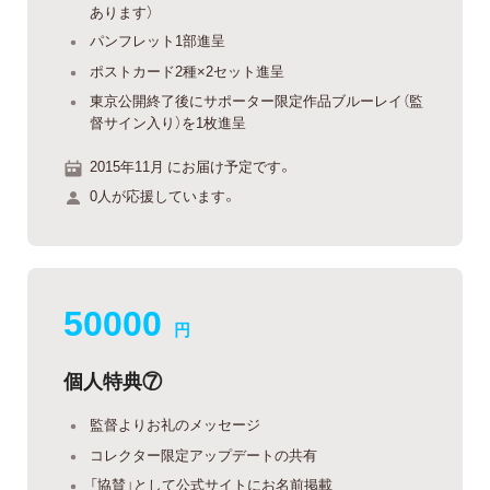
あります）
パンフレット1部進呈
ポストカード2種×2セット進呈
東京公開終了後にサポーター限定作品ブルーレイ（監
督サイン入り）を1枚進呈
2015年11月 にお届け予定です。
0人が応援しています。
50000
円
個人特典⑦
監督よりお礼のメッセージ
コレクター限定アップデートの共有
「協賛」として公式サイトにお名前掲載