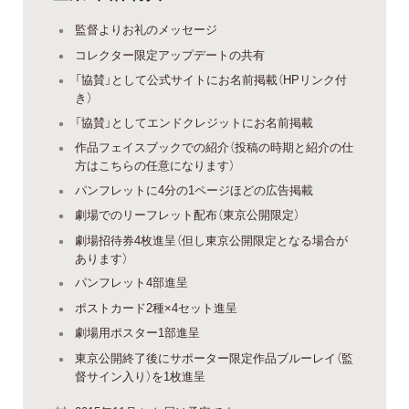
監督よりお礼のメッセージ
コレクター限定アップデートの共有
「協賛」として公式サイトにお名前掲載（HPリンク付
き）
「協賛」としてエンドクレジットにお名前掲載
作品フェイスブックでの紹介（投稿の時期と紹介の仕
方はこちらの任意になります）
パンフレットに4分の1ページほどの広告掲載
劇場でのリーフレット配布（東京公開限定）
劇場招待券4枚進呈（但し東京公開限定となる場合が
あります）
パンフレット4部進呈
ポストカード2種×4セット進呈
劇場用ポスター1部進呈
東京公開終了後にサポーター限定作品ブルーレイ（監
督サイン入り）を1枚進呈