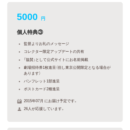
5000
円
個人特典③
監督よりお礼のメッセージ
コレクター限定アップデートの共有
「協賛」として公式サイトにお名前掲載
劇場招待券1枚進呈（但し東京公開限定となる場合が
あります）
パンフレット1部進呈
ポストカード2種進呈
2015年07月 にお届け予定です。
26人が応援しています。