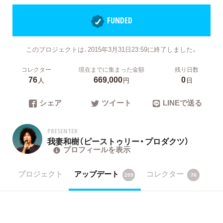
FUNDED
このプロジェクトは、2015年3月31日23:59に終了しました。
コレクター
現在までに集まった金額
残り日数
76
669,000
0
人
円
日
シェア
ツイート
LINEで送る
PRESENTER
我妻和樹（ピーストゥリー・プロダクツ）
プロフィールを表示
プロジェクト
アップデート
コレクター
209
76