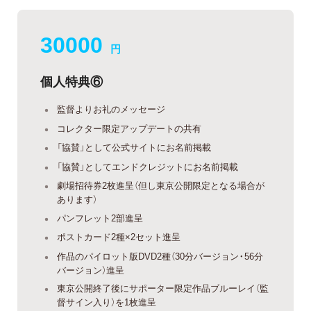
30000
円
個人特典⑥
監督よりお礼のメッセージ
コレクター限定アップデートの共有
「協賛」として公式サイトにお名前掲載
「協賛」としてエンドクレジットにお名前掲載
劇場招待券2枚進呈（但し東京公開限定となる場合が
あります）
パンフレット2部進呈
ポストカード2種×2セット進呈
作品のパイロット版DVD2種（30分バージョン・56分
バージョン）進呈
東京公開終了後にサポーター限定作品ブルーレイ（監
督サイン入り）を1枚進呈