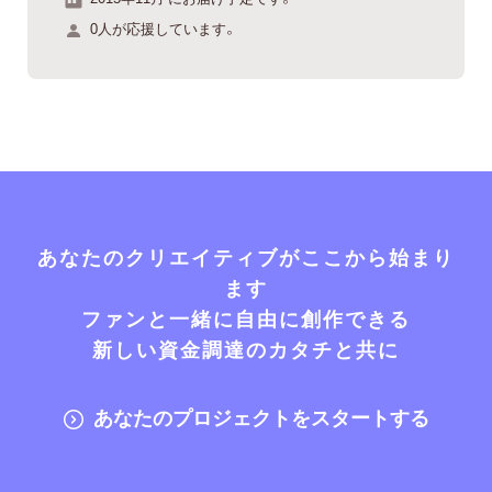
0人が応援しています。
あなたのクリエイティブがここから始まり
ます
ファンと一緒に自由に創作できる
新しい資金調達のカタチと共に
あなたのプロジェクトをスタートする