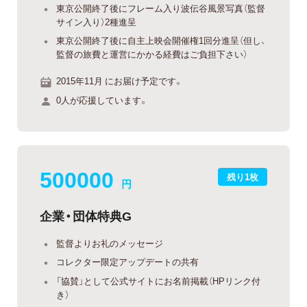
東京公開終了後にフレーム入り波伝谷風景写真（監督
サイン入り）2種進呈
東京公開終了後に自主上映会開催権1回分進呈（但し、
監督の旅費と運営にかかる経費はご負担下さい）
2015年11月 にお届け予定です。
0人が応援しています。
500000
残り1枚
円
企業・団体特典G
監督よりお礼のメッセージ
コレクター限定アップデートの共有
「協賛」として公式サイトにお名前掲載（HPリンク付
き）