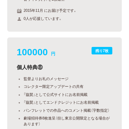
2015年11月 にお届け予定です。
0人が応援しています。
100000
残り7枚
円
個人特典⑧
監督よりお礼のメッセージ
コレクター限定アップデートの共有
「協賛」として公式サイトにお名前掲載
「協賛」としてエンドクレジットにお名前掲載
パンフレットでの作品へのコメント掲載（字数指定）
劇場招待券8枚進呈（但し東京公開限定となる場合が
あります）