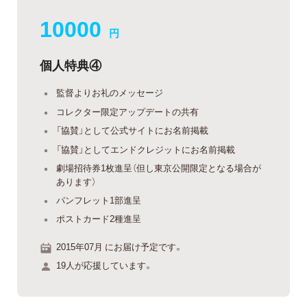
10000
円
個人特典④
監督よりお礼のメッセージ
コレクター限定アップデートの共有
「協賛」として公式サイトにお名前掲載
「協賛」としてエンドクレジットにお名前掲載
劇場招待券1枚進呈（但し東京公開限定となる場合が
あります）
パンフレット1部進呈
ポストカード2種進呈
2015年07月 にお届け予定です。
19人が応援しています。