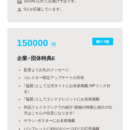
2015年11月 にお届け予定です。
0人が応援しています。
150000
残り3枚
円
企業・団体特典E
監督よりお礼のメッセージ
コレクター限定アップデートの共有
「協賛」として公式サイトにお名前掲載（HPリンク付
き）
「協賛」としてエンドクレジットにお名前掲載
作品フェイスブックでの紹介（投稿の時期と紹介の仕
方はこちらの任意になります）
チラシ・ポスターにお名前掲載
パンフレットに4分の1ページほどの広告掲載