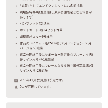
「協賛」としてエンドクレジットにお名前掲載
劇場招待券4枚進呈（但し東京公開限定となる場合が
あります）
パンフレット4部進呈
ポストカード2種×4セット進呈
劇場用ポスター1部進呈
作品のパイロット版DVD2種（30分バージョン・56分
バージョン）進呈
東京公開終了後にサポーター限定作品ブルーレイ（監
督サイン入り）を1枚進呈
東京公開終了後にフレーム入り波伝谷風景写真（監督
サイン入り）2種進呈
2015年11月 にお届け予定です。
0人が応援しています。