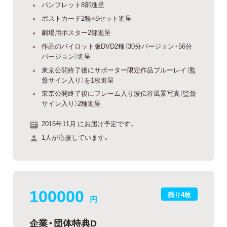
パンフレット8部進呈
ポストカード2種×8セット進呈
劇場用ポスター2部進呈
作品のパイロット版DVD2種（30分バージョン・56分
バージョン）進呈
東京公開終了後にサポーター限定作品ブルーレイ（監
督サイン入り）を1枚進呈
東京公開終了後にフレーム入り波伝谷風景写真（監督
サイン入り）2種進呈
2015年11月 にお届け予定です。
1人が応援しています。
100000
残り4枚
円
企業・団体特典D