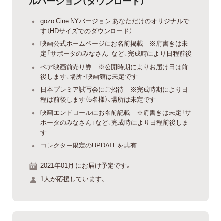
ルバージョン（ダウンロード）
gozo Cine NYバージョン あなただけのオリジナルで
す（HDサイズでのダウンロード）
映画公式ホームページにお名前掲載 ※肩書きは未
定「サポータのみなさん」など、完成時により日程前後
ペア映画前売り券 ※公開時期によりお届け日は前
後します、場所・映画館は未定です
日本プレミア試写会にご招待 ※完成時期により日
程は前後します（5名様）、場所は未定です
映画エンドロールにお名前記載 ※肩書きは未定「サ
ポータのみなさん」など、完成時により日程前後しま
す
コレクター限定のUPDATEを共有
2021年01月 にお届け予定です。
1人が応援しています。