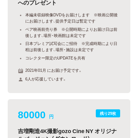
へのプレゼント
本編未収録映像DVDをお届けします ※映画公開後
にお届けします、提供予定日は暫定です
ペア映画前売り券 ※公開時期によりお届け日は前
後します、場所・映画館は未定です
日本プレミア試写会にご招待 ※完成時期により日
程は前後します、場所・施設は未定です
コレクター限定のUPDATEを共有
2021年01月 にお届け予定です。
6人が応援しています。
80000
残り29枚
円
吉増剛造4K撮影gozo Cine NY オリジナ