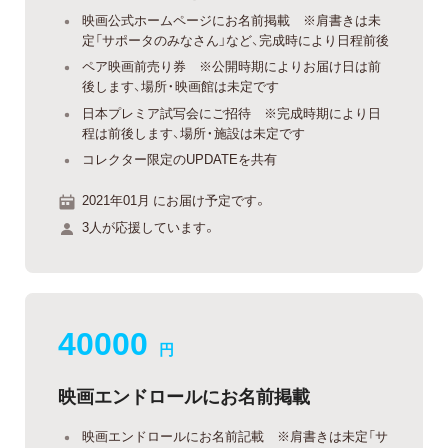
映画公式ホームページにお名前掲載 ※肩書きは未
定「サポータのみなさん」など、完成時により日程前後
ペア映画前売り券 ※公開時期によりお届け日は前
後します、場所・映画館は未定です
日本プレミア試写会にご招待 ※完成時期により日
程は前後します、場所・施設は未定です
コレクター限定のUPDATEを共有
2021年01月 にお届け予定です。
3人が応援しています。
40000
円
映画エンドロールにお名前掲載
映画エンドロールにお名前記載 ※肩書きは未定「サ