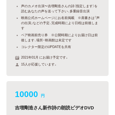
声のカメオ出演〜吉増剛造さんの詩（指定します）を
読むあなたの声を送って下さい、多重録音出演
映画公式ホームページにお名前掲載 ※肩書きは「声
の出演」などの予定、完成時期により日程は前後しま
す
ペア映画前売り券 ※公開時期によりお届け日は前
後します、場所・映画館は未定です
コレクター限定のUPDATEを共有
2021年01月 にお届け予定です。
15人が応援しています。
10000
円
吉増剛造さん新作詩の朗読ビデオDVD