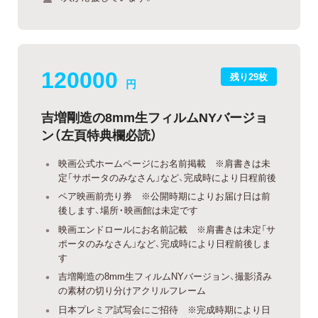
120000
残り29枚
円
吉増剛造の8mm生フィルムNYバージョ
ン（左頁特典欄必読）
映画公式ホームページにお名前掲載 ※肩書きは未
定「サポータのみなさん」など、完成時により日程前後
ペア映画前売り券 ※公開時期によりお届け日は前
後します、場所・映画館は未定です
映画エンドロールにお名前記載 ※肩書きは未定「サ
ポータのみなさん」など、完成時により日程前後しま
す
吉増剛造の8mm生フィルムNYバージョン、撮影済み
の素材の切り分けアクリルフレーム
日本プレミア試写会にご招待 ※完成時期により日