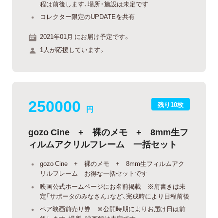
程は前後します、場所・施設は未定です
コレクター限定のUPDATEを共有
2021年01月 にお届け予定です。
1人が応援しています。
250000
残り10枚
円
gozo Cine + 裸のメモ + 8mm生フ
ィルムアクリルフレーム 一括セット
gozo Cine + 裸のメモ + 8mm生フィルムアク
リルフレーム お得な一括セットです
映画公式ホームページにお名前掲載 ※肩書きは未
定「サポータのみなさん」など、完成時により日程前後
ペア映画前売り券 ※公開時期によりお届け日は前