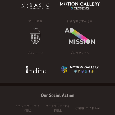
アート基金
社会を動かすかけ声
プロデュース
プロダクション
Our Social Action
ミニシアター・エイ
ブックストア・エイ
小劇場・エイド基金
ド基金
ド基金