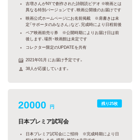
吉増さんがNYで創作された詩朗読ビデオ ※映画とは
異なる特別バージョンです、映画公開後のお届けです
映画公式ホームページにお名前掲載 ※肩書きは未
定「サポータのみなさん」など、完成時により日程前後
ペア映画前売り券 ※公開時期によりお届け日は前
後します、場所・映画館は未定です
コレクター限定のUPDATEを共有
2021年01月 にお届け予定です。
38人が応援しています。
20000
残り25枚
円
日本プレミア試写会
日本プレミア試写会にご招待 ※完成時期により日
程は前後します、場所・施設は未定です