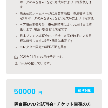
ポータのみなさん」など、完成時により日程前後しま
す
映画公式ホームページにお名前掲載 ※肩書きは未
定「サポータのみなさん」など、完成時により日程前後
ペア映画前売り券 ※公開時期によりお届け日は前
後します、場所・映画館は未定です
日本プレミア試写会にご招待 ※完成時期により日
程は前後します、場所・施設は未定です
コレクター限定のUPDATEを共有
2021年01月 にお届け予定です。
6人が応援しています。
50000
残り34枚
円
舞台裏DVDと試写会・チケット重視の方