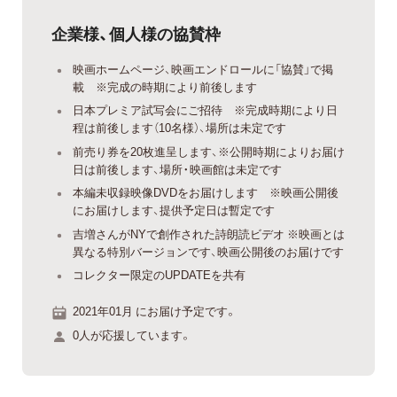
企業様、個人様の協賛枠
映画ホームページ、映画エンドロールに「協賛」で掲
載 ※完成の時期により前後します
日本プレミア試写会にご招待 ※完成時期により日
程は前後します（10名様）、場所は未定です
前売り券を20枚進呈します、※公開時期によりお届け
日は前後します、場所・映画館は未定です
本編未収録映像DVDをお届けします ※映画公開後
にお届けします、提供予定日は暫定です
吉増さんがNYで創作された詩朗読ビデオ ※映画とは
異なる特別バージョンです、映画公開後のお届けです
コレクター限定のUPDATEを共有
2021年01月 にお届け予定です。
0人が応援しています。