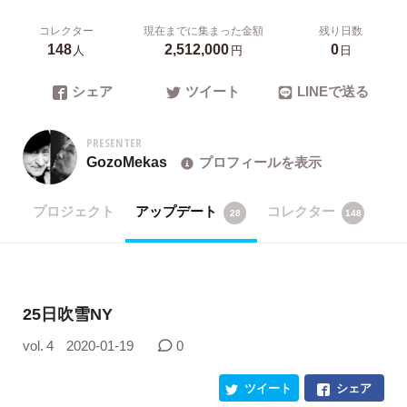
コレクター
現在までに集まった金額
残り日数
148
2,512,000
0
人
円
日
シェア
ツイート
LINEで送る
PRESENTER
GozoMekas
プロフィールを表示
プロジェクト
アップデート
コレクター
28
148
25日吹雪NY
vol. 4
2020-01-19
0
ツイート
シェア