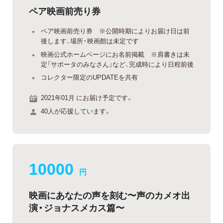
ペア映画前売り券
ペア映画前売り券 ※公開時期によりお届け日は前
後します、場所・映画館は未定です
映画公式ホームページにお名前掲載 ※肩書きは未
定「サポータのみなさん」など、完成時により日程前後
コレクター限定のUPDATEを共有
2021年01月 にお届け予定です。
40人が応援しています。
10000
円
映画にあなたの声を刻む〜声のカメオ出
演・ジョナスメカス篇〜