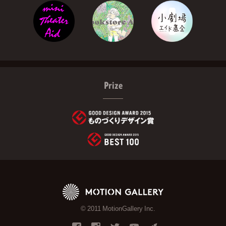
Prize
© 2011 MotionGallery Inc.