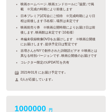
映画ホームページ、映画エンドロールに「協賛」で掲
載 ※完成の時期により前後します
日本プレミア試写会にご招待 ※完成時期により日
程は前後します（5名様）、場所は未定です
映画前売り券 ※映画公開時期によりお届け日は前
後します、映画館は未定です（10名様）
本編未収録映像DVDをお届けします ※映画公開後
にお届けします、提供予定日は暫定です
吉増さんがNYで創作された詩朗読ビデオ ※映画とは
異なる特別バージョンです、映画公開後のお届けです
コレクター限定のUPDATEを共有
2021年01月 にお届け予定です。
0人が応援しています。
1000000
円