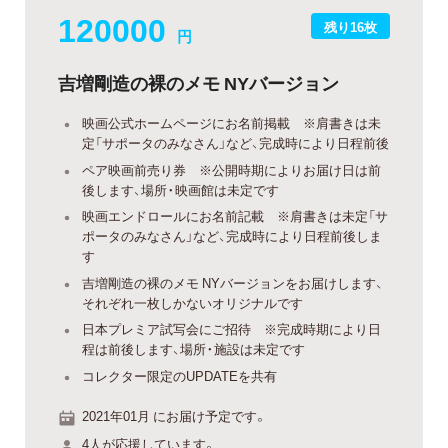
120000
残り16枚
円
吉増剛造の裸のメモ NYバージョン
映画公式ホームページにお名前掲載 ※肩書きは未
定「サポータのみなさん」など、完成時により日程前後
ペア映画前売り券 ※公開時期によりお届け日は前
後します、場所・映画館は未定です
映画エンドロールにお名前記載 ※肩書きは未定「サ
ポータのみなさん」など、完成時により日程前後しま
す
吉増剛造の裸のメモ NYバージョンをお届けします、
それぞれ一枚しかないオリジナルです
日本プレミア試写会にご招待 ※完成時期により日
程は前後します、場所・施設は未定です
コレクター限定のUPDATEを共有
2021年01月 にお届け予定です。
4人が応援しています。