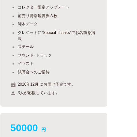
コレクター限定アップデート
前売り特別鑑賞券３枚
脚本データ
クレジットに“Special Thanks”でお名前を掲
載
スチール
サウンド・トラック
イラスト
試写会へのご招待
2020年12月 にお届け予定です。
3人が応援しています。
50000
円