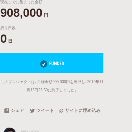
現在までに集まった金額
908,000
円
残り日数
0
日
FUNDED
このプロジェクトは、目標金額900,000円を達成し、2019年11
月15日23:59に終了しました。
シェア
ツイート
サイトに埋め込み
PRESENTER