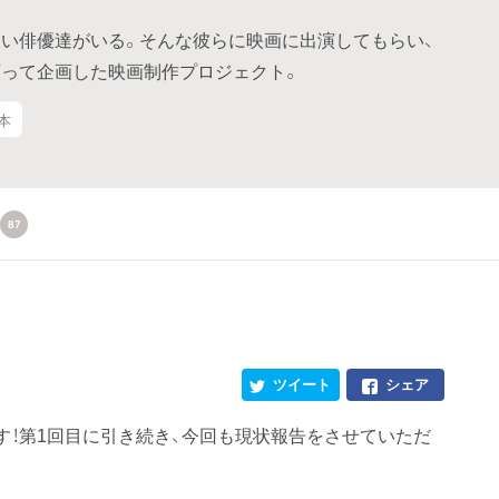
い俳優達がいる。そんな彼らに映画に出演してもらい、
って企画した映画制作プロジェクト。
本
87
ツイート
シェア
す！第1回目に引き続き、今回も現状報告をさせていただ