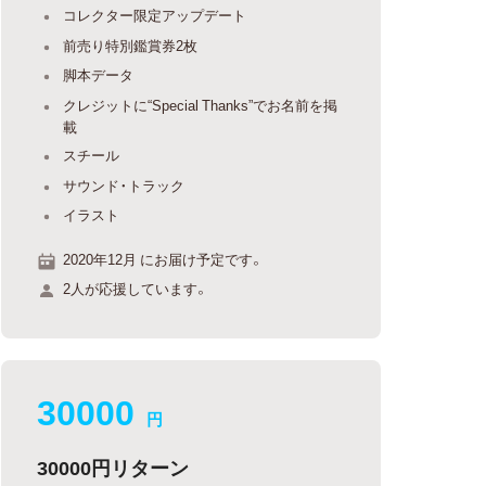
コレクター限定アップデート
前売り特別鑑賞券2枚
脚本データ
クレジットに“Special Thanks”でお名前を掲
載
スチール
サウンド・トラック
イラスト
2020年12月 にお届け予定です。
2人が応援しています。
30000
円
30000円リターン