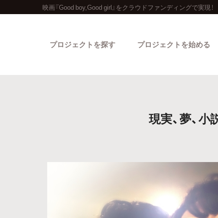
映画『Good boy,Good girl』をクラウドファンディングで実現！
プロジェクトを探す
プロジェクトを始める
現実、夢、小
カテゴリーから探す