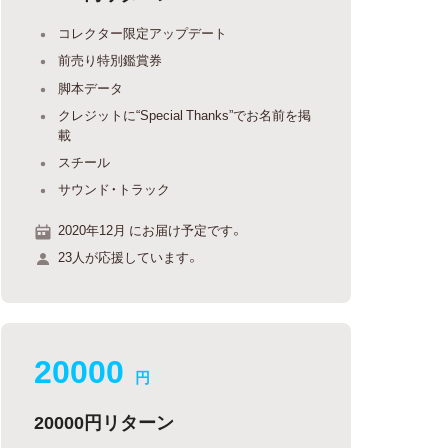
コレクター限定アップデート
前売り特別鑑賞券
脚本データ
クレジットに“Special Thanks”でお名前を掲
載
スチール
サウンド・トラック
2020年12月 にお届け予定です。
23人が応援しています。
20000
円
20000円リターン