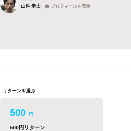
山科 圭太
プロフィールを表示
リターンを選ぶ
500
円
500円リターン