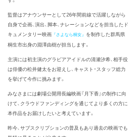
監督はアナウンサーとして26年間前線で活躍しながら
自身で企画、演出、脚本、ナレーションなどを担当したド
キュメンタリー映画
を制作した群馬県
『さよなら桐女』
桐生市出身の淵澤由樹が担当します。
主演には初主演のグラビアアイドルの清瀬汐希、相手役
は俳優の松井健太をお迎えし、キャスト・スタッフ総力
を挙げて今作に挑みます。
みなさまには劇場公開用長編映画『月下香』の制作に向
けて、クラウドファンディングを通じてより多くの方に
本作品をお届けしたいと考えています。
昨今、サブスクリプションの普及もあり過去の映画でも