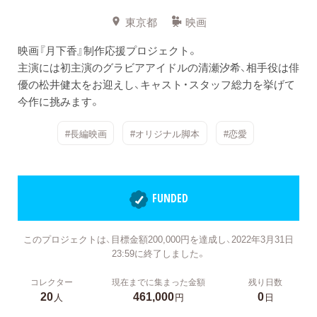
東京都
映画
映画『月下香』制作応援プロジェクト。
主演には初主演のグラビアアイドルの清瀬汐希、相手役は俳
優の松井健太をお迎えし、キャスト・スタッフ総力を挙げて
今作に挑みます。
#長編映画
#オリジナル脚本
#恋愛
FUNDED
このプロジェクトは、目標金額200,000円を達成し、2022年3月31日
23:59に終了しました。
コレクター
現在までに集まった金額
残り日数
20
461,000
0
人
円
日