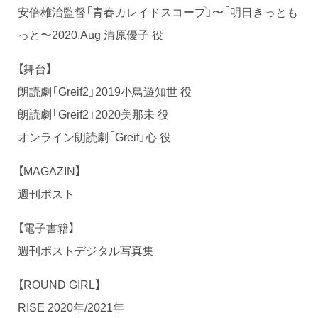
安倍雄治監督「青春カレイドスコープ」〜「明日きっとも
っと〜2020.Aug 清原優子 役
【舞台】
朗読劇「Greif2」2019小鳥遊知世 役
朗読劇「Greif2」2020美那未 役
オンライン朗読劇「Greif」心 役
【MAGAZIN】
週刊ポスト
【電子書籍】
週刊ポストデジタル写真集
【ROUND GIRL】
RISE 2020年/2021年