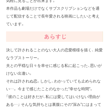
気軽に見ることが出来ます。
本作品も劇場だけでなくサブスクリプションなどを通
じて配信することで長年愛される映画にしたいと考え
ています。
決して許されることのない大人の恋愛模様を描く、 純愛
なラブストーリー。
夫との平穏な日々を幸せに感じる私に起こった、思いが
けない出逢い。
それは許されぬ恋。しかし、わかっていても止められな
い…。 今まで感じたことのなかった“幸せな時間”。
「彼のことは好きだが、私には愛してはいけない理由が
ある…」 そんな気持ちとは裏腹にその“深み”にはまって