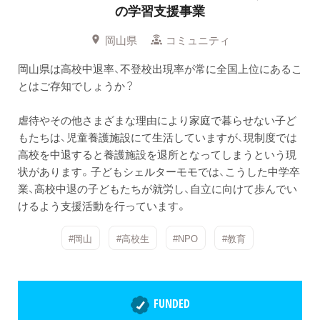
の学習支援事業
岡山県
コミュニティ
岡山県は高校中退率、不登校出現率が常に全国上位にあるこ
とはご存知でしょうか？
虐待やその他さまざまな理由により家庭で暮らせない子ど
もたちは、児童養護施設にて生活していますが、現制度では
高校を中退すると養護施設を退所となってしまうという現
状があります。子どもシェルターモモでは、こうした中学卒
業、高校中退の子どもたちが就労し、自立に向けて歩んでい
けるよう支援活動を行っています。
#岡山
#高校生
#NPO
#教育
FUNDED