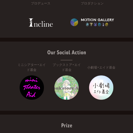
プロデュース
プロダクション
Our Social Action
ミニシアター・エイ
ブックストア・エイ
小劇場・エイド基金
ド基金
ド基金
Prize