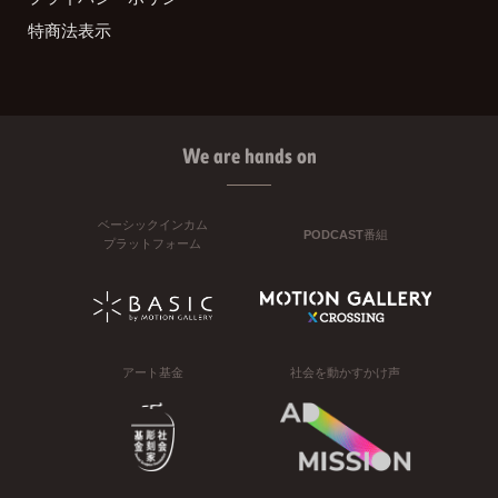
特商法表示
We are hands on
ベーシックインカム
PODCAST番組
プラットフォーム
アート基金
社会を動かすかけ声