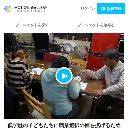
ログイン
新規登録
プロジェクトを探す
プロジェクトを始める
低学歴の子どもたちに職業選択の幅を拡げるため