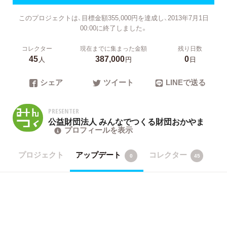
このプロジェクトは、目標金額355,000円を達成し、2013年7月1日
00:00に終了しました。
コレクター
現在までに集まった金額
残り日数
45
387,000
0
人
円
日
シェア
ツイート
LINEで送る
PRESENTER
公益財団法人 みんなでつくる財団おかやま
プロフィールを表示
プロジェクト
アップデート
コレクター
0
45