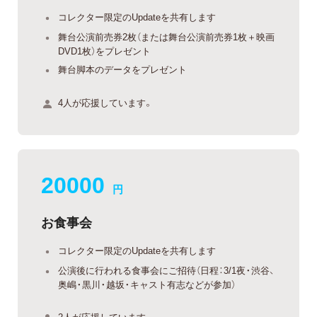
コレクター限定のUpdateを共有します
舞台公演前売券2枚（または舞台公演前売券1枚＋映画
DVD1枚）をプレゼント
舞台脚本のデータをプレゼント
4人が応援しています。
20000
円
お食事会
コレクター限定のUpdateを共有します
公演後に行われる食事会にご招待（日程：3/1夜・渋谷、
奥嶋・黒川・越坂・キャスト有志などが参加）
2人が応援しています。