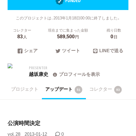
FUNDED
このプロジェクトは、2013年1月18日00:00に終了しました。
コレクター
現在までに集まった金額
残り日数
83
589,500
0
人
円
日
シェア
ツイート
LINEで送る
PRESENTER
越坂康史
プロフィールを表示
プロジェクト
アップデート
コレクター
51
83
公演時間決定
vol. 28
2013-01-12
0