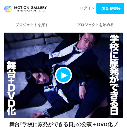
ログイン
新規登録
プロジェクトを探す
プロジェクトを始める
舞台「学校に原発ができる日」の公演＋DVD化プ