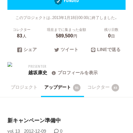
FUNDED
このプロジェクトは、2013年1月18日00:00に終了しました。
コレクター
現在までに集まった金額
残り日数
83
589,500
0
人
円
日
シェア
ツイート
LINEで送る
PRESENTER
越坂康史
プロフィールを表示
プロジェクト
アップデート
コレクター
51
83
新キャンペーン準備中
vol. 13
2012-12-09
0