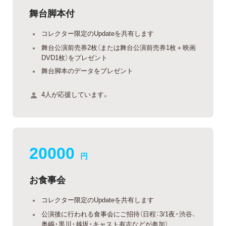
舞台脚本付
コレクター限定のUpdateを共有します
舞台公演前売券2枚（または舞台公演前売券1枚＋映画
DVD1枚）をプレゼント
舞台脚本のデータをプレゼント
4人が応援しています。
20000
円
お食事会
コレクター限定のUpdateを共有します
公演後に行われる食事会にご招待（日程：3/1夜・渋谷、
奥嶋・黒川・越坂・キャスト有志などが参加）