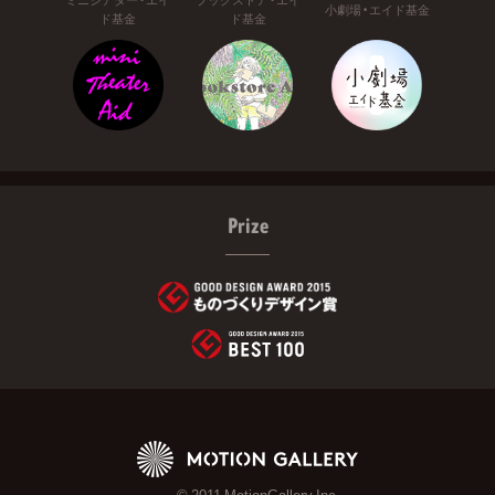
小劇場・エイド基金
ド基金
ド基金
Prize
© 2011 MotionGallery Inc.