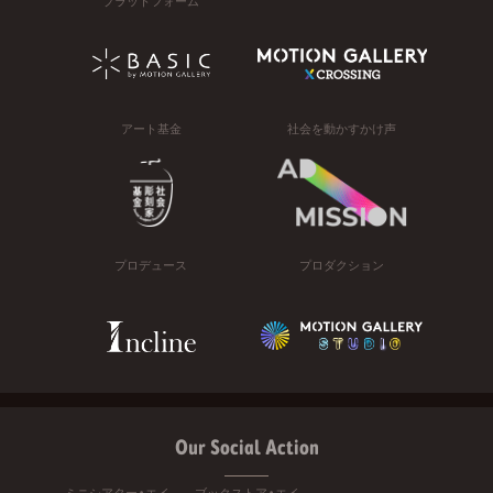
プラットフォーム
アート基金
社会を動かすかけ声
プロデュース
プロダクション
Our Social Action
ミニシアター・エイ
ブックストア・エイ