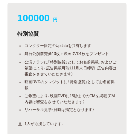
100000
円
特別協賛
コレクター限定のUpdateを共有します
舞台公演前売券10枚＋映画DVD1枚をプレゼント
公演チラシに「特別協賛」としてお名前掲載、およびご
希望により、広告掲載可能（11月末日締切・広告内容は
審査をさせていただきます）
映画DVDのクレジットに「特別協賛」としてお名前掲
載
ご希望により、映画DVDに15秒までのCMを掲載（CM
内容は審査をさせていただきます）
リハーサル見学（日時は指定となります）
1人が応援しています。