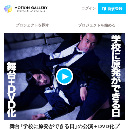
ログイン
新規登録
プロジェクトを探す
プロジェクトを始める
舞台「学校に原発ができる日」の公演＋DVD化プ