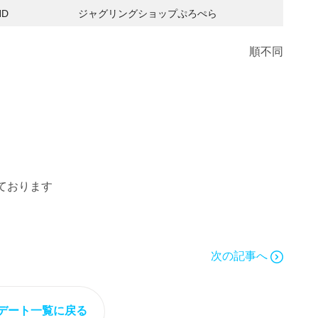
ND
ジャグリングショップぷろぺら
順不同
ております
次の記事へ
デート一覧に戻る