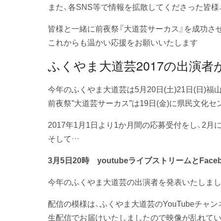
また、各SNS等で情報を拡散してくださった皆様
皆様と一緒に前夜祭『大道芸サーカス』を成功させ
これからも温かい応援をお願いいたします
ふくやま大道芸2017の出演
今年のふくやま大道芸は5月20日(土)21日(日
前夜祭”大道芸サーカス”は19日(金)に県民文化
2017年1月1日より1か月間の応募受付をし、2
そして…
3月5日20時 youtubeライブストリームとFac
今年のふくやま大道芸の出演者を発表いたしまし
配信の模様は、ふくやま大道芸のYouTubeチャン
生配信でお届けいたしましたので映像が乱れてい