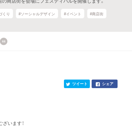
日)は駅前の商店街を会場にフェスティバルを開催します。
づくり
#ソーシャルデザイン
#イベント
#商店街
66
ツイート
シェア
ございます！