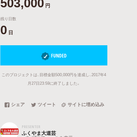
503,000
円
残り日数
0
日
FUNDED
このプロジェクトは、目標金額500,000円を達成し、2017年4
月27日23:59に終了しました。
シェア
ツイート
サイトに埋め込み
PRESENTER
ふくやま大道芸