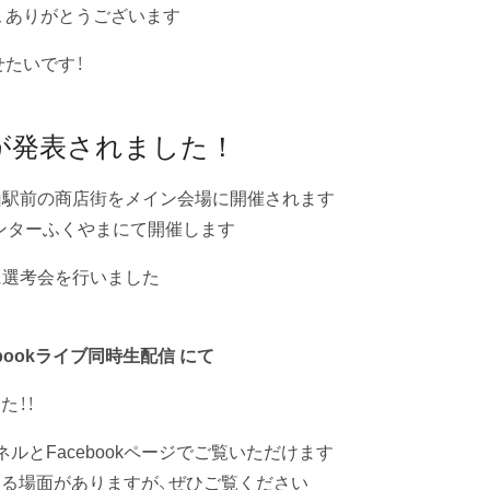
、ありがとうございます
たいです！
者が発表されました！
)福山駅前の商店街をメイン会場に開催されます
センターふくやまにて開催します
月に選考会を行いました
ebookライブ同時生配信 にて
た！！
ネルとFacebookページでご覧いただけます
る場面がありますが、ぜひご覧ください