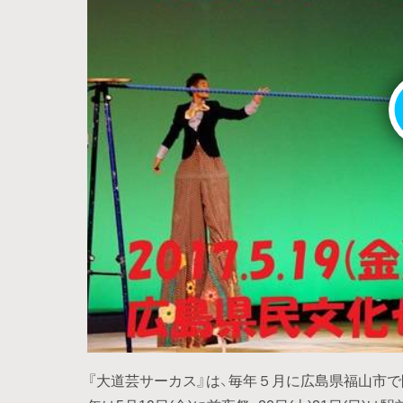
『大道芸サーカス』は、毎年５月に広島県福山市で