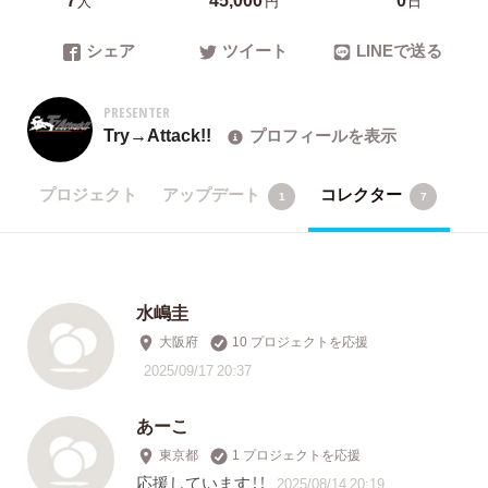
人
円
日
シェア
ツイート
LINEで送る
PRESENTER
Try→Attack!!
プロフィールを表示
プロジェクト
アップデート
コレクター
1
7
水嶋圭
大阪府
10 プロジェクトを応援
2025/09/17 20:37
あーこ
東京都
1 プロジェクトを応援
応援しています！！
2025/08/14 20:19