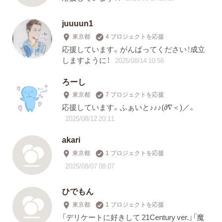
juuuun1
東京都
4 プロジェクトを応援
応援しています。がんばってください！成立
しますように！
2025/08/14 10:56
ろーし
東京都
7 プロジェクトを応援
応援しています。ふぁいと♪♪♪(∂∇＜)／。
2025/08/12 20:11
akari
東京都
1 プロジェクトを応援
2025/08/07 08:07
ひでもん
東京都
1 プロジェクトを応援
「デリケートに好きして 21Century ver.」「魔