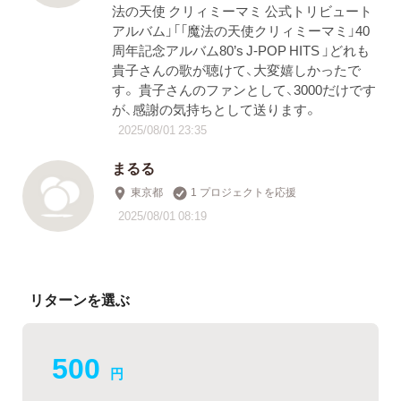
法の天使 クリィミーマミ 公式トリビュート
アルバム」「「魔法の天使クリィミーマミ」40
周年記念アルバム80’s J-POP HITS 」どれも
貴子さんの歌が聴けて、大変嬉しかったで
す。 貴子さんのファンとして、3000だけです
が、感謝の気持ちとして送ります。
2025/08/01 23:35
まるる
東京都
1 プロジェクトを応援
2025/08/01 08:19
リターンを選ぶ
500
円