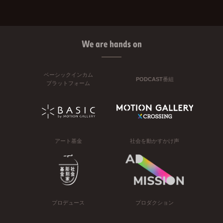
We are hands on
ベーシックインカム
PODCAST番組
プラットフォーム
アート基金
社会を動かすかけ声
プロデュース
プロダクション