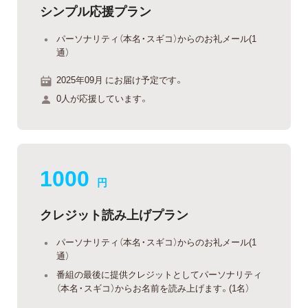
シンプル応援プラン
パーソナリティ（本名・スギコ）からのお礼メール(1
通）
2025年09月 にお届け予定です。
0人が応援しています。
1000
円
クレジット読み上げプラン
パーソナリティ（本名・スギコ）からのお礼メール(1
通）
番組の最後に提供クレジットとしてパーソナリティ
（本名・スギコ）からお名前を読み上げます。(1名）