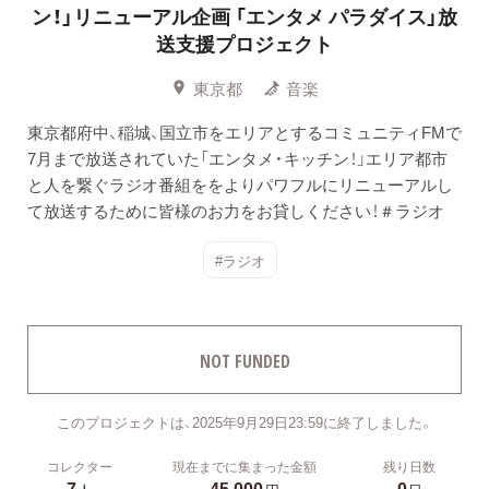
ン！」リニューアル企画
「エンタメ パラダイス」放
送支援プロジェクト
東京都
音楽
東京都府中、稲城、国立市をエリアとするコミュニティFMで
7月まで放送されていた「エンタメ・キッチン！」エリア都市
と人を繋ぐラジオ番組ををよりパワフルにリニューアルし
て放送するために皆様のお力をお貸しください！＃ラジオ
#ラジオ
NOT FUNDED
このプロジェクトは、2025年9月29日23:59に終了しました。
コレクター
現在までに集まった金額
残り日数
7
45,000
0