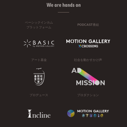
We are hands on
ベーシックインカム
PODCAST番組
プラットフォーム
アート基金
社会を動かすかけ声
プロデュース
プロダクション