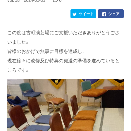
vol. 18
2024-09-03
0
ツイート
シェア
この度は古町演芸場にご支援いただきありがとうござ
いました。
皆様のおかげで無事に目標を達成し、
現在徐々に改修及び特典の発送の準備を進めていると
ころです。