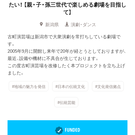
たい！
【親・子・孫三世代で楽しめる劇場を目指し
て】
新潟県
演劇・ダンス
古町演芸場は新潟市で大衆演劇を常打ちしている劇場で
す。
2005年9月に開館し来年で20年が経とうとしておりますが、
最近、設備や機材に不具合が生じております。
この度古町演芸場を改修したく本プロジェクトを立ち上げ
ました。
#地域の魅力を発信
#日本の伝統文化
#文化発信拠点
#伝統芸能
FUNDED