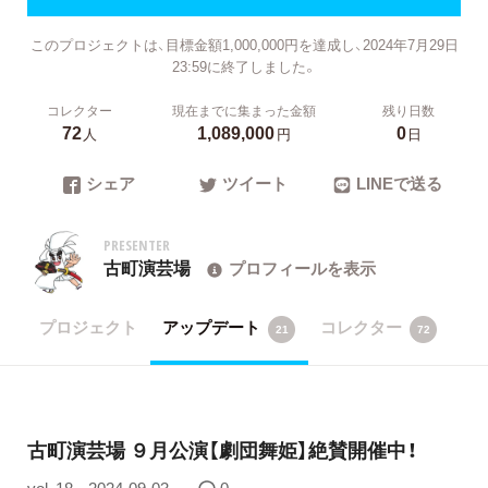
このプロジェクトは、目標金額1,000,000円を達成し、2024年7月29日
23:59に終了しました。
コレクター
現在までに集まった金額
残り日数
72
1,089,000
0
人
円
日
シェア
ツイート
LINEで送る
PRESENTER
古町演芸場
プロフィールを表示
プロジェクト
アップデート
コレクター
21
72
古町演芸場 ９月公演【劇団舞姫】絶賛開催中！