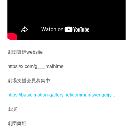
劇団舞姫website
https://x.com/g___maihime
劇場支援会員募集中
https://basic.motion-gallery.net/community/engeijy...
出演
劇団舞姫