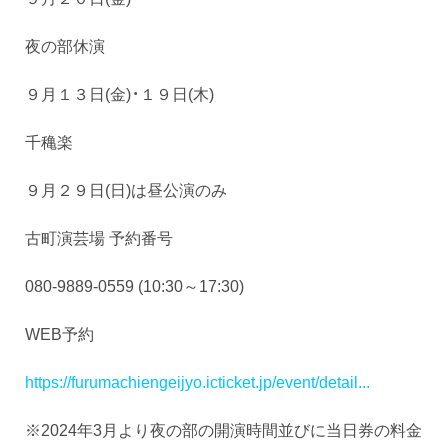
夜の部休演
９月１３日(金)・１９日(木)
千穐楽
９月２９日(日)は昼公演のみ
古町演芸場 予約番号
080-9889-0559 (10:30～17:30)
WEB予約
https://furumachiengeijyo.icticket.jp/event/detail...
※2024年3月より夜の部の開演時間並びに当日券の料金