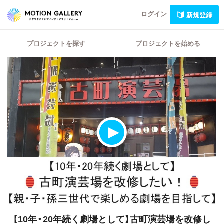
ログイン
新規登録
プロジェクトを探す
プロジェクトを始める
【10年・20年続く劇場として】古町演芸場を改修し