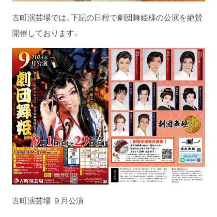
古町演芸場では、下記の日程で劇団舞姫様の公演を絶賛
開催しております。
古町演芸場 ９月公演