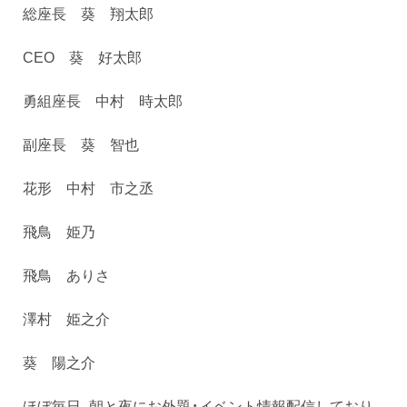
総座長 葵 翔太郎
CEO 葵 好太郎
勇組座長 中村 時太郎
副座長 葵 智也
花形 中村 市之丞
飛鳥 姫乃
飛鳥 ありさ
澤村 姫之介
葵 陽之介
ほぼ毎日、朝と夜にお外題・イベント情報配信しており