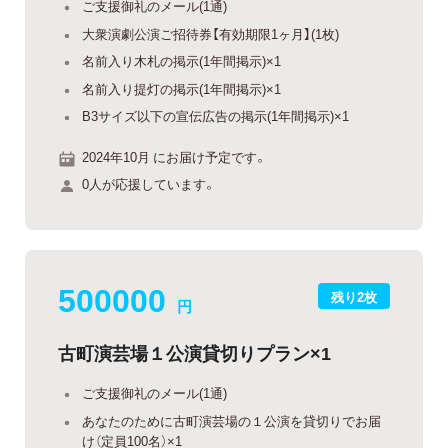
ご支援御礼のメール(1通)
大衆演劇公演ご招待券【有効期限1ヶ月】(1枚)
名前入り木札の掲示(1年間掲示)×1
名前入り提灯の掲示(1年間掲示)×1
B3サイズ以下の宣伝広告の掲示(1年間掲示)×1
2024年10月 にお届け予定です。
0人が応援しています。
500000
残り2枚
円
古町演芸場１公演貸切りプラン×1
ご支援御礼のメール(1通)
あなたのために古町演芸場の１公演を貸切りでお届
け（定員100名）×1