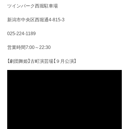
ツインパーク西堀駐車場
新潟市中央区西堀通4-815-3
025-224-1189
営業時間7:00～22:30
【劇団舞姫】古町演芸場【９月公演】