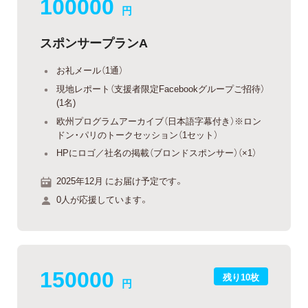
100000
円
スポンサープランA
お礼メール（1通）
現地レポート（支援者限定Facebookグループご招待）
(1名)
欧州プログラムアーカイブ（日本語字幕付き）※ロン
ドン・パリのトークセッション（1セット）
HPにロゴ／社名の掲載（ブロンドスポンサー）（×1）
2025年12月 にお届け予定です。
0人が応援しています。
150000
残り10枚
円