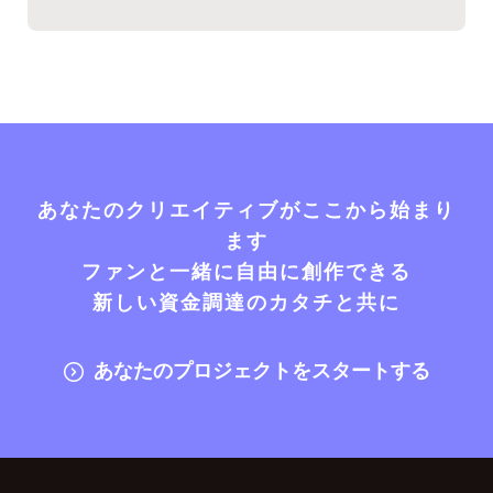
あなたのクリエイティブがここから始まり
ます
ファンと一緒に自由に創作できる
新しい資金調達のカタチと共に
あなたのプロジェクトをスタートする