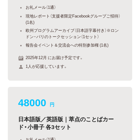
お礼メール（1通）
現地レポート（支援者限定Facebookグループご招待）
(1名)
欧州プログラムアーカイブ（日本語字幕付き）※ロン
ドン・パリのトークセッション（1セット）
報告会イベント＆交流会への特別参加権 (1名)
2025年12月 にお届け予定です。
1人が応援しています。
48000
円
日本語版／英語版｜萃点のことばカー
ド・小冊子 各3セット
お礼メール（1通）