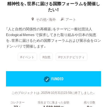
精神性を、世界に届ける国際フォーラムを開催し
たい！
その他・海外
アート
「人と自然の関係性の再構築」をテーマに一般社団法人
Ecological Memes で探求してきた取り組みや日本の知恵
を、世界に届けるための国際フォーラムおよび展示会をロン
ドン・パリで開催します。
#イベント
#自然
#サステナビリティ
FUNDED
このプロジェクトは、2025年10月31日23:59に終了しました。
コレクター
現在までに集まった金額
残り日数
77
1,569,000
0