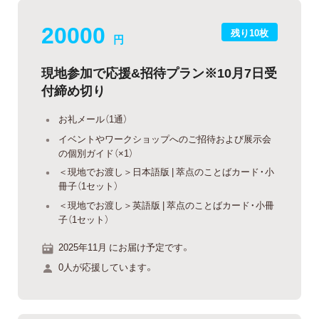
20000
残り10枚
円
現地参加で応援&招待プラン※10月7日受
付締め切り
お礼メール（1通）
イベントやワークショップへのご招待および展示会
の個別ガイド（×1）
＜現地でお渡し＞日本語版 | 萃点のことばカード・小
冊子（1セット）
＜現地でお渡し＞英語版 | 萃点のことばカード・小冊
子（1セット）
2025年11月 にお届け予定です。
0人が応援しています。