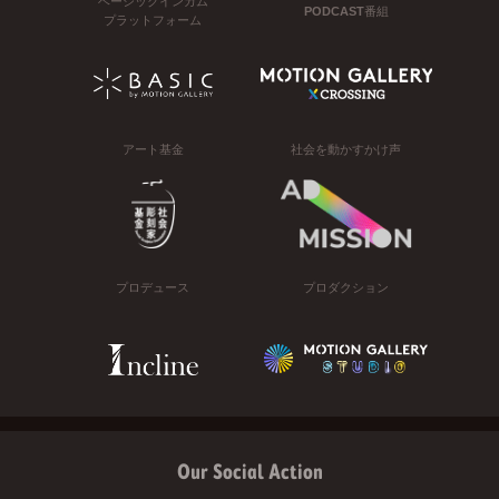
ベーシックインカム
PODCAST番組
プラットフォーム
アート基金
社会を動かすかけ声
プロデュース
プロダクション
Our Social Action