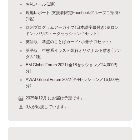
お礼メール（1通）
現地レポート（支援者限定Facebookグループご招待）
(1名)
欧州プログラムアーカイブ（日本語字幕付き）※ロン
ドン・パリのトークセッション（1セット）
英語版｜萃点のことばカード・小冊子（1セット）
英語版｜生態系イラスト図解オリジナル下敷き（ラン
ダム1種）
EM Global Forum 2021（全18セッション／24,000円
分）
AWAI Global Forum 2022（全4セッション／16,000円
分）
2025年12月 にお届け予定です。
0人が応援しています。