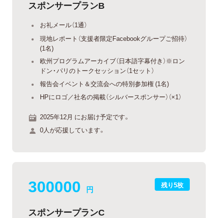
スポンサープランB
お礼メール（1通）
現地レポート（支援者限定Facebookグループご招待）
(1名)
欧州プログラムアーカイブ（日本語字幕付き）※ロン
ドン・パリのトークセッション（1セット）
報告会イベント＆交流会への特別参加権 (1名)
HPにロゴ／社名の掲載（シルバースポンサー）（×1）
2025年12月 にお届け予定です。
0人が応援しています。
300000
残り5枚
円
スポンサープランC