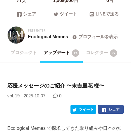
人
円
日
シェア
ツイート
LINEで送る
PRESENTER
Ecological Memes
プロフィールを表示
プロジェクト
アップデート
コレクター
24
77
応援メッセージのご紹介 〜末吉里花 様〜
vol. 19
2025-10-07
0
ツイート
シェア
Ecological Memes で探求してきた取り組みや日本の知