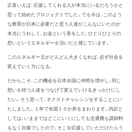
正直いえば、応援してくれる人が本当にいるだろうかと
思って始めたプロジェクトでした。でも今は、このよう
な教育が日本に必要だと思う人達がこんなにいたのが
本当にうれしく、お金という形をした、ひとりひとりの
想いというエネルギーを頂いたと感じています。
このエネルギー玉がどんどん大きくなれば、必ず社会を
変えていく力になる。
だからこそ、この機会を日本全国に仲間を増やし、同じ
想いを持つ人達をつなげて変えていけるきっかけにし
たい。そう思って、ネクストチャレンジをすることにい
たしました。１年で全国１０か所をまわります。内訳と
しては、いままではどこにいくにしても交通費も講師料
もなく自腹でしたので、そこを応援していただけたらう