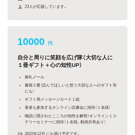
23人が応援しています。
10000
円
自分と周りに笑顔を広げ隊（大切な人に
１冊ギフト＋心の知性UP）
御礼メール
書籍２冊（読んでほしいと想う大切な人へのギフト等
にも）
ギフト用メッセージカード１組
著者も参加するオンライン読書会に招待（１名様）
物語に隠されたこころの知性を解明！オンラインミス
テリーセミナーに招待（１名様。動画共有あり）
2022年12月 にお届け予定です。