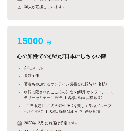
36人が応援しています。
15000
円
心の知性でのびのび日本にしちゃい隊
御礼メール
書籍１冊
著者も参加するオンライン読書会に招待（１名様）
物語に隠されたこころの知性を解明！オンラインミス
テリーセミナーに招待（１名様。動画共有あり）
【１年限定】こころの知性（EI）を楽しく学ぶグループ
へのご招待（１名様。詳細は本文で。任意参加）
2022年12月 にお届け予定です。
23人が応援しています。