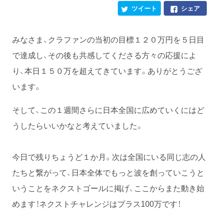
ツイート
シェア
みなさま、クラファンの当初の目標１２０万円を５日目
で達成し、その後も共感してくださる方々の応援によ
り、本日１５０万を超えてきています。ありがとうござ
います。
そして、この１週間さらに日本全国に広めていくにはど
うしたらいいかなと考えていました。
今日で残りちょうど１か月。次は全国にいる同じ志の人
たちと繋がって、日本全体でもっと波を創っていこうと
いうことをネクストゴールに掲げ、ここからまた動き始
めます！ネクストチャレンジはプラス100万です！