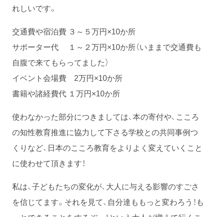
れしいです。
交通費や宿泊費 ３～５万円×10か所
サポーター代 １～２万円×10か所（いままで交通費も
自腹で来てもらってました）
イベント会場費 2万円×10か所
書籍や諸経費代 １万円×10か所
使わなかった部分につきましては、本の寄付や、こころ
の知性教育推進に協力して下さる学校との共同事例つ
くりなど、日本のこころ教育をよりよく変えていくこと
に使わせて頂きます！
私は、子どもたちの変化が、大人に与える影響のすごさ
を信じてます。それを見て、自分達ももっと変わろう！も