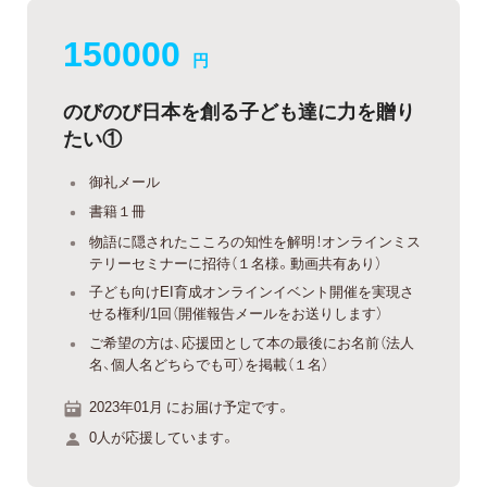
150000
円
のびのび日本を創る子ども達に力を贈り
たい①
御礼メール
書籍１冊
物語に隠されたこころの知性を解明！オンラインミス
テリーセミナーに招待（１名様。動画共有あり）
子ども向けEI育成オンラインイベント開催を実現さ
せる権利/1回（開催報告メールをお送りします）
ご希望の方は、応援団として本の最後にお名前（法人
名、個人名どちらでも可）を掲載（１名）
2023年01月 にお届け予定です。
0人が応援しています。