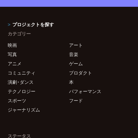
プロジェクトを探す
カテゴリー
映画
アート
写真
音楽
アニメ
ゲーム
コミュニティ
プロダクト
演劇・ダンス
本
テクノロジー
パフォーマンス
スポーツ
フード
ジャーナリズム
ステータス