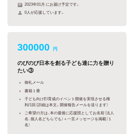
2023年01月 にお届け予定です。
0人が応援しています。
300000
円
のびのび日本を創る子ども達に力を贈り
たい③
御礼メール
書籍１冊
子ども向けEI育成のイベント開催を実現させる権
利/1回（詳細は本文。開催報告メールを送ります）
ご希望の方は、本の最後に応援団としてお名前（法人
名、個人名どちらでも）＋一言メッセージを掲載（１
名）