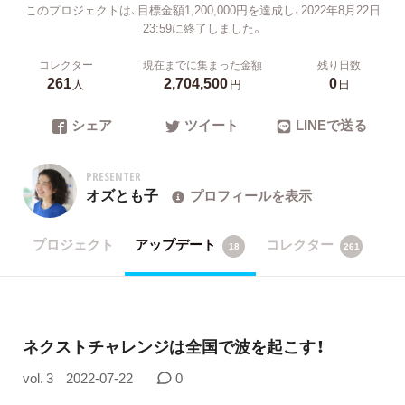
このプロジェクトは、目標金額1,200,000円を達成し、2022年8月22日
23:59に終了しました。
コレクター
現在までに集まった金額
残り日数
261
2,704,500
0
人
円
日
シェア
ツイート
LINEで送る
PRESENTER
オズとも子
プロフィールを表示
プロジェクト
アップデート
コレクター
18
261
ネクストチャレンジは全国で波を起こす！
vol. 3
2022-07-22
0