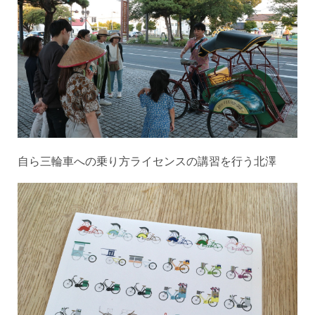
自ら三輪車への乗り方ライセンスの講習を行う北澤