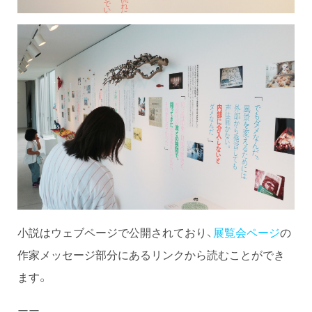
小説はウェブページで公開されており、
展覧会ページ
の
作家メッセージ部分にあるリンクから読むことができ
ます。
ーー