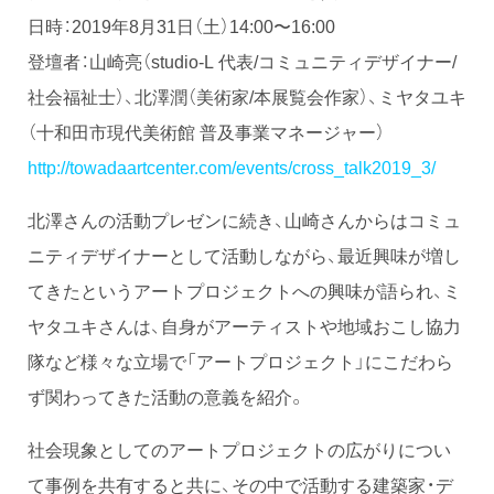
日時：2019年8月31日（土）14:00〜16:00
登壇者：山崎亮（studio-L 代表/コミュニティデザイナー/
社会福祉士）、北澤潤（美術家/本展覧会作家）、ミヤタユキ
（十和田市現代美術館 普及事業マネージャー）
http://towadaartcenter.com/events/cross_talk2019_3/
北澤さんの活動プレゼンに続き、山崎さんからはコミュ
ニティデザイナーとして活動しながら、最近興味が増し
てきたというアートプロジェクトへの興味が語られ、ミ
ヤタユキさんは、自身がアーティストや地域おこし協力
隊など様々な立場で「アートプロジェクト」にこだわら
ず関わってきた活動の意義を紹介。
社会現象としてのアートプロジェクトの広がりについ
て事例を共有すると共に、その中で活動する建築家・デ