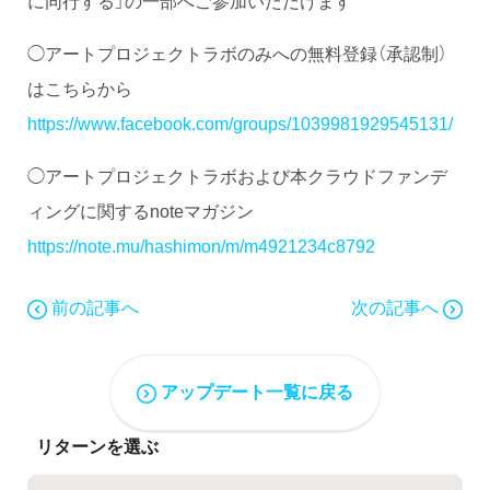
に同行する」の一部へご参加いただけます
◯アートプロジェクトラボのみへの無料登録（承認制）
はこちらから
https://www.facebook.com/groups/1039981929545131/
◯アートプロジェクトラボおよび本クラウドファンデ
ィングに関するnoteマガジン
https://note.mu/hashimon/m/m4921234c8792
前の記事へ
次の記事へ
アップデート一覧に戻る
リターンを選ぶ