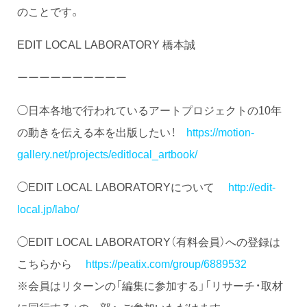
のことです。
EDIT LOCAL LABORATORY 橋本誠
ーーーーーーーーーー
◯日本各地で行われているアートプロジェクトの10年
の動きを伝える本を出版したい！
https://motion-
gallery.net/projects/editlocal_artbook/
◯EDIT LOCAL LABORATORYについて
http://edit-
local.jp/labo/
◯EDIT LOCAL LABORATORY（有料会員）への登録は
こちらから
https://peatix.com/group/6889532
※会員はリターンの「編集に参加する」「リサーチ・取材