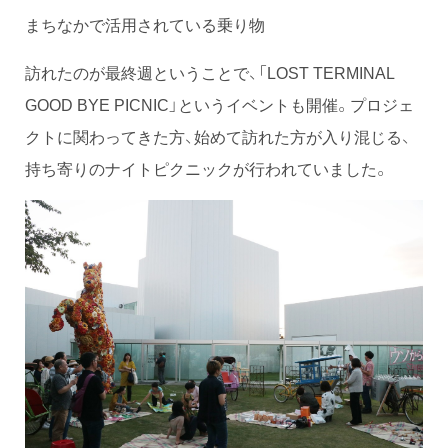
まちなかで活用されている乗り物
訪れたのが最終週ということで、「LOST TERMINAL
GOOD BYE PICNIC」というイベントも開催。プロジェ
クトに関わってきた方、始めて訪れた方が入り混じる、
持ち寄りのナイトピクニックが行われていました。