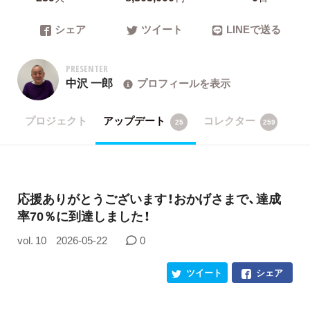
シェア
ツイート
LINEで送る
PRESENTER
中沢 一郎
プロフィールを表示
プロジェクト
アップデート
コレクター
25
259
応援ありがとうございます！おかげさまで、達成
率70％に到達しました！
vol. 10
2026-05-22
0
ツイート
シェア