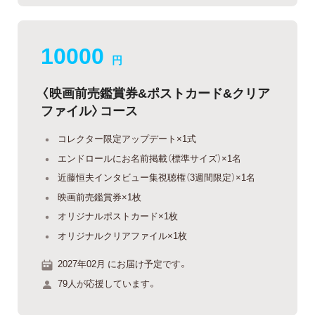
10000
円
〈映画前売鑑賞券&ポストカード&クリア
ファイル〉コース
コレクター限定アップデート×1式
エンドロールにお名前掲載（標準サイズ）×1名
近藤恒夫インタビュー集視聴権（3週間限定）×1名
映画前売鑑賞券×1枚
オリジナルポストカード×1枚
オリジナルクリアファイル×1枚
2027年02月 にお届け予定です。
79人が応援しています。