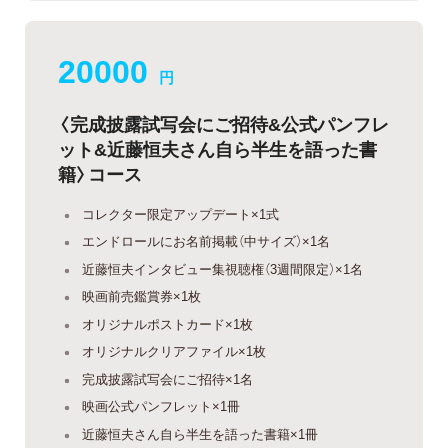
20000
円
〈完成披露試写会にご招待&公式パンフレ
ット&近藤恒夫さん自ら半生を語った書
籍〉コース
コレクター限定アップデート×1式
エンドロールにお名前掲載（中サイズ）×1名
近藤恒夫インタビュー集視聴権（3週間限定）×1名
映画前売鑑賞券×1枚
オリジナルポストカード×1枚
オリジナルクリアファイル×1枚
完成披露試写会にご招待×1名
映画公式パンフレット×1冊
近藤恒夫さん自ら半生を語った書籍×1冊