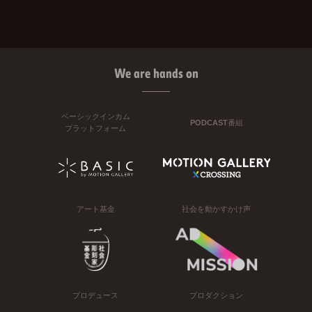
We are hands on
ベーシックインカム
PODCAST番組
プラットフォーム
アート基金
社会を動かすかけ声
プロデュース
プロダクション