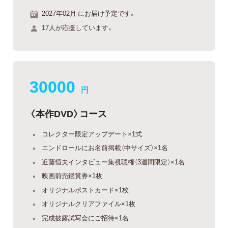
2027年02月 にお届け予定です。
17人が応援しています。
30000
円
〈本作DVD〉コース
コレクター限定アップデート×1式
エンドロールにお名前掲載（中サイズ）×1名
近藤恒夫インタビュー集視聴権（3週間限定）×1名
映画前売鑑賞券×1枚
オリジナルポストカード×1枚
オリジナルクリアファイル×1枚
完成披露試写会にご招待×1名