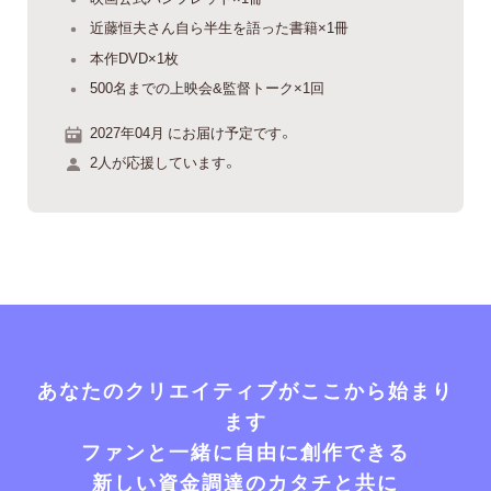
近藤恒夫さん自ら半生を語った書籍×1冊
本作DVD×1枚
500名までの上映会&監督トーク×1回
2027年04月 にお届け予定です。
2人が応援しています。
あなたのクリエイティブがここから始まり
ます
ファンと一緒に自由に創作できる
新しい資金調達のカタチと共に