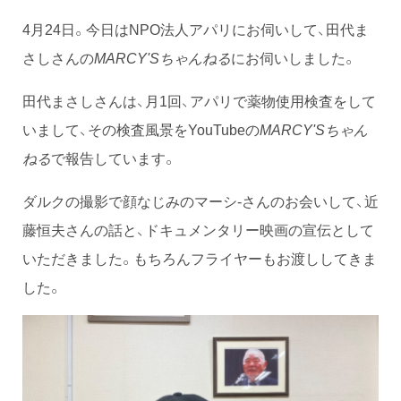
4月24日。今日はNPO法人アパリにお伺いして、田代ま
さしさんの
MARCY'Sちゃんねる
にお伺いしました。
田代まさしさんは、月1回、アパリで薬物使用検査をして
いまして、その検査風景をYouTubeの
MARCY'Sちゃん
ねる
で報告しています。
ダルクの撮影で顔なじみのマーシ-さんのお会いして、近
藤恒夫さんの話と、ドキュメンタリー映画の宣伝として
いただきました。もちろんフライヤーもお渡ししてきま
した。