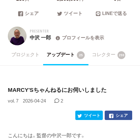
シェア
ツイート
LINEで送る
PRESENTER
中沢 一郎
プロフィールを表示
プロジェクト
アップデート
コレクター
25
259
MARCY'Sちゃんねるにお伺いしました
vol. 7
2026-04-24
2
ツイート
シェア
こんにちは。監督の中沢一郎です。