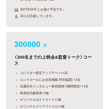
2027年04月 にお届け予定です。
18人が応援しています。
300000
円
〈300名までの上映会&監督トーク〉コー
ス
コレクター限定アップデート×1式
エンドロールにお名前掲載（特別協賛）×1名
近藤恒夫インタビュー集視聴権（3週間限定）×1名
映画前売鑑賞券×1枚
オリジナルポストカード×1枚
オリジナルクリアファイル×1枚