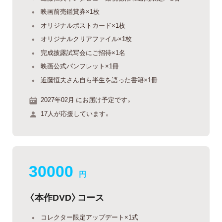
映画前売鑑賞券×1枚
オリジナルポストカード×1枚
オリジナルクリアファイル×1枚
完成披露試写会にご招待×1名
映画公式パンフレット×1冊
近藤恒夫さん自ら半生を語った書籍×1冊
2027年02月 にお届け予定です。
17人が応援しています。
30000
円
〈本作DVD〉コース
コレクター限定アップデート×1式