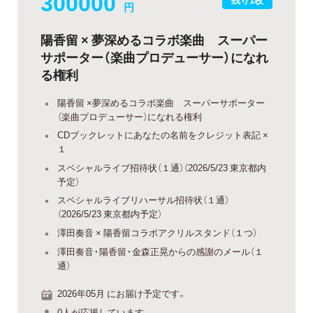
300000
円
陽香留 × 夢深めるコラボ楽曲 スーパー
サポーター（楽曲プロデューサー）になれ
る権利
陽香留 ×夢深めるコラボ楽曲 スーパーサポーター
（楽曲プロデューサー）になれる権利
CDブックレットにあなたの名前をクレジット表記 ×
１
スペシャルライブ招待状（１通）（2026/5/23 東京都内
予定）
スペシャルライブリハーサル招待状（１通）
（2026/5/23 東京都内予定）
澤田奏音 × 陽香留コラボアクリルスタンド（１つ）
澤田奏音・陽香留・金森正晃からの感謝のメール（１
通）
2026年05月 にお届け予定です。
0人が応援しています。