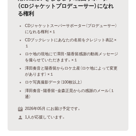
（CDジャケットプロデューサー）になれ
る権利
CDジャケットスーパーサポーター（プロデューサー）
になれる権利 ×１
CDブックレットにあなたの名前をクレジット表記 ×
１
ロケ地の現地にて澤田・陽香留感謝の動画メッセージ
を撮らせていただきます。×１
澤田奏音と陽香留からロケ土産（ロケ地によって変更
があります） ×１
ロケ写真撮影データ（100枚以上）
澤田奏音・陽香留・金森正晃からの感謝のメール（１
通）
2026年05月 にお届け予定です。
1人が応援しています。