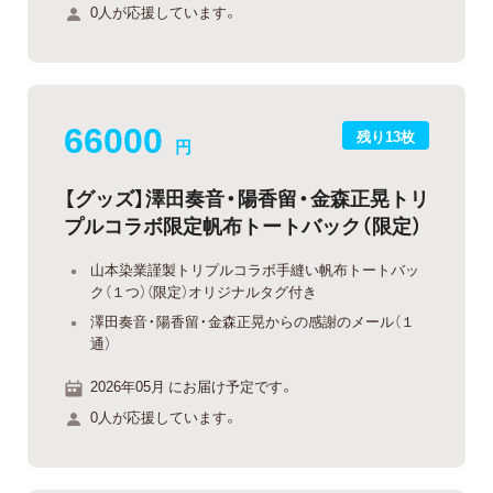
0人が応援しています。
66000
残り13枚
円
【グッズ】澤田奏音・陽香留・金森正晃トリ
プルコラボ限定帆布トートバック（限定）
山本染業謹製トリプルコラボ手縫い帆布トートバッ
ク（１つ）（限定）オリジナルタグ付き
澤田奏音・陽香留・金森正晃からの感謝のメール（１
通）
2026年05月 にお届け予定です。
0人が応援しています。