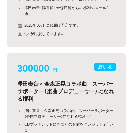
澤田奏音・陽香留・金森正晃からの感謝のメール（１
通）
2026年05月 にお届け予定です。
0人が応援しています。
300000
残り1枚
円
澤田奏音 × 金森正晃コラボ曲 スーパー
サポーター（楽曲プロデューサー）になれ
る権利
澤田奏音 × 金森正晃コラボ曲 スーパーサポーター
（楽曲プロデューサー）になれる権利 ×１
CDブックレットにあなたの名前をクレジット表記 ×
１