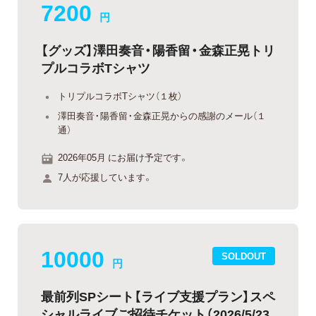
7200
円
【グッズ】澤田奏音・陽香留・金森正晃トリ
プルコラボTシャツ
トリプルコラボTシャツ（１枚）
澤田奏音・陽香留・金森正晃からの感謝のメール（１
通）
2026年05月 にお届け予定です。
7人が応援しています。
10000
SOLDOUT
円
最前列SPシート【ライブ支援プラン】スペ
シャルライブご招待チケット（2026/5/23