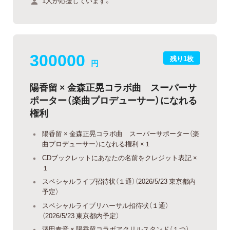
1人が応援しています。
300000
残り1枚
円
陽香留 × 金森正晃コラボ曲 スーパーサ
ポーター（楽曲プロデューサー）になれる
権利
陽香留 × 金森正晃コラボ曲 スーパーサポーター（楽
曲プロデューサー）になれる権利 ×１
CDブックレットにあなたの名前をクレジット表記 ×
１
スペシャルライブ招待状（１通）（2026/5/23 東京都内
予定）
スペシャルライブリハーサル招待状（１通）
（2026/5/23 東京都内予定）
澤田奏音 × 陽香留コラボアクリルスタンド（１つ）