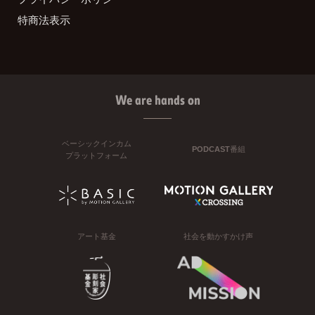
特商法表示
We are hands on
ベーシックインカム
PODCAST番組
プラットフォーム
アート基金
社会を動かすかけ声