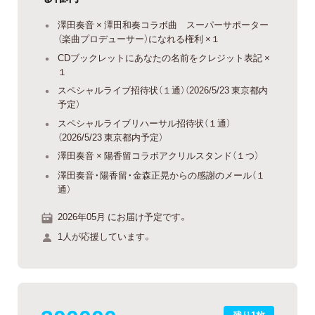
澤田奏音 × 澤田和奏コラボ曲 スーパーサポーター
（楽曲プロデューサー）になれる権利 ×１
CDブックレットにあなたの名前をクレジット表記 ×
１
スペシャルライブ招待状（１通）（2026/5/23 東京都内
予定）
スペシャルライブリハーサル招待状（１通）
（2026/5/23 東京都内予定）
澤田奏音 × 陽香留コラボアクリルスタンド（１つ）
澤田奏音・陽香留・金森正晃からの感謝のメール（１
通）
2026年05月 にお届け予定です。
1人が応援しています。
残り1枚