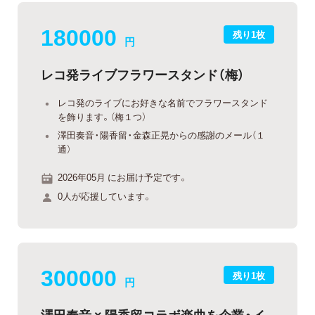
180000
残り1枚
円
レコ発ライブフラワースタンド（梅）
レコ発のライブにお好きな名前でフラワースタンド
を飾ります。（梅１つ）
澤田奏音・陽香留・金森正晃からの感謝のメール（１
通）
2026年05月 にお届け予定です。
0人が応援しています。
300000
残り1枚
円
澤田奏音 × 陽香留コラボ楽曲を企業・イ