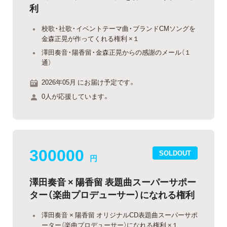
利
校歌・社歌・イベントテーマ曲・ブランドCMソングを
金森正晃が作ってくれる権利 ×１
澤田奏音・陽香留・金森正晃からの感謝のメール（１
通）
2026年05月 にお届け予定です。
0人が応援しています。
300000
SOLDOUT
円
澤田奏音 × 陽香留 表題曲スーパーサポー
ター（楽曲プロデューサー）になれる権利
澤田奏音 × 陽香留 オリジナルCD表題曲スーパーサポ
ーター（楽曲プロデューサー）になれる権利 ×１