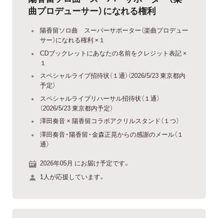
曲プロデューサー）になれる権利
陽香留ソロ曲 スーパーサポーター（楽曲プロデュー
サー）になれる権利 ×１
CDブックレットにあなたの名前をクレジット表記 ×
１
スペシャルライブ招待状（１通）（2026/5/23 東京都内
予定）
スペシャルライブリハーサル招待状（１通）
（2026/5/23 東京都内予定）
澤田奏音 × 陽香留コラボアクリルスタンド（１つ）
澤田奏音・陽香留・金森正晃からの感謝のメール（１
通）
2026年05月 にお届け予定です。
1人が応援しています。