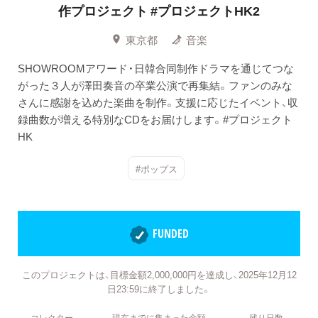
作プロジェクト
#プロジェクトHK2
東京都
音楽
SHOWROOMアワード・日韓合同制作ドラマを通じてつな
がった３人が澤田奏音の卒業公演で再集結。ファンのみな
さんに感謝を込めた楽曲を制作。支援に応じたイベント、収
録曲数が増える特別なCDをお届けします。#プロジェクト
HK
#ポップス
FUNDED
このプロジェクトは、目標金額2,000,000円を達成し、2025年12月12
日23:59に終了しました。
コレクター
現在までに集まった金額
残り日数