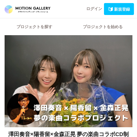
ログイン
新規登録
プロジェクトを探す
プロジェクトを始める
澤田奏音×陽香留×金森正晃 夢の楽曲コラボCD制