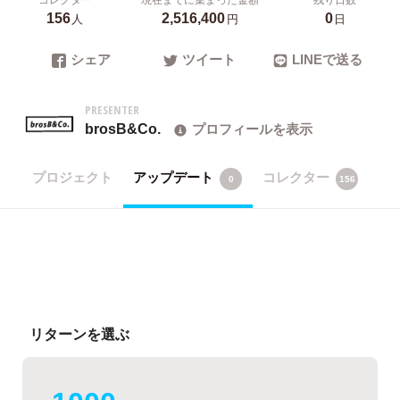
156
2,516,400
0
人
円
日
シェア
ツイート
LINEで送る
PRESENTER
brosB&Co.
プロフィールを表示
プロジェクト
アップデート
コレクター
0
156
リターンを選ぶ