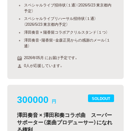
スペシャルライブ招待状（１通）（2026/5/23 東京都内
予定）
スペシャルライブリハーサル招待状（１通）
（2026/5/23 東京都内予定）
澤田奏音 × 陽香留コラボアクリルスタンド（１つ）
澤田奏音・陽香留・金森正晃からの感謝のメール（１
通）
2026年05月 にお届け予定です。
0人が応援しています。
300000
SOLDOUT
円
澤田奏音 × 澤田和奏コラボ曲 スーパー
サポーター（楽曲プロデューサー）になれ
る権利