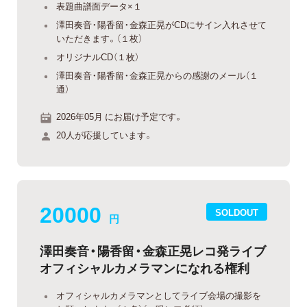
表題曲譜面データ×１
澤田奏音・陽香留・金森正晃がCDにサイン入れさせて
いただきます。（１枚）
オリジナルCD（１枚）
澤田奏音・陽香留・金森正晃からの感謝のメール（１
通）
2026年05月 にお届け予定です。
20人が応援しています。
20000
SOLDOUT
円
澤田奏音・陽香留・金森正晃レコ発ライブ
オフィシャルカメラマンになれる権利
オフィシャルカメラマンとしてライブ会場の撮影を