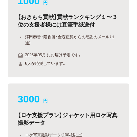
1000
円
【おきもち貢献】貢献ランクキング１〜３
位の支援者様には直筆手紙送付
澤田奏音・陽香留・金森正晃からの感謝のメール（１
通）
2026年05月 にお届け予定です。
6人が応援しています。
3000
円
【ロケ支援プラン】ジャケット用ロケ写真
撮影データ
ロケ写真撮影データ（100枚以上）