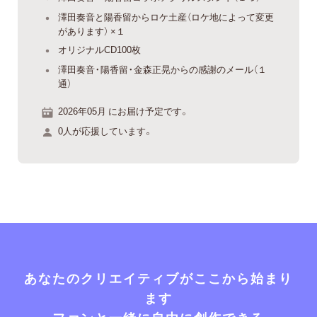
澤田奏音と陽香留からロケ土産（ロケ地によって変更
があります） ×１
オリジナルCD100枚
澤田奏音・陽香留・金森正晃からの感謝のメール（１
通）
2026年05月 にお届け予定です。
0人が応援しています。
あなたのクリエイティブがここから始まり
ます