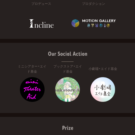
プロデュース
プロダクション
Our Social Action
ミニシアター・エイ
ブックストア・エイ
小劇場・エイド基金
ド基金
ド基金
Prize