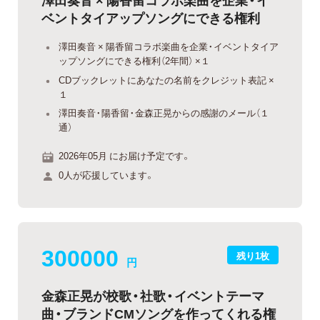
ベントタイアップソングにできる権利
澤田奏音 × 陽香留コラボ楽曲を企業・イベントタイア
ップソングにできる権利（2年間） ×１
CDブックレットにあなたの名前をクレジット表記 ×
１
澤田奏音・陽香留・金森正晃からの感謝のメール（１
通）
2026年05月 にお届け予定です。
0人が応援しています。
300000
残り1枚
円
金森正晃が校歌・社歌・イベントテーマ
曲・ブランドCMソングを作ってくれる権