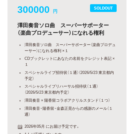
300000
SOLDOUT
円
澤田奏音ソロ曲 スーパーサポーター
（楽曲プロデューサー）になれる権利
澤田奏音ソロ曲 スーパーサポーター（楽曲プロデュ
ーサー）になれる権利 ×１
CDブックレットにあなたの名前をクレジット表記 ×
１
スペシャルライブ招待状（１通）（2026/5/23 東京都内
予定）
スペシャルライブリハーサル招待状（１通）
（2026/5/23 東京都内予定）
澤田奏音 × 陽香留コラボアクリルスタンド（１つ）
澤田奏音・陽香留・金森正晃からの感謝のメール（１
通）
2026年05月 にお届け予定です。