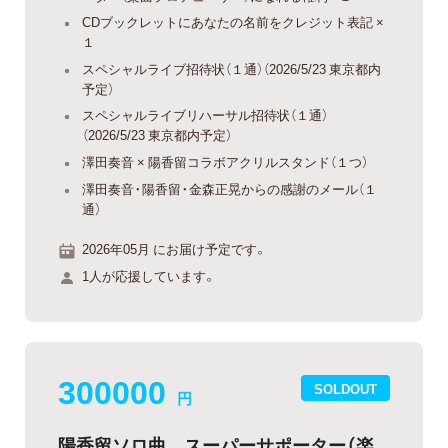
CDブックレットにあなたの名前をクレジット表記 ×
１
スペシャルライブ招待状（１通）（2026/5/23 東京都内
予定）
スペシャルライブリハーサル招待状（１通）
（2026/5/23 東京都内予定）
澤田奏音 × 陽香留コラボアクリルスタンド（１つ）
澤田奏音・陽香留・金森正晃からの感謝のメール（１
通）
2026年05月 にお届け予定です。
1人が応援しています。
300000
SOLDOUT
円
陽香留ソロ曲 スーパーサポーター（楽