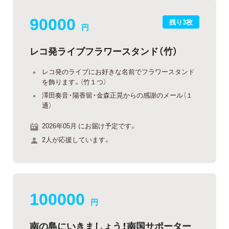
90000
残り3枚
円
レコ発ライブフラワースタンド（竹）
レコ発のライブにお好きな名前でフラワースタンド
を飾ります。（竹１つ）
澤田奏音・陽香留・金森正晃からの感謝のメール（１
通）
2026年05月 にお届け予定です。
2人が応援しています。
100000
円
南の島にいきましょう！南国サポーター